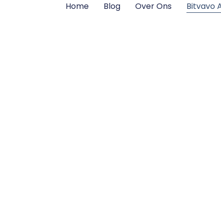
Home
Blog
Over Ons
Bitvavo