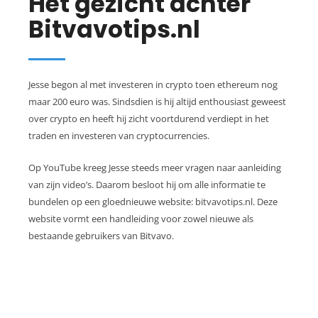
Het gezicht achter
Bitvavotips.nl
Jesse begon al met investeren in crypto toen ethereum nog
maar 200 euro was. Sindsdien is hij altijd enthousiast geweest
over crypto en heeft hij zicht voortdurend verdiept in het
traden en investeren van cryptocurrencies.
Op YouTube kreeg Jesse steeds meer vragen naar aanleiding
van zijn video’s. Daarom besloot hij om alle informatie te
bundelen op een gloednieuwe website: bitvavotips.nl. Deze
website vormt een handleiding voor zowel nieuwe als
bestaande gebruikers van Bitvavo.