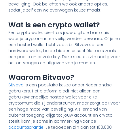
beveiliging. Ook belichten we ook andere opties,
zodat je zelf een weloverwogen keuze maakt.
Wat is een crypto wallet?
Een crypto wallet dient als jouw digitale bankkluis
waar je cryptomunten veilig worden bewaard. Of je nu
een hosted wallet hebt zoals bij Bitvavo, of een
hardware wallet; beide bieden essentiële tools zoals
een public en private key. Deze sleutels zijn nodig voor
het ontvangen en uitgeven van je munten.
Waarom Bitvavo?
Bitvavo
is een populaire keuze onder Nederlandse
gebruikers. Het platform biedt niet alleen een
gebruiksvriendelijke hosted wallet voor elke
cryptomunt die zij ondersteunen, maar zorgt ook voor
een hoge mate van beveiliging. Als iemand van
buitenaf toegang krijgt tot jouw account en crypto
steelt, kom je soms in aanmerking voor de
accountgarantie
. Je tegoeden zijn dan tot 100.000