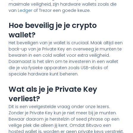
maximale veiligheid, zijn hardware wallets zoals die
van
Ledger
of Trezor een goede keuze.
Hoe beveilig je je crypto
wallet?
Het beveiligen van je wallet is cruciaal. Maak altijd een
back-up van je Private Key en overweeg je munten te
bewaren in een cold wallet voor extra veiligheid.
Daarnaast is het slim om te investeren in een wallet
die je via fysieke apparaten zoals USB-sticks of
speciale hardware kunt beheren.
Wat als je je Private Key
verliest?
Dit is een veelgestelde vraag onder onze lezers.
Zonder je Private Key kun je niet meer bij je munten.
Bewaar daarom je herstelzin of seed phrase op een
veilige plek die alleen jij kent. Omdat Bitvavo een
hosted wallet is, worden er geen private keys verstrekt.