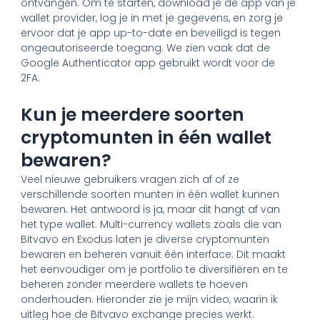
ontvangen. Om te starten, download je de app van je
wallet provider, log je in met je gegevens, en zorg je
ervoor dat je app up-to-date en beveiligd is tegen
ongeautoriseerde toegang. We zien vaak dat de
Google Authenticator app gebruikt wordt voor de
2FA.
Kun je meerdere soorten
cryptomunten in één wallet
bewaren?
Veel nieuwe gebruikers vragen zich af of ze
verschillende soorten munten in één wallet kunnen
bewaren. Het antwoord is ja, maar dit hangt af van
het type wallet. Multi-currency wallets zoals die van
Bitvavo en Exodus laten je diverse cryptomunten
bewaren en beheren vanuit één interface. Dit maakt
het eenvoudiger om je portfolio te diversifiëren en te
beheren zonder meerdere wallets te hoeven
onderhouden. Hieronder zie je mijn video, waarin ik
uitleg hoe de Bitvavo exchange precies werkt.