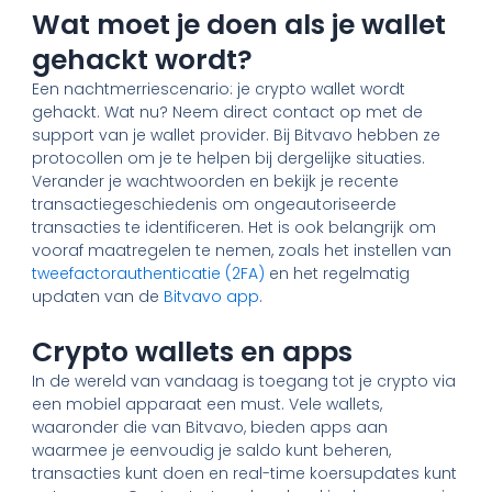
Wat moet je doen als je wallet
gehackt wordt?
Een nachtmerriescenario: je crypto wallet wordt
gehackt. Wat nu? Neem direct contact op met de
support van je wallet provider. Bij Bitvavo hebben ze
protocollen om je te helpen bij dergelijke situaties.
Verander je wachtwoorden en bekijk je recente
transactiegeschiedenis om ongeautoriseerde
transacties te identificeren. Het is ook belangrijk om
vooraf maatregelen te nemen, zoals het instellen van
tweefactorauthenticatie (2FA)
en het regelmatig
updaten van de
Bitvavo app
.
Crypto wallets en apps
In de wereld van vandaag is toegang tot je crypto via
een mobiel apparaat een must. Vele wallets,
waaronder die van Bitvavo, bieden apps aan
waarmee je eenvoudig je saldo kunt beheren,
transacties kunt doen en real-time koersupdates kunt