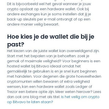
Dit is bijvoorbeeld wel het geval wanneer je jouw
crypto opslaat op een hardware wallet. Ook bij
andere exchanges kun je soms instellen dat jij je
back-up sleutels per e-mail ontvangt of op een
andere manier veilig bewaart.
Hoe kies je de wallet die bij je
past?
Het kiezen van de juiste wallet kan overweldigend zijn.
Start met het bepalen van je behoeften: zoek je
gemak of maximale veiligheid? Voor beginners is een
hosted wallet bij Bitvavo ideaal omdat het
gemakkelijk te gebruiken is en je snel kunt beginnen
met handelen. Voor degenen die grote hoeveelheden
cryptomunten willen bewaren of extra veiligheid
wensen, kan een hardware wallet zoals Ledger of
Trezor een betere optie zijn. Meer weten hierover? Lees
dan ook ons blog met als titel:
Is het veilig om crypto
op Bitvavo te laten staan?