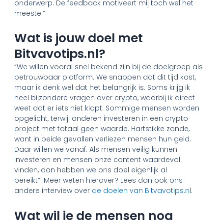
onderwerp. De feedback motiveert mij toch wel het
meeste.”
Wat is jouw doel met
Bitvavotips.nl?
“We willen vooral snel bekend zijn bij de doelgroep als
betrouwbaar platform. We snappen dat dit tijd kost,
maar ik denk wel dat het belangrijk is. Soms krijg ik
heel bijzondere vragen over crypto, waarbij ik direct
weet dat er iets niet klopt. Sommige mensen worden
opgelicht, terwijl anderen investeren in een crypto
project met totaal geen waarde. Hartstikke zonde,
want in beide gevallen verliezen mensen hun geld.
Daar willen we vanaf. Als mensen veilig kunnen
investeren en mensen onze content waardevol
vinden, dan hebben we ons doel eigenlijk al
bereikt”. Meer weten hierover? Lees dan ook ons
andere interview over
de doelen van Bitvavotips.nl
.
Wat wil je de mensen nog