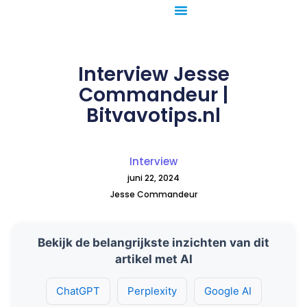
Ga
naar
de
inhoud
Interview Jesse
Commandeur |
Bitvavotips.nl
Interview
juni 22, 2024
Jesse Commandeur
Bekijk de belangrijkste inzichten van dit
artikel met AI
ChatGPT
Perplexity
Google AI