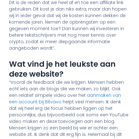
Dit is de reden dat we heel af en toe een affiliate link
gebruiken. Dit kost je dan niks extra, maar dan hopen
wij in ieder geval dat wij de kosten kunnen dekken de
komende jaren. Nemen de opbrengsten op een
gegeven moment toe? Dan kunnen wij investeren in
betere tekstschrijvers met nog meer kennis over
crypto, zodat er meer diepgaande informatie
aangeboden wordt”.
Wat vind je het leukste aan
deze website?
“Vooral de feedback die we krijgen. Mensen hebben
echt iets aan de blogs die we maken, zo blijkt. Ook
een relatief simpele video over het
aanmaken van
een account bij Bitvavo
helpt veel mensen. Ik denk
dat wij heel erg de focus hebben liggen op het
persoonlijke, dus bijvoorbeeld ook soms een YouTube
video maken en deze toevoegen aan een blog.
Mensen krijgen zo een beeld bij wie er achter een
website zit. Ik denk dat dit erg fijn is. Helemaal bij dit