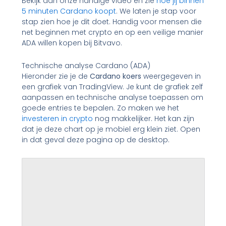
Bekijk dan onze handige video en zie
hoe jij binnen
5 minuten Cardano koopt
. We laten je stap voor
stap zien hoe je dit doet. Handig voor mensen die
net beginnen met crypto en op een veilige manier
ADA willen kopen bij Bitvavo.
Technische analyse Cardano (ADA)
Hieronder zie je de
Cardano koers
weergegeven in
een grafiek van TradingView. Je kunt de grafiek zelf
aanpassen en technische analyse toepassen om
goede entries te bepalen. Zo maken we het
investeren in crypto
nog makkelijker. Het kan zijn
dat je deze chart op je mobiel erg klein ziet. Open
in dat geval deze pagina op de desktop.