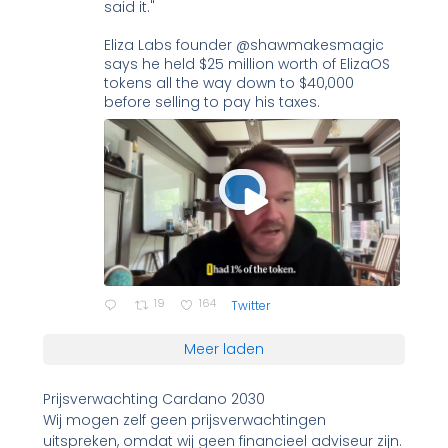
said it."
Eliza Labs founder @shawmakesmagic
says he held $25 million worth of ElizaOS
tokens all the way down to $40,000
before selling to pay his taxes.
19
164
Twitter
Meer laden
Prijsverwachting Cardano 2030
Wij mogen zelf geen prijsverwachtingen
uitspreken, omdat wij geen financieel adviseur zijn.