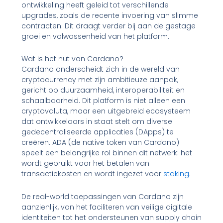
ontwikkeling heeft geleid tot verschillende
upgrades, zoals de recente invoering van slimme
contracten. Dit draagt verder bij aan de gestage
groei en volwassenheid van het platform.
Wat is het nut van Cardano?
Cardano onderscheidt zich in de wereld van
cryptocurrency met zijn ambitieuze aanpak,
gericht op duurzaamheid, interoperabiliteit en
schaalbaarheid. Dit platform is niet alleen een
cryptovaluta, maar een uitgebreid ecosysteem
dat ontwikkelaars in staat stelt om diverse
gedecentraliseerde applicaties (DApps) te
creëren. ADA (de native token van Cardano)
speelt een belangrijke rol binnen dit netwerk: het
wordt gebruikt voor het betalen van
transactiekosten en wordt ingezet voor
staking
.
De real-world toepassingen van Cardano zijn
aanzienlijk, van het faciliteren van veilige digitale
identiteiten tot het ondersteunen van supply chain