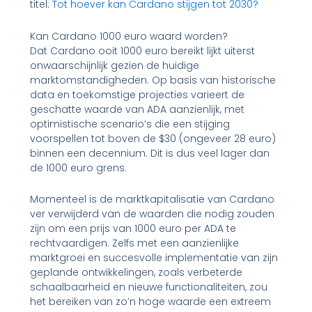
titel:
Tot hoever kan Cardano stijgen tot 2030?
Kan Cardano 1000 euro waard worden?
Dat Cardano ooit 1000 euro bereikt lijkt uiterst
onwaarschijnlijk gezien de huidige
marktomstandigheden. Op basis van historische
data en toekomstige projecties varieert de
geschatte waarde van ADA aanzienlijk, met
optimistische scenario’s die een stijging
voorspellen tot boven de $30 (ongeveer 28 euro)
binnen een decennium. Dit is dus veel lager dan
de 1000 euro grens.
Momenteel is de marktkapitalisatie van Cardano
ver verwijderd van de waarden die nodig zouden
zijn om een prijs van 1000 euro per ADA te
rechtvaardigen. Zelfs met een aanzienlijke
marktgroei en succesvolle implementatie van zijn
geplande ontwikkelingen, zoals verbeterde
schaalbaarheid en nieuwe functionaliteiten, zou
het bereiken van zo’n hoge waarde een extreem