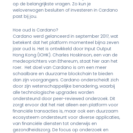
op de belangrijkste vragen. Zo kun je
weloverwogen besluiten of investeren in Cardano
past bij jou.
Hoe oud is Cardano?
Cardano werd gelanceerd in september 2017, wat
betekent dat het platform momenteel bijna zeven
jaar oud is. Het is ontwikkeld door Input Output
Hong Kong (IOHK). Charles Hoskinson, een van de
medeoprichters van Ethereum, staat hier aan het
roer. Het doel van Cardano is om een meer
schaalbare en duurzame blockchain te bieden
dan zijn voorgangers. Cardano onderscheidt zich
door zijn wetenschappelijke benadering, waarbij
alle technologische upgrades worden
ondersteund door peer-reviewed onderzoek. Dit
zorgt ervoor dat het niet alleen een platform voor
financiële transacties is, maar ook een duurzaam
ecosysteem ondersteunt voor diverse applicaties,
van financiële diensten tot onderwijs en
gezondheidszorg. De focus op onderzoek en