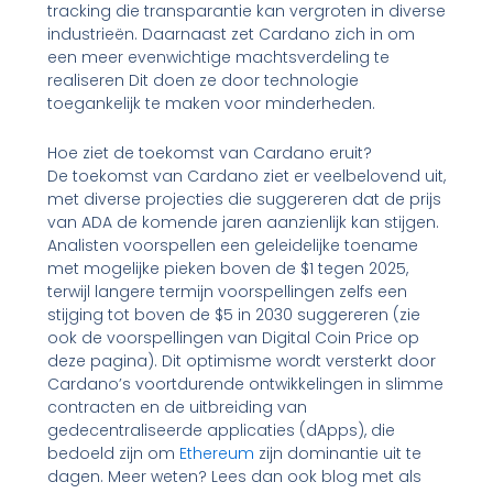
tracking die transparantie kan vergroten in diverse
industrieën. Daarnaast zet Cardano zich in om
een meer evenwichtige machtsverdeling te
realiseren Dit doen ze door technologie
toegankelijk te maken voor minderheden.
Hoe ziet de toekomst van Cardano eruit?
De toekomst van Cardano ziet er veelbelovend uit,
met diverse projecties die suggereren dat de prijs
van ADA de komende jaren aanzienlijk kan stijgen.
Analisten voorspellen een geleidelijke toename
met mogelijke pieken boven de $1 tegen 2025,
terwijl langere termijn voorspellingen zelfs een
stijging tot boven de $5 in 2030 suggereren (zie
ook de voorspellingen van Digital Coin Price op
deze pagina). Dit optimisme wordt versterkt door
Cardano’s voortdurende ontwikkelingen in slimme
contracten en de uitbreiding van
gedecentraliseerde applicaties (dApps), die
bedoeld zijn om
Ethereum
zijn dominantie uit te
dagen. Meer weten? Lees dan ook blog met als