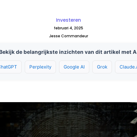
Investeren
februari 4, 2025
Jesse Commandeur
Bekijk de belangrijkste inzichten van dit artikel met A
ChatGPT
Perplexity
Google AI
Grok
Claude.