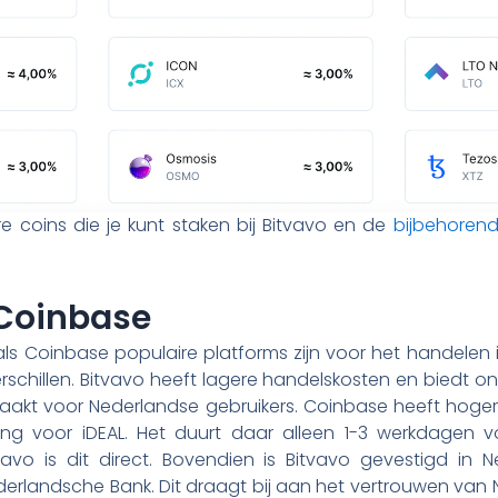
 coins die je kunt staken bij Bitvavo en de
bijbehoren
 Coinbase
ls Coinbase populaire platforms zijn voor het handelen in
erschillen. Bitvavo heeft lagere handelskosten en biedt o
 maakt voor Nederlandse gebruikers. Coinbase heeft hoge
ng voor iDEAL. Het duurt daar alleen 1-3 werkdagen 
tvavo is dit direct. Bovendien is Bitvavo gevestigd in 
ederlandsche Bank. Dit draagt bij aan het vertrouwen van 