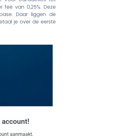
r fee van 0,25%. Deze
base. Daar liggen de
taal je over de eerste
 account!
ccount aanmaakt.