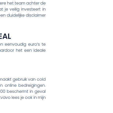
ere het team achter de
 je veilig investeert in
en duidelijke disclaimer
EAL
en eenvoudig euro’s te
waardoor het een ideale
 maakt gebruik van cold
n online bedreigingen.
000 beschermt in geval
avo lees je ook in mijn