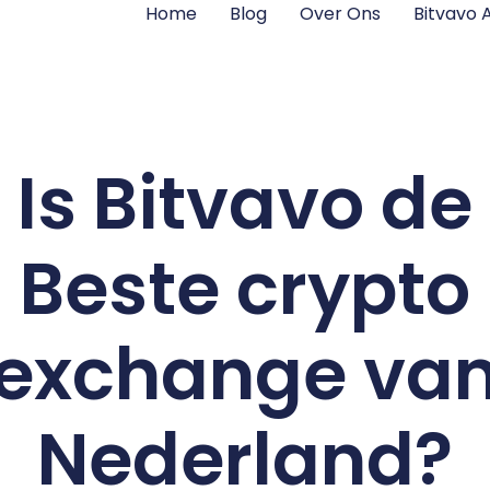
Home
Blog
Over Ons
Bitvavo
Is Bitvavo de
Beste crypto
exchange va
Nederland?