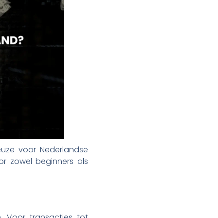
euze voor Nederlandse
oor zowel beginners als
. Voor transacties tot