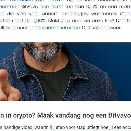
anteert Bitvavo een taker fee van 0,15% en een make
 dan die van veel andere exchanges, waaronder Coin
ten rond de 0,90%. Meld je je aan via onze link? Dan be
delt helemaal geen
transactiekosten
. Dat scheelt weer.
en in crypto? Maak vandaag nog een Bitvavo
jn handige video, waarin hij stap voor stap uitlegt hoe jij een a