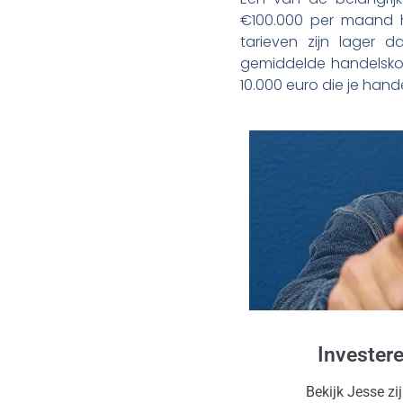
€100.000 per maand h
tarieven zijn lager
gemiddelde handelskos
10.000 euro die je han
Invester
Bekijk Jesse zi