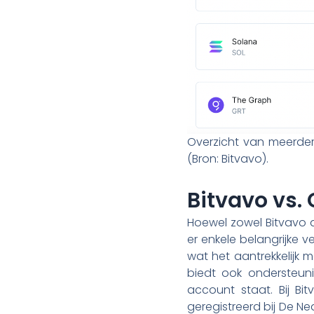
Overzicht van meerdere
(Bron: Bitvavo).
Bitvavo vs.
Hoewel zowel Bitvavo a
er enkele belangrijke v
wat het aantrekkelijk
biedt ook ondersteuni
account staat. Bij Bi
geregistreerd bij De N