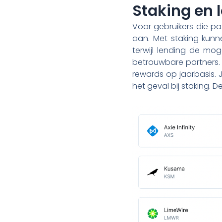
Staking en 
Voor gebruikers die pa
aan. Met staking kunn
terwijl lending de mo
betrouwbare partners.
rewards op jaarbasis. J
het geval bij staking. D