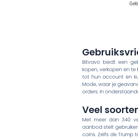
Gebr
Gebruiksvri
Bitvavo biedt een geb
kopen, verkopen en te 
tot hun account en ku
Mode, waar je geavance
orders. In onderstaand
Veel soorte
Met meer dan 340 vers
aanbod stelt gebruiker
coins. Zelfs de Trump t