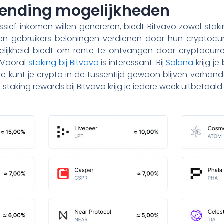
lending mogelijkheden
ssief inkomen willen genereren, biedt Bitvavo zowel staki
en gebruikers beloningen verdienen door hun cryptocurr
gelijkheid biedt om rente te ontvangen door cryptocurre
 Vooral
staking bij Bitvavo
is interessant. Bij
Solana
krijg je
e kunt je crypto in de tussentijd gewoon blijven verhande
e staking rewards bij Bitvavo krijg je iedere week uitbetaald