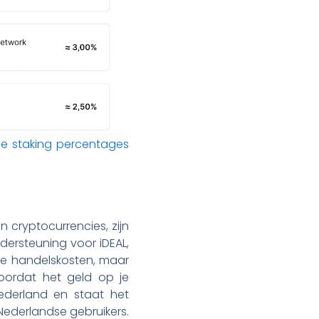
de staking percentages
 cryptocurrencies, zijn
ndersteuning voor iDEAL,
re handelskosten, maar
voordat het geld op je
Nederland en staat het
Nederlandse gebruikers.