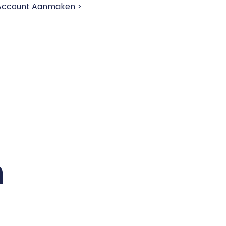
 Account Aanmaken >
n