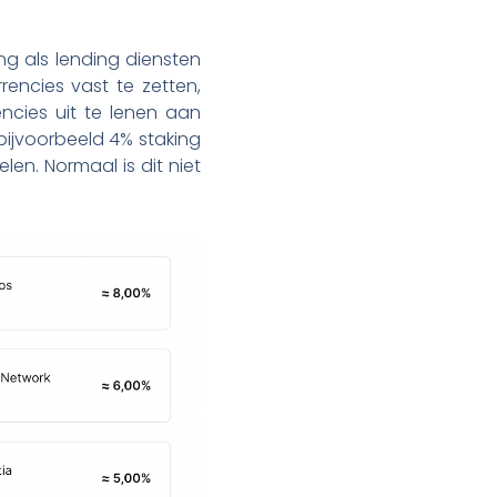
ng als lending diensten
encies vast te zetten,
ncies uit te lenen aan
 bijvoorbeeld 4% staking
len. Normaal is dit niet
.