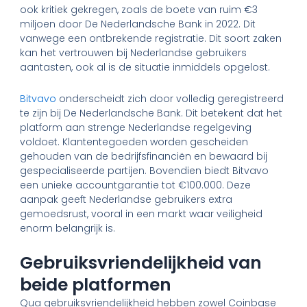
ook kritiek gekregen, zoals de boete van ruim €3
miljoen door De Nederlandsche Bank in 2022. Dit
vanwege een ontbrekende registratie. Dit soort zaken
kan het vertrouwen bij Nederlandse gebruikers
aantasten, ook al is de situatie inmiddels opgelost.
Bitvavo
onderscheidt zich door volledig geregistreerd
te zijn bij De Nederlandsche Bank. Dit betekent dat het
platform aan strenge Nederlandse regelgeving
voldoet. Klantentegoeden worden gescheiden
gehouden van de bedrijfsfinanciën en bewaard bij
gespecialiseerde partijen. Bovendien biedt Bitvavo
een unieke accountgarantie tot €100.000. Deze
aanpak geeft Nederlandse gebruikers extra
gemoedsrust, vooral in een markt waar veiligheid
enorm belangrijk is.
Gebruiksvriendelijkheid van
beide platformen
Qua gebruiksvriendelijkheid hebben zowel Coinbase