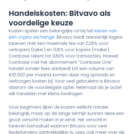
Handelskosten: Bitvavo als
voordelige keuze
Kosten spelen een belangrijke rol bij het
kiezen van
een crypto exchange
. Bitvavo biedt aanzienlijk lagere
tarieven met een maximale fee van 0,25% voor
verkopers (taker) en 0,15% voor kopers (maker).
Coinbase rekent tot 0,60% voor transacties. Hoewel
Coinbase met het abonnement “Coinbase One”
handel zonder fees aanbiedt tot een volume van
€10.000 per maand, komen daar nog spreads en
verborgen kosten bij. Voor veel gebruikers is Bitvavo
daarom de voordeligste optie. Helemaal als je actief
wilt handelen met kleine bedragen.
Voor beginners lijken de kosten wellicht minder
belangrijk, maar op de lange termijn kunnen deze een
groot verschil maken in je winst. Het verschil in
tarieven benadrukt waarom Bitvavo voor veel
Nederlanders aantrekkelijker is. Lees ook meer over de