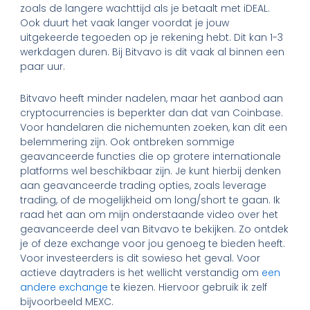
zoals de langere wachttijd als je betaalt met iDEAL.
Ook duurt het vaak langer voordat je jouw
uitgekeerde tegoeden op je rekening hebt. Dit kan 1-3
werkdagen duren. Bij Bitvavo is dit vaak al binnen een
paar uur.
Bitvavo heeft minder nadelen, maar het aanbod aan
cryptocurrencies is beperkter dan dat van Coinbase.
Voor handelaren die nichemunten zoeken, kan dit een
belemmering zijn. Ook ontbreken sommige
geavanceerde functies die op grotere internationale
platforms wel beschikbaar zijn. Je kunt hierbij denken
aan geavanceerde trading opties, zoals leverage
trading, of de mogelijkheid om long/short te gaan. Ik
raad het aan om mijn onderstaande video over het
geavanceerde deel van Bitvavo te bekijken. Zo ontdek
je of deze exchange voor jou genoeg te bieden heeft.
Voor investeerders is dit sowieso het geval. Voor
actieve daytraders is het wellicht verstandig om
een
andere exchange
te kiezen. Hiervoor gebruik ik zelf
bijvoorbeeld MEXC.