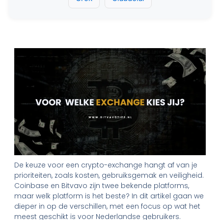
De keuze voor een crypto-exchange hangt af van je
prioriteiten, zoals kosten, gebruiksgemak en veiligheid.
Coinbase en Bitvavo zijn twee bekende platforms,
maar welk platform is het beste? In dit artikel gaan we
dieper in op de verschillen, met een focus op wat het
meest geschikt is voor Nederlandse gebruikers.