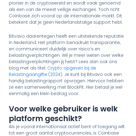
pionier in de cryptowereld en wordt vaak genoemd
als een van de meest veilige exchanges. Toch richt
Coinbase zich vooral op de internationale markt. Dit
betekent dat je geen Nederlandstalige support hebt.
Bitvavo daarentegen heeft een uitstekende reputatie
in Nederland. Het platform benadrukt transparantie,
en communiceert duidelijk over risico’s en
belastingverplichtingen. Wil je meer weten over welke
belastingverplichtingen jij hebt? Lees dan ook ons
blog met als titel:
Crypto opgeven bij de
Belastingaangifte (2024)
. Je kunt bij Bitvavo ook een
handig belastingrapport opvragen. Hiervoor hebben
ze een samenwerking met BlockPit. Hier betaal je wel
eenmalig een klein bedrag voor.
Voor welke gebruiker is welk
platform geschikt?
Als je vooral internationaal actief bent of toegang wilt
tot een groot aantal cryptocurrencies, is Coinbase