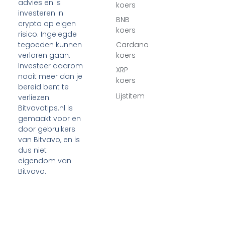
advies en is
koers
investeren in
BNB
crypto op eigen
koers
risico. Ingelegde
tegoeden kunnen
Cardano
verloren gaan.
koers
Investeer daarom
XRP
nooit meer dan je
koers
bereid bent te
Lijstitem
verliezen.
Bitvavotips.nl is
gemaakt voor en
door gebruikers
van Bitvavo, en is
dus niet
eigendom van
Bitvavo.