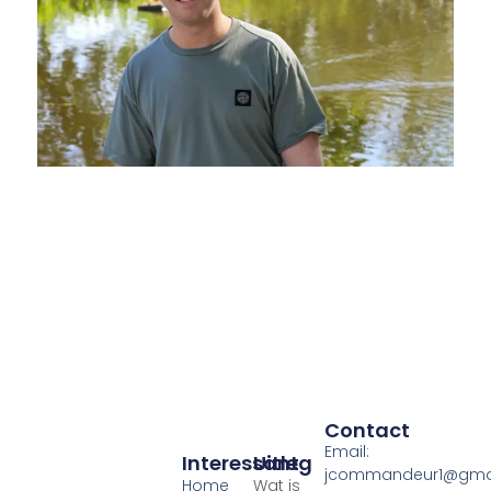
Contact
Email:
Interessant
Uitleg
jcommandeur1@gma
Home
Wat is