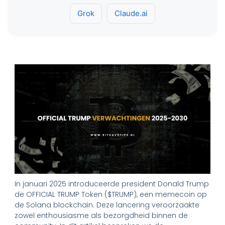
Grok
Claude.ai
In januari 2025 introduceerde president Donald Trump
de OFFICIAL TRUMP Token ($TRUMP), een memecoin op
de Solana blockchain. Deze lancering veroorzaakte
zowel enthousiasme als bezorgdheid binnen de