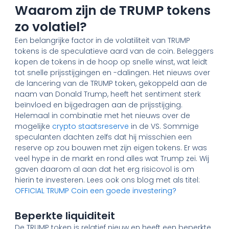
Waarom zijn de TRUMP tokens
zo volatiel?
Een belangrijke factor in de volatiliteit van TRUMP
tokens is de speculatieve aard van de coin. Beleggers
kopen de tokens in de hoop op snelle winst, wat leidt
tot snelle prijsstijgingen en -dalingen. Het nieuws over
de lancering van de TRUMP token, gekoppeld aan de
naam van Donald Trump, heeft het sentiment sterk
beïnvloed en bijgedragen aan de prijsstijging.
Helemaal in combinatie met het nieuws over de
mogelijke
crypto staatsreserve
in de VS. Sommige
speculanten dachten zelfs dat hij misschien een
reserve op zou bouwen met zijn eigen tokens. Er was
veel hype in de markt en rond alles wat Trump zei. Wij
gaven daarom al aan dat het erg risicovol is om
hierin te investeren. Lees ook ons blog met als titel:
OFFICIAL TRUMP Coin een goede investering?
Beperkte liquiditeit
De TRUMP token is relatief nieuw en heeft een beperkte