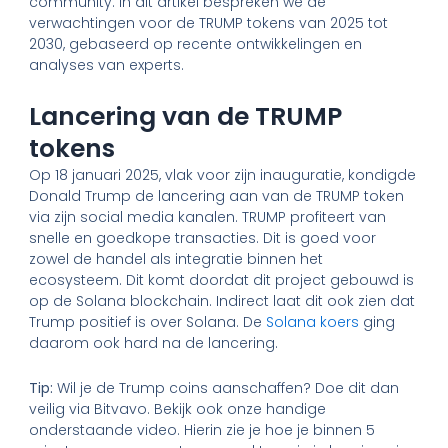
community. In dit artikel bespreken we de
verwachtingen voor de TRUMP tokens van 2025 tot
2030, gebaseerd op recente ontwikkelingen en
analyses van experts.
Lancering van de TRUMP
tokens
Op 18 januari 2025, vlak voor zijn inauguratie, kondigde
Donald Trump de lancering aan van de TRUMP token
via zijn social media kanalen. TRUMP profiteert van
snelle en goedkope transacties. Dit is goed voor
zowel de handel als integratie binnen het
ecosysteem. Dit komt doordat dit project gebouwd is
op de Solana blockchain. Indirect laat dit ook zien dat
Trump positief is over Solana. De
Solana koers
ging
daarom ook hard na de lancering.
Tip:
Wil je de Trump coins aanschaffen? Doe dit dan
veilig via Bitvavo. Bekijk ook onze handige
onderstaande video. Hierin zie je hoe je binnen 5