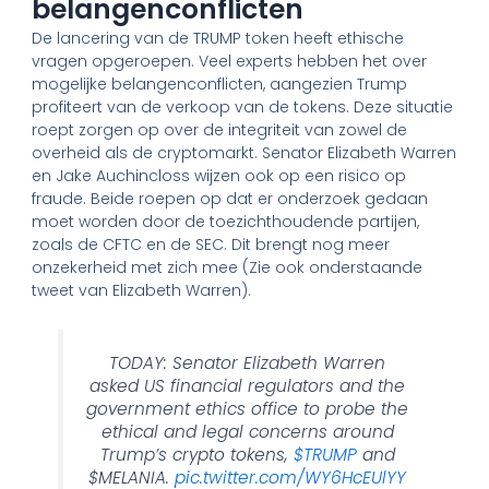
belangenconflicten
De lancering van de TRUMP token heeft ethische
vragen opgeroepen. Veel experts hebben het over
mogelijke belangenconflicten, aangezien Trump
profiteert van de verkoop van de tokens. Deze situatie
roept zorgen op over de integriteit van zowel de
overheid als de cryptomarkt. Senator Elizabeth Warren
en Jake Auchincloss wijzen ook op een risico op
fraude. Beide roepen op dat er onderzoek gedaan
moet worden door de toezichthoudende partijen,
zoals de CFTC en de SEC. Dit brengt nog meer
onzekerheid met zich mee (Zie ook onderstaande
tweet van Elizabeth Warren).
TODAY: Senator Elizabeth Warren
asked US financial regulators and the
government ethics office to probe the
ethical and legal concerns around
Trump’s crypto tokens,
$TRUMP
and
$MELANIA.
pic.twitter.com/WY6HcEUlYY