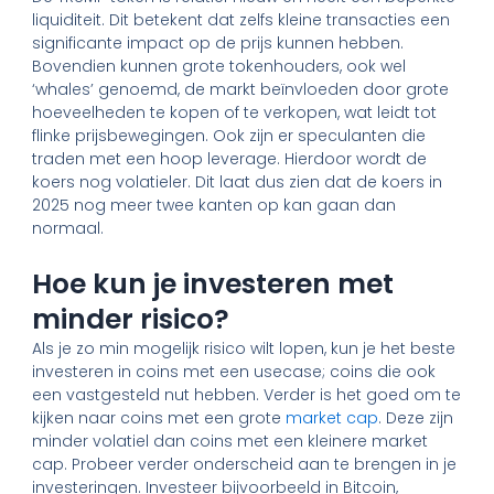
liquiditeit. Dit betekent dat zelfs kleine transacties een
significante impact op de prijs kunnen hebben.
Bovendien kunnen grote tokenhouders, ook wel
‘whales’ genoemd, de markt beïnvloeden door grote
hoeveelheden te kopen of te verkopen, wat leidt tot
flinke prijsbewegingen. Ook zijn er speculanten die
traden met een hoop leverage. Hierdoor wordt de
koers nog volatieler. Dit laat dus zien dat de koers in
2025 nog meer twee kanten op kan gaan dan
normaal.
Hoe kun je investeren met
minder risico?
Als je zo min mogelijk risico wilt lopen, kun je het beste
investeren in coins met een usecase; coins die ook
een vastgesteld nut hebben. Verder is het goed om te
kijken naar coins met een grote
market cap
. Deze zijn
minder volatiel dan coins met een kleinere market
cap. Probeer verder onderscheid aan te brengen in je
investeringen. Investeer bijvoorbeeld in Bitcoin,