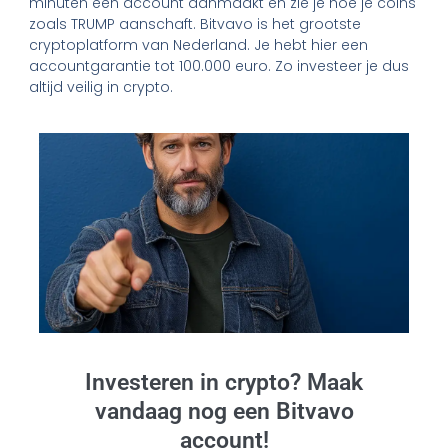
minuten een account aanmaakt en zie je hoe je coins
zoals TRUMP aanschaft. Bitvavo is het grootste
cryptoplatform van Nederland. Je hebt hier een
accountgarantie tot 100.000 euro. Zo investeer je dus
altijd veilig in crypto.
Investeren in crypto? Maak
vandaag nog een Bitvavo
account!