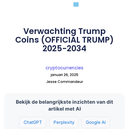
Ga
naar
de
inhoud
Verwachting Trump
Coins (OFFICIAL TRUMP)
2025-2034
cryptocurrencies
januari 26, 2025
Jesse Commandeur
Bekijk de belangrijkste inzichten van dit
artikel met AI
ChatGPT
Perplexity
Google AI