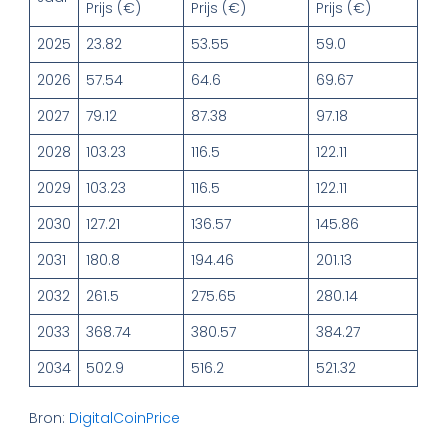
Prijs (€)
Prijs (€)
Prijs (€)
2025
23.82
53.55
59.0
2026
57.54
64.6
69.67
2027
79.12
87.38
97.18
2028
103.23
116.5
122.11
2029
103.23
116.5
122.11
2030
127.21
136.57
145.86
2031
180.8
194.46
201.13
2032
261.5
275.65
280.14
2033
368.74
380.57
384.27
2034
502.9
516.2
521.32
Bron:
DigitalCoinPrice