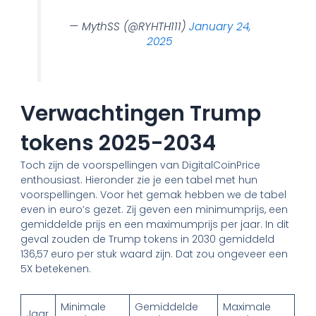
— MythSS (@RYHTH111)
January 24,
2025
Verwachtingen Trump
tokens 2025-2034
Toch zijn de voorspellingen van DigitalCoinPrice
enthousiast. Hieronder zie je een tabel met hun
voorspellingen. Voor het gemak hebben we de tabel
even in euro’s gezet. Zij geven een minimumprijs, een
gemiddelde prijs en een maximumprijs per jaar. In dit
geval zouden de Trump tokens in 2030 gemiddeld
136,57 euro per stuk waard zijn. Dat zou ongeveer een
5X betekenen.
Minimale
Gemiddelde
Maximale
Jaar