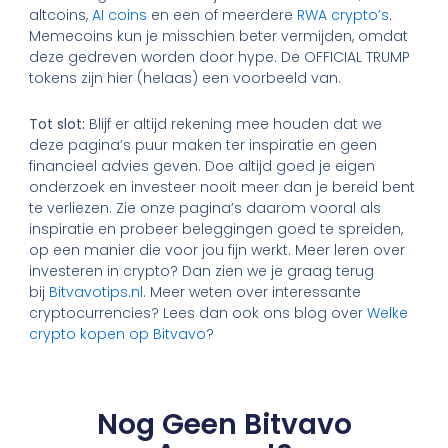
altcoins,
AI coins
en een of meerdere
RWA crypto’s
.
Memecoins kun je misschien beter vermijden, omdat
deze gedreven worden door hype. De OFFICIAL TRUMP
tokens zijn hier (helaas) een voorbeeld van.
Tot slot:
Blijf er altijd rekening mee houden dat we
deze pagina’s puur maken ter inspiratie en geen
financieel advies geven. Doe altijd goed je eigen
onderzoek en investeer nooit meer dan je bereid bent
te verliezen. Zie onze pagina’s daarom vooral als
inspiratie en probeer beleggingen goed te spreiden,
op een manier die voor jou fijn werkt. Meer leren over
investeren in crypto? Dan zien we je graag terug
bij
Bitvavotips.nl
. Meer weten over interessante
cryptocurrencies? Lees dan ook ons blog over
Welke
crypto kopen op Bitvavo
?
Nog Geen Bitvavo