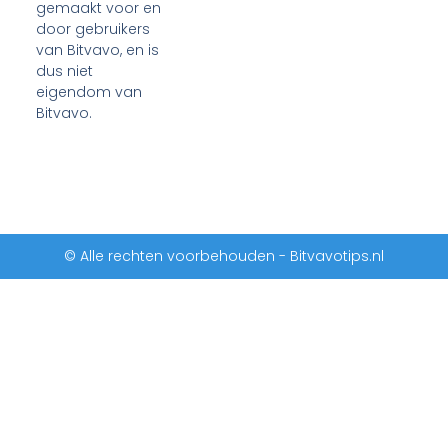
gemaakt voor en
door gebruikers
van Bitvavo, en is
dus niet
eigendom van
Bitvavo.
© Alle rechten voorbehouden - Bitvavotips.nl