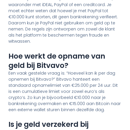
waaronder met iDEAL, PayPal of een creditcard. Je
moet echter weten dat hoewel je met PayPal tot
€10.000 kunt storten, dit geen bankrekening verifieert.
Daarom kun je PayPal niet gebruiken om geld op te
nemen. De regels zijn ontworpen om zowel de klant
als het platform te beschermen tegen fraude en
witwassen.
Hoe werkt de opname van
geld bij Bitvavo?
Een vaak gestelde vraag is: “Hoeveel kan ik per dag
opnemen bij Bitvavo?” Bitvavo hanteert een
standaard opnamelimiet van €25.000 per 24 uur. Dit
is een cumulatieve limiet voor zowel euro’s als
crypto’s. Zo kun je bijvoorbeeld €10.000 naar je
bankrekening overmaken en €15.000 aan Bitcoin naar
een externe wallet sturen binnen dezelfde dag.
Is je geld verzekerd bij