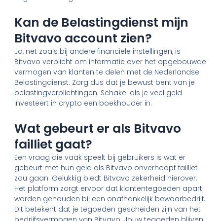
Kan de Belastingdienst mijn
Bitvavo account zien?
Ja, net zoals bij andere financiële instellingen, is
Bitvavo verplicht om informatie over het opgebouwde
vermogen van klanten te delen met de Nederlandse
Belastingdienst. Zorg dus dat je bewust bent van je
belastingverplichtingen. Schakel als je veel geld
investeert in crypto een boekhouder in.
Wat gebeurt er als Bitvavo
failliet gaat?
Een vraag die vaak speelt bij gebruikers is wat er
gebeurt met hun geld als Bitvavo onverhoopt failliet
zou gaan. Gelukkig biedt Bitvavo zekerheid hierover.
Het platform zorgt ervoor dat klantentegoeden apart
worden gehouden bij een onafhankelijk bewaarbedrijf.
Dit betekent dat je tegoeden gescheiden zijn van het
bedrijfsvermogen van Bitvavo. Jouw tegoeden blijven