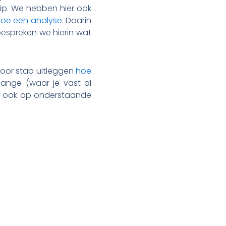
dip. We hebben hier ook
Doe een analyse
. Daarin
espreken we hierin wat
voor stap uitleggen
hoe
hange (waar je vast al
unt ook op onderstaande