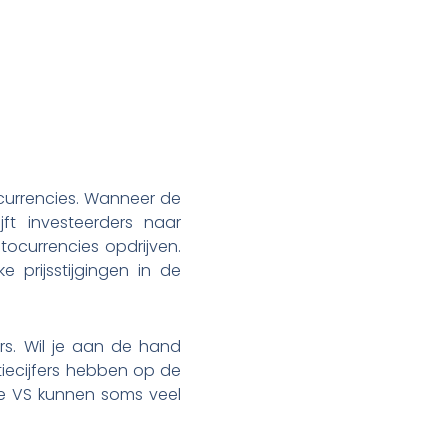
ocurrencies. Wanneer de
ijft investeerders naar
tocurrencies opdrijven.
e prijsstijgingen in de
ers. Wil je aan de hand
tiecijfers hebben op de
 de VS kunnen soms veel