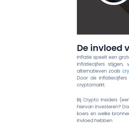
De invloed v
Inflatie speelt een gr
inflatiecijfers stijge
alternatieven zoals
cr
Door de inflatiecijfer
cryptomarkt.
Bij Crypto Insiders (e
hiervan investeren? Da
koers en welke bronnen
invloed hebben.