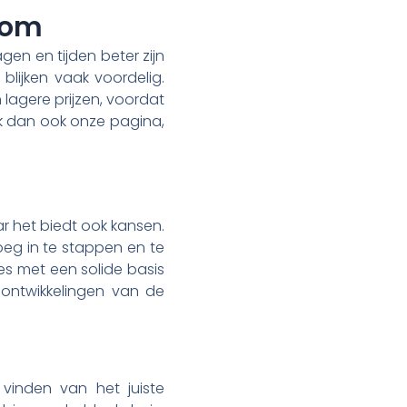
rom
gen en tijden beter zijn
ijken vaak voordelig.
 lagere prijzen, voordat
jk dan ook onze pagina,
ar het biedt ook kansen.
roeg in te stappen en te
es met een solide basis
 ontwikkelingen van de
 vinden van het juiste