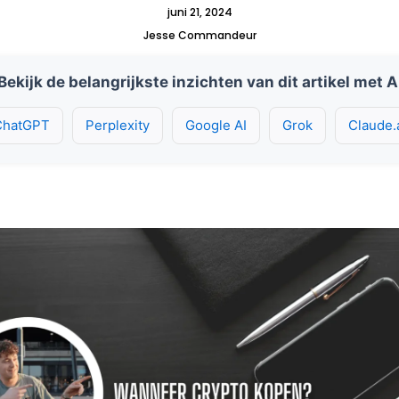
juni 21, 2024
Jesse Commandeur
Bekijk de belangrijkste inzichten van dit artikel met A
ChatGPT
Perplexity
Google AI
Grok
Claude.