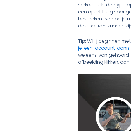
verkoop als de hype op
een apart blog voor ge
bespreken we hoe je m
de oorzaken kunnen zijn
Tip:
Wil jij beginnen me
je een account aanma
weleens van gehoord he
afbeelding klikken, dan