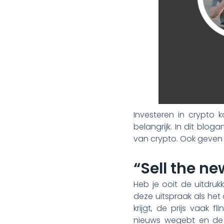
Investeren in crypto 
belangrijk. In dit blo
van crypto. Ook geven w
“Sell the ne
Heb je ooit de uitdruk
deze uitspraak als he
krijgt, de prijs vaak
nieuws wegebt en de p