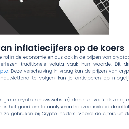
an inflatiecijfers op de koers
ote rol in de economie en dus ook in de prijzen van crypt
n, verliezen traditionele valuta vaak hun waarde. Dit dr
ypto
. Deze verschuiving in vraag kan de prijzen van cryp
s nauwlettend te volgen, kun je anticiperen op mogelijk
en grote crypto nieuwswebsite) delen ze vaak deze cijf
n is het goed om te analyseren hoeveel invloed de infla
 ze gebruiken bij Crypto Insiders. Vooral de cijfers uit