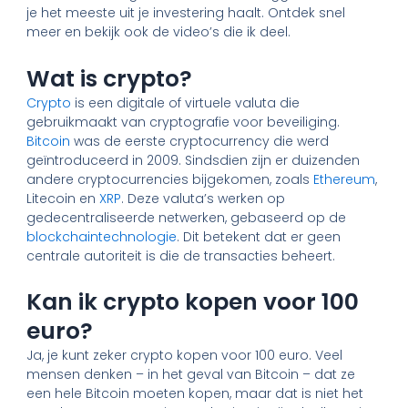
je het meeste uit je investering haalt. Ontdek snel
meer en bekijk ook de video’s die ik deel.
Wat is crypto?
Crypto
is een digitale of virtuele valuta die
gebruikmaakt van cryptografie voor beveiliging.
Bitcoin
was de eerste cryptocurrency die werd
geïntroduceerd in 2009. Sindsdien zijn er duizenden
andere cryptocurrencies bijgekomen, zoals
Ethereum
,
Litecoin en
XRP
. Deze valuta’s werken op
gedecentraliseerde netwerken, gebaseerd op de
blockchaintechnologie
. Dit betekent dat er geen
centrale autoriteit is die de transacties beheert.
Kan ik crypto kopen voor 100
euro?
Ja, je kunt zeker crypto kopen voor 100 euro. Veel
mensen denken – in het geval van Bitcoin – dat ze
een hele Bitcoin moeten kopen, maar dat is niet het