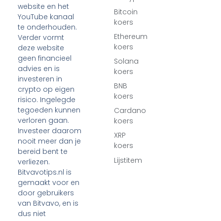
website en het
Bitcoin
YouTube kanaal
koers
te onderhouden.
Ethereum
Verder vormt
koers
deze website
geen financieel
Solana
advies en is
koers
investeren in
BNB
crypto op eigen
koers
risico. Ingelegde
tegoeden kunnen
Cardano
verloren gaan.
koers
Investeer daarom
XRP
nooit meer dan je
koers
bereid bent te
Lijstitem
verliezen.
Bitvavotips.nl is
gemaakt voor en
door gebruikers
van Bitvavo, en is
dus niet