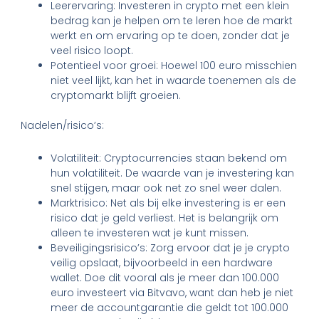
Leerervaring: Investeren in crypto met een klein
bedrag kan je helpen om te leren hoe de markt
werkt en om ervaring op te doen, zonder dat je
veel risico loopt.
Potentieel voor groei: Hoewel 100 euro misschien
niet veel lijkt, kan het in waarde toenemen als de
cryptomarkt blijft groeien.
Nadelen/risico’s:
Volatiliteit: Cryptocurrencies staan bekend om
hun volatiliteit. De waarde van je investering kan
snel stijgen, maar ook net zo snel weer dalen.
Marktrisico: Net als bij elke investering is er een
risico dat je geld verliest. Het is belangrijk om
alleen te investeren wat je kunt missen.
Beveiligingsrisico’s: Zorg ervoor dat je je crypto
veilig opslaat, bijvoorbeeld in een hardware
wallet. Doe dit vooral als je meer dan 100.000
euro investeert via Bitvavo, want dan heb je niet
meer de accountgarantie die geldt tot 100.000