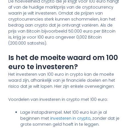
De hoeveelheid crypto die je krijgt voor 100 euro hangt
af van de huidige marktprijs van de cryptocurrency
waarin je wilt investeren. Omdat de prijzen van
cryptocurrencies sterk kunnen schommelen, kan het
bedrag aan crypto dat je ontvangt variëren. Als de
prijs van Bitcoin bijvoorbeeld 50.000 euro per Bitcoin
is, krijg je voor 100 euro ongeveer 0,002 Bitcoin
(200.000 satoshis).
Is het de moeite waard om 100
euro te investeren?
Het investeren van 100 euro in crypto kan de moeite
waard zijn, afhankelijk van je financiële doelen en het
risico dat je wilt lopen. Hier zijn enkele overwegingen:
Voordelen van investeren in crypto met 100 euro:
Lage instapdrempel: Met 100 euro kun je al
beginnen met
investeren in crypto
, zonder dat je
grote sommen geld hoeft in te leggen.