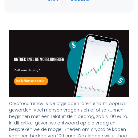
Cryptocurrency is de afgelopen jaren enorm populair
geworden. Veel mensen vragen zich af of ze kunnen
beginnen met een relatief klein bedrag, zoals 100 euro.
In dit artikel geven we antwoord op die vraag en
bespreken we de mogelijkheden om crypto te kopen
voor een bedrag van 100 euro. Ook leggen we uit hoe