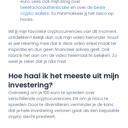
euro. Lees ook mijn blog over
tweefactorauthenticatie
en over
de beste
crypto wallets
. Zo minimaliseer jij het risico op
hacks.
Wil jij mijn favoriete cryptocurrencies van dit moment
ontdekken? Bekijk dan ook mijn video hieronder. Houd
er wel rekening mee dat ik deze video enkel maak ter
inspiratie en dus geen financieel advies geef. Ook
raad ik het aan om de video helemaal te bekijken. Zo
weet je zeker dat je niks mist.
Hoe haal ik het meeste uit mijn
investering?
Overweeg om je 100 euro te spreiden over
verschillende cryptocurrencies. Dit om je risico te
spreiden. Door te diversifiëren, verminder je de kans
dat je hele investering verloren gaat als één bepaalde
crypto slecht presteert.