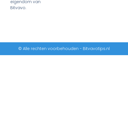
eigendom van
Bitvavo.
© Alle rechten voorbehouden - Bitvavotips.nl