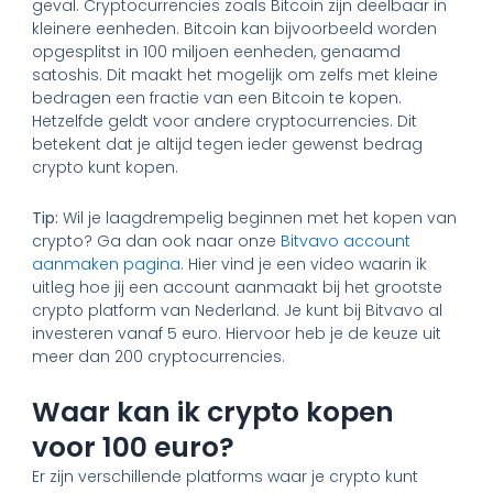
geval. Cryptocurrencies zoals Bitcoin zijn deelbaar in
kleinere eenheden. Bitcoin kan bijvoorbeeld worden
opgesplitst in 100 miljoen eenheden, genaamd
satoshis. Dit maakt het mogelijk om zelfs met kleine
bedragen een fractie van een Bitcoin te kopen.
Hetzelfde geldt voor andere cryptocurrencies. Dit
betekent dat je altijd tegen ieder gewenst bedrag
crypto kunt kopen.
Tip:
Wil je laagdrempelig beginnen met het kopen van
crypto? Ga dan ook naar onze
Bitvavo account
aanmaken pagina
. Hier vind je een video waarin ik
uitleg hoe jij een account aanmaakt bij het grootste
crypto platform van Nederland. Je kunt bij Bitvavo al
investeren vanaf 5 euro. Hiervoor heb je de keuze uit
meer dan 200 cryptocurrencies.
Waar kan ik crypto kopen
voor 100 euro?
Er zijn verschillende platforms waar je crypto kunt