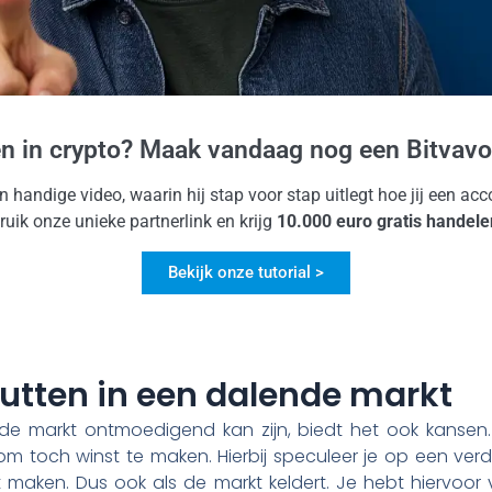
en in crypto? Maak vandaag nog een Bitvavo
jn handige video, waarin hij stap voor stap uitlegt hoe jij een a
uik onze unieke partnerlink en krijg
10.000 euro gratis handele
Bekijk onze tutorial >
utten in een dalende markt
 markt ontmoedigend kan zijn, biedt het ook kansen.
om toch winst te maken. Hierbij speculeer je op een verd
 maken. Dus ook als de markt keldert. Je hebt hiervoor 