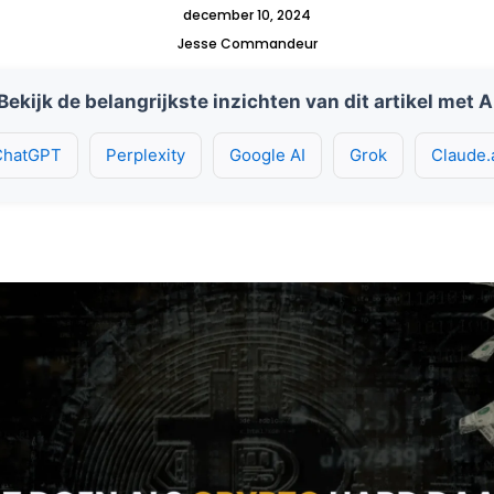
december 10, 2024
Jesse Commandeur
Bekijk de belangrijkste inzichten van dit artikel met A
ChatGPT
Perplexity
Google AI
Grok
Claude.