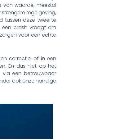
es van waarde, meestal
 strengere regelgeving,
id tussen deze twee te
jl een crash vraagt om
 zorgen voor een echte
n correctie, of in een
en. En dus niet op het
an via een betrouwbaar
eronder ook onze handige