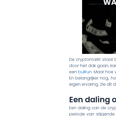
De cryptomarkt staat 
door het dak gaan, kan
een
bullrun
. Maar hoe 
En belangrijker nog, h
eigen ervaring. Zie dit d
Een daling 
Een daling van de cryp
periode van stijgende 