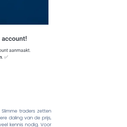
 account!
ccount aanmaakt.
n
. ✅
 Slimme traders zetten
ere daling van de prijs,
veel kennis nodig. Voor