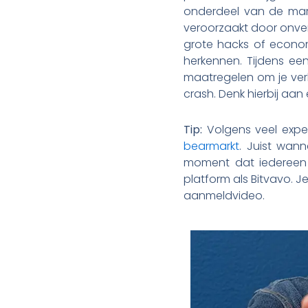
onderdeel van de mark
veroorzaakt door onver
grote hacks of econom
herkennen. Tijdens ee
maatregelen om je ver
crash. Denk hierbij aan 
Tip:
Volgens veel expe
bearmarkt
. Juist wan
moment dat iedereen o
platform als Bitvavo. J
aanmeldvideo.