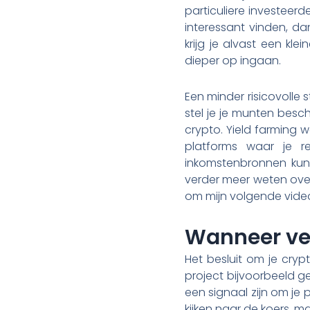
particuliere investeer
interessant vinden, d
krijg je alvast een kle
dieper op ingaan.
Een minder risicovolle 
stel je je munten besc
crypto. Yield farming 
platforms waar je r
inkomstenbronnen kunne
verder meer weten ove
om mijn volgende video
Wanneer ver
Het besluit om je cryp
project bijvoorbeeld g
een signaal zijn om je 
kijken naar de koers, 