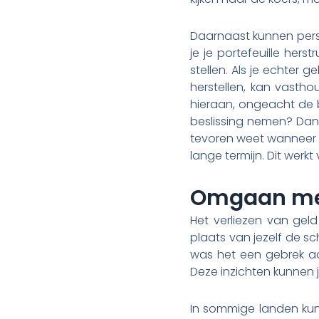
Daarnaast kunnen persoo
je je portefeuille hers
stellen. Als je echter 
herstellen, kan vasth
hieraan, ongeacht de 
beslissing nemen? Dan k
tevoren weet wanneer j
lange termijn. Dit werk
Omgaan met
Het verliezen van geld
plaats van jezelf de sch
was het een gebrek aan
Deze inzichten kunnen 
In sommige landen kun 