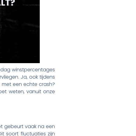
e dag winstpercentages
liegen. Ja, ook tijdens
 of met een echte crash?
moet weten, vanuit onze
Het gebeurt vaak na een
Dit soort fluctuaties zijn