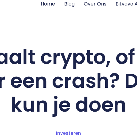
Home
Blog
Over Ons
Bitvavo
alt crypto, of
r een crash? D
kun je doen
Investeren