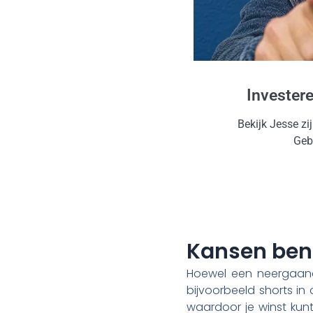
Invester
Bekijk Jesse zi
Gebr
Kansen ben
Hoewel een neergaande
bijvoorbeeld shorts in 
waardoor je winst kunt