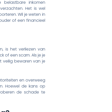
e belastbare inkomen
 verzachten. Het is wel
orteren. Wil je weten in
ouder of een financieel
, is het verliezen van
k of een scam. Als je je
et veilig bewaren van je
autoriteiten en overweeg
ren. Hoewel de kans op
 proberen de schade te