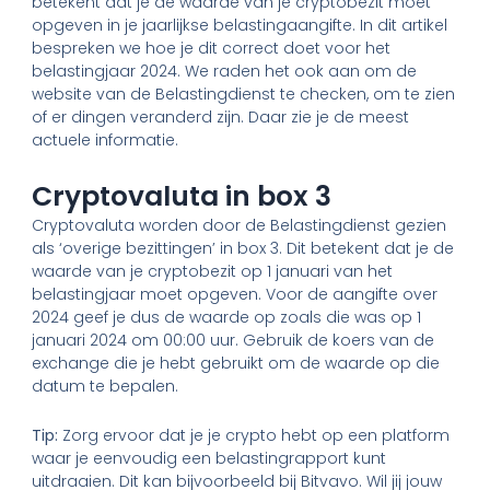
betekent dat je de waarde van je cryptobezit moet
opgeven in je jaarlijkse belastingaangifte. In dit artikel
bespreken we hoe je dit correct doet voor het
belastingjaar 2024. We raden het ook aan om de
website van de Belastingdienst te checken, om te zien
of er dingen veranderd zijn. Daar zie je de meest
actuele informatie.
Cryptovaluta in box 3
Cryptovaluta worden door de Belastingdienst gezien
als ‘overige bezittingen’ in box 3. Dit betekent dat je de
waarde van je cryptobezit op 1 januari van het
belastingjaar moet opgeven. Voor de aangifte over
2024 geef je dus de waarde op zoals die was op 1
januari 2024 om 00:00 uur. Gebruik de koers van de
exchange die je hebt gebruikt om de waarde op die
datum te bepalen.
Tip:
Zorg ervoor dat je je crypto hebt op een platform
waar je eenvoudig een belastingrapport kunt
uitdraaien. Dit kan bijvoorbeeld bij Bitvavo. Wil jij jouw