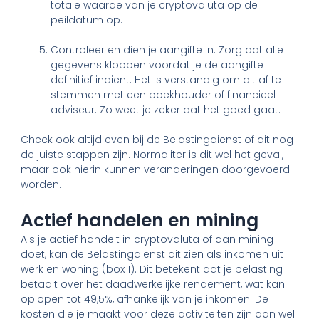
totale waarde van je cryptovaluta op de
peildatum op.
Controleer en dien je aangifte in: Zorg dat alle
gegevens kloppen voordat je de aangifte
definitief indient. Het is verstandig om dit af te
stemmen met een boekhouder of financieel
adviseur. Zo weet je zeker dat het goed gaat.
Check ook altijd even bij de Belastingdienst of dit nog
de juiste stappen zijn. Normaliter is dit wel het geval,
maar ook hierin kunnen veranderingen doorgevoerd
worden.
Actief handelen en mining
Als je actief handelt in cryptovaluta of aan mining
doet, kan de Belastingdienst dit zien als inkomen uit
werk en woning (box 1). Dit betekent dat je belasting
betaalt over het daadwerkelijke rendement, wat kan
oplopen tot 49,5%, afhankelijk van je inkomen. De
kosten die je maakt voor deze activiteiten zijn dan wel