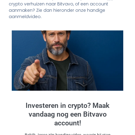
crypto verhuizen naar Bitvavo, of een account
aanmaken? Zie dan hieronder onze handige
aanmeldvideo.
Investeren in crypto? Maak
vandaag nog een Bitvavo
account!
Bekijk Jesse zijn handige video, waarin hij stap