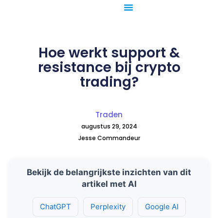
Ga
naar
de
inhoud
Hoe werkt support &
resistance bij crypto
trading?
Traden
augustus 29, 2024
Jesse Commandeur
Bekijk de belangrijkste inzichten van dit
artikel met AI
ChatGPT
Perplexity
Google AI