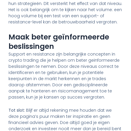
hun strategieën. Dit versterkt het effect van dat niveau.
Het is ook belangrijk om te kijken naar het volume: een
hoog volume bij een test van een support- of
resistance-level kan de betrouwbaarheid vergroten.
Maak beter geïnformeerde
beslissingen
Support en resistance zijn belangrijke concepten in
crypto trading die je helpen om beter geïnformeerde
beslissingen te nemen. Door deze niveaus correct te
identificeren en te gebruiken, kun je potentiële
keerpunten in de markt herkennen en je trades
daarop afstemmen. Door een gedisciplineerde
aanpak te hanteren en risicomanagement toe te
passen, kun je je kansen op succes vergroten.
Tot slot:
Blijf er altijd rekening mee houden dat we
deze pagina’s puur maken ter inspiratie en geen
financieel advies geven. Doe altijd goed je eigen
onderzoek en investeer nooit meer dan je bereid bent