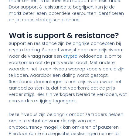
moet kennen, is het idee van support en resistance.
Door support & resistance te begrijpen, kun je de
markt beter lezen, potentiële keerpunten identificeren
en je trades strategisch plannen.
Wat is support & resistance?
Support en resistance zijn belangrijke concepten bij
crypto trading. Support verwijst naar een prijsniveau
waar de vraag naar een
crypto
voldoende is, om te
voorkomen dat de prijs verder daalt. Met andere
woorden: het is een niveau waarop kopers bereid zijn
te kopen, waardoor een daling wordt gestopt.
Resistance daarentegen is een prijsniveau waar het
aanbod zo sterk is, dat het voorkomt dat de prijs
verder stijgt. Hier zijn verkopers bereid te verkopen, wat
een verdere stijging tegengaat.
Deze niveaus zijn belangrijk omdat ze traders helpen
om in te schatten waar de prijs van een
cryptocurrency mogelijk kan omkeren of pauzeren.
Hierdoor kun je strategische beslissingen nemen bij