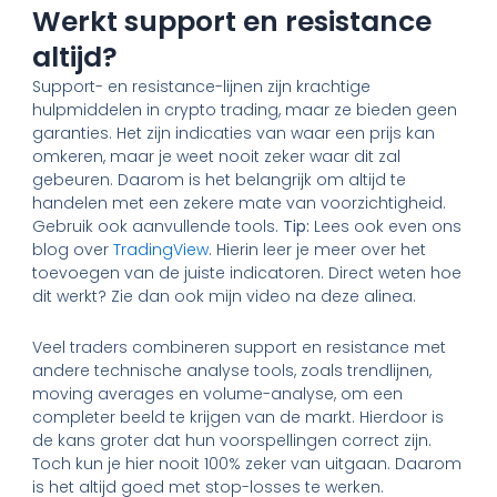
Werkt support en resistance
altijd?
Support- en resistance-lijnen zijn krachtige
hulpmiddelen in crypto trading, maar ze bieden geen
garanties. Het zijn indicaties van waar een prijs kan
omkeren, maar je weet nooit zeker waar dit zal
gebeuren. Daarom is het belangrijk om altijd te
handelen met een zekere mate van voorzichtigheid.
Gebruik ook aanvullende tools.
Tip:
Lees ook even ons
blog over
TradingView
. Hierin leer je meer over het
toevoegen van de juiste indicatoren. Direct weten hoe
dit werkt? Zie dan ook mijn video na deze alinea.
Veel traders combineren support en resistance met
andere technische analyse tools, zoals trendlijnen,
moving averages en volume-analyse, om een
completer beeld te krijgen van de markt. Hierdoor is
de kans groter dat hun voorspellingen correct zijn.
Toch kun je hier nooit 100% zeker van uitgaan. Daarom
is het altijd goed met stop-losses te werken.