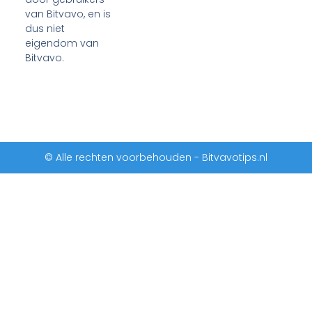
van Bitvavo, en is
dus niet
eigendom van
Bitvavo.
© Alle rechten voorbehouden - Bitvavotips.nl