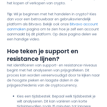
het kopen of verkopen van crypto.
Tip:
Wil je beginnen met het handelen in crypto? Kies
dan voor een betrouwbaar en gebruiksvriendelijk
platform als Bitvavo. Bekijk ook onze
Bitvavo account
aanmaken
pagina om te zien hoe je zelf een account
aanmaakt bij dit platform. Op deze pagina delen we
een handige video.
Hoe teken je support en
resistance lijnen?
Het identificeren van support- en resistance-niveaus
begint met het analyseren van prijsgrafieken. Dit
proces kan worden vereenvoudigd door te kijken naar
de hoogste pieken en laagste dalen in de
prijsgeschiedenis van de cryptocurrency.
Kies een tijdsbestek: Bepaal welk tijdsbestek je
wilt analyseren. Dit kan variëren van korte
tijdsintervallen zoals 15 minuten, tot langere