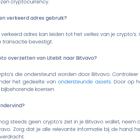
ozen cryptocurrency.
een verkeerd adres gebruik?
verkeerd adres kan leiden tot het verlies van je crypto’s. 
 transactie bevestigt.
pto overzetten van Litebit naar Bitvavo?
pto’s die ondersteund worden door Bitvavo. Controleer di
onder het gedeelte van
ondersteunde assets
. Door op het
e bijbehorende koersen.
ondervind?
 nog steeds geen crypto’s ziet in je Bitvavo wallet, nee
avo. Zorg dat je alle relevante informatie bij de hand he
overdracht.