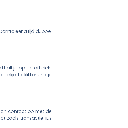
Controleer altijd dubbel
t altijd op de officiële
 linkje te klikken, zie je
m dan contact op met de
bt zoals transactie-IDs