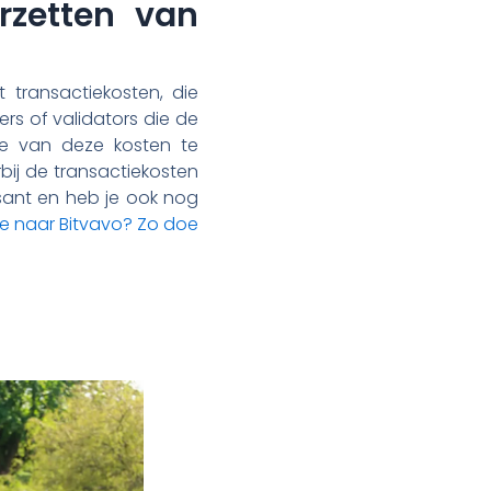
rzetten van
 transactiekosten, die
ers of validators die de
te van deze kosten te
bij de transactiekosten
essant en heb je ook nog
e naar Bitvavo? Zo doe