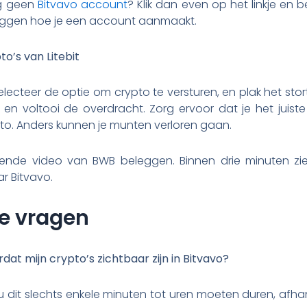
og geen
Bitvavo account
? Klik dan even op het linkje en b
leggen hoe je een account aanmaakt.
to’s van Litebit
selecteer de optie om crypto te versturen, en plak het sto
 en voltooi de overdracht. Zorg ervoor dat je het juiste
to. Anders kunnen je munten verloren gaan.
ende video van BWB beleggen. Binnen drie minuten zie 
ar Bitvavo.
e vragen
dat mijn crypto’s zichtbaar zijn in Bitvavo?
dit slechts enkele minuten tot uren moeten duren, afhan