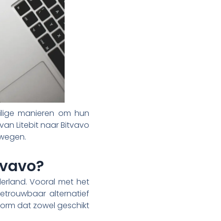
eilige manieren om hun
 van Litebit naar Bitvavo
erwegen.
tvavo?
erland. Vooral met het
betrouwbaar alternatief
tform dat zowel geschikt