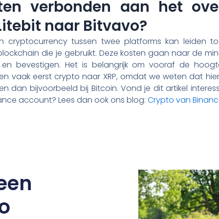
sten verbonden aan het ove
itebit naar Bitvavo?
n cryptocurrency tussen twee platforms kan leiden tot
 blockchain die je gebruikt. Deze kosten gaan naar de min
n en bevestigen. Het is belangrijk om vooraf de hoog
en vaak eerst crypto naar XRP, omdat we weten dat hier
gen dan bijvoorbeeld bij Bitcoin. Vond je dit artikel inter
ance account? Lees dan ook ons blog:
Crypto van Binanc
een
o