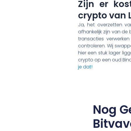
Zijn er ko
crypto van L
Ja, het overzetten va
afhankelijk zijn van de
transacties verwerke
controleren. Wij swapp
hier een stuk lager lig
crypto op een oud Bin
je dat!
Nog G
Bitvav