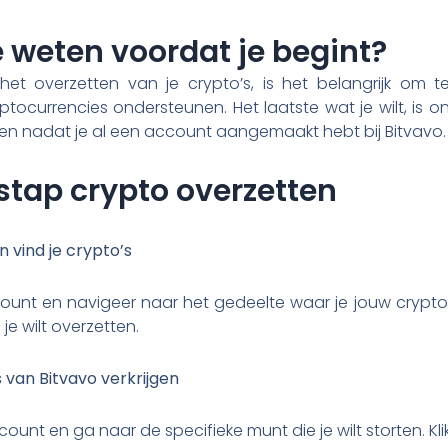
 weten voordat je begint?
het overzetten van je crypto’s, is het belangrijk om t
ptocurrencies ondersteunen. Het laatste wat je wilt, is 
en nadat je al een account aangemaakt hebt bij Bitvavo
tap crypto overzetten
en vind je crypto’s
ccount en navigeer naar het gedeelte waar je jouw crypt
je wilt overzetten.
 van Bitvavo verkrijgen
ount en ga naar de specifieke munt die je wilt storten. Kli