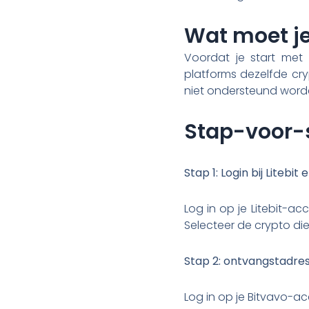
Wat moet je
Voordat je start met 
platforms dezelfde cry
niet ondersteund word
Stap-voor-s
Stap 1: Login bij Litebit 
Log in op je Litebit-a
Selecteer de crypto die 
Stap 2: ontvangstadres
Log in op je Bitvavo-acc