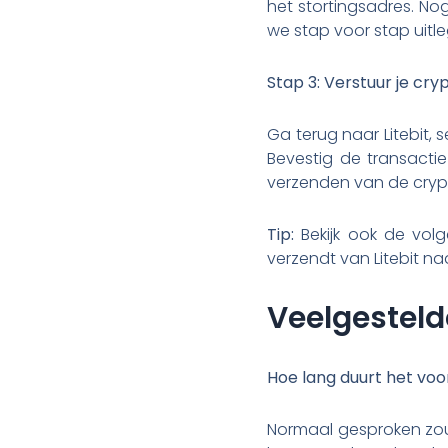
het stortingsadres. N
we stap voor stap uit
Stap 3: Verstuur je cryp
Ga terug naar Litebit, 
Bevestig de transactie
verzenden van de cryp
Tip:
Bekijk ook de volg
verzendt van Litebit na
Veelgesteld
Hoe lang duurt het voor
Normaal gesproken zou 