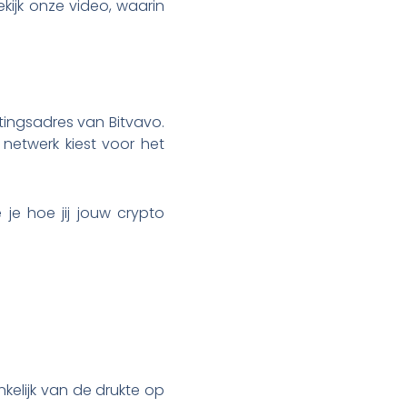
ekijk onze video, waarin
rtingsadres van Bitvavo.
 netwerk kiest voor het
je hoe jij jouw crypto
kelijk van de drukte op