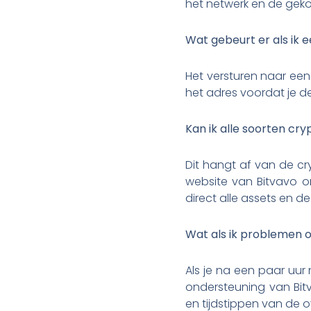
het netwerk en de gek
Wat gebeurt er als ik 
Het versturen naar een 
het adres voordat je de
Kan ik alle soorten cry
Dit hangt af van de cry
website van Bitvavo 
direct alle assets en d
Wat als ik problemen 
Als je na een paar uur
ondersteuning van Bitv
en tijdstippen van de 