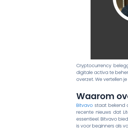
Cryptocurrency belegg
digitale activa te beher
overzet. We vertellen 
Waarom over
Bitvavo
staat bekend a
recente nieuws dat Lit
essentieel. Bitvavo bie
is voor beginners als v