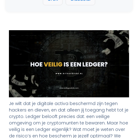
Je wilt dat je digitale activa beschermd zijn tegen
hackers en dieven, en dat alleen jij toegang hebt tot je
crypto. Ledger belooft precies dat: een veilige
omgeving om je cryptomunten te bewaren. Maar hoe
veilig is een Ledger eigenlijk? Wat moet je weten over
de risico’s en hoe bescherm je jezelf optimaal? We