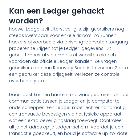
Kan een Ledger gehackt
worden?
Hoewel Ledger zelf uiterst veilig is, zijn gebruikers nog
steeds kwetsbaar voor enkele risico’s. Zo kunnen
hackers bijvoorbeeld via phishing-aanvallen toegang
proberen te krijgen tot je Ledger-gegevens. Dit
gebeurt meestal via e-mails of websites die zich
voordoen als officiële Ledger-kanalen. Ze vragen
gebruikers dan hun Recovery Seed in te voeren. Zodra
een gebruiker deze prijsgeeft, verliezen ze controle
over hun crypto.
Daarnaast kunnen hackers malware gebruiken om de
communicatie tussen je Ledger en je computer te
onderscheppen. Een Ledger moet echter handmatig
een transactie bevestigen via het fysieke apparaat,
wat een extra beveiligingslaag toevoegt. Controleer
altijd het adres op je Ledger-scherm voordat je een
transactie goedkeurt, en houd je software up-to-date