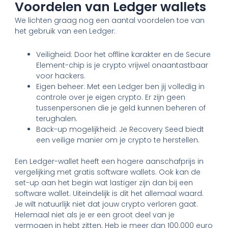
Voordelen van Ledger wallets
We lichten graag nog een aantal voordelen toe van
het gebruik van een Ledger:
Veiligheid: Door het offline karakter en de Secure
Element-chip is je crypto vrijwel onaantastbaar
voor hackers.
Eigen beheer: Met een Ledger ben jij volledig in
controle over je eigen crypto. Er zijn geen
tussenpersonen die je geld kunnen beheren of
terughalen.
Back-up mogelijkheid: Je Recovery Seed biedt
een veilige manier om je crypto te herstellen.
Een Ledger-wallet heeft een hogere aanschafprijs in
vergelijking met gratis software wallets. Ook kan de
set-up aan het begin wat lastiger zijn dan bij een
software wallet. Uiteindelijk is dit het allemaal waard.
Je wilt natuurlijk niet dat jouw crypto verloren gaat.
Helemaal niet als je er een groot deel van je
vermogen in hebt zitten. Heb je meer dan 100.000 euro