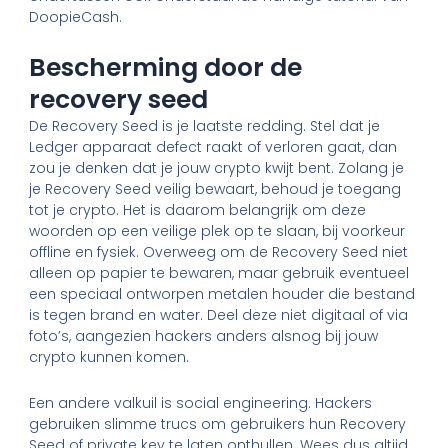
DoopieCash.
Bescherming door de
recovery seed
De Recovery Seed is je laatste redding. Stel dat je
Ledger apparaat defect raakt of verloren gaat, dan
zou je denken dat je jouw crypto kwijt bent. Zolang je
je Recovery Seed veilig bewaart, behoud je toegang
tot je crypto. Het is daarom belangrijk om deze
woorden op een veilige plek op te slaan, bij voorkeur
offline en fysiek. Overweeg om de Recovery Seed niet
alleen op papier te bewaren, maar gebruik eventueel
een speciaal ontworpen metalen houder die bestand
is tegen brand en water. Deel deze niet digitaal of via
foto’s, aangezien hackers anders alsnog bij jouw
crypto kunnen komen.
Een andere valkuil is social engineering. Hackers
gebruiken slimme trucs om gebruikers hun Recovery
Seed of private key te laten onthullen. Wees dus altijd