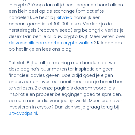
in crypto? Koop dan altijd een Ledger en houd alleen
een klein deel op de exchange (om actief te
handelen). Je hebt bij
Bitvavo
namelijk een
accountgarantie tot 100.000 euro. Verder zijn de
herstelregels (recovery seed) erg belangrijk. Verlies je
deze? Dan ben je al jouw crypto kwijt. Meer weten over
de verschillende soorten crypto wallets
? Klik dan ook
op het linkje en lees ons blog.
Tot slot:
Blijf er altijd rekening mee houden dat we
deze pagina’s puur maken ter inspiratie en geen
financieel advies geven. Doe altijd goed je eigen
onderzoek en investeer nooit meer dan je bereid bent
te verliezen. Zie onze pagina’s daarom vooral als
inspiratie en probeer beleggingen goed te spreiden,
op een manier die voor jou fijn werkt. Meer leren over
investeren in crypto? Dan zien we je graag terug bij
Bitvavotips.nl
.