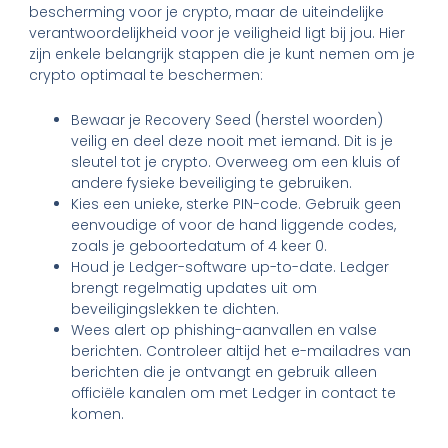
bescherming voor je crypto, maar de uiteindelijke
verantwoordelijkheid voor je veiligheid ligt bij jou. Hier
zijn enkele belangrijk stappen die je kunt nemen om je
crypto optimaal te beschermen:
Bewaar je Recovery Seed (herstel woorden)
veilig en deel deze nooit met iemand. Dit is je
sleutel tot je crypto. Overweeg om een kluis of
andere fysieke beveiliging te gebruiken.
Kies een unieke, sterke PIN-code. Gebruik geen
eenvoudige of voor de hand liggende codes,
zoals je geboortedatum of 4 keer 0.
Houd je Ledger-software up-to-date. Ledger
brengt regelmatig updates uit om
beveiligingslekken te dichten.
Wees alert op phishing-aanvallen en valse
berichten. Controleer altijd het e-mailadres van
berichten die je ontvangt en gebruik alleen
officiële kanalen om met Ledger in contact te
komen.