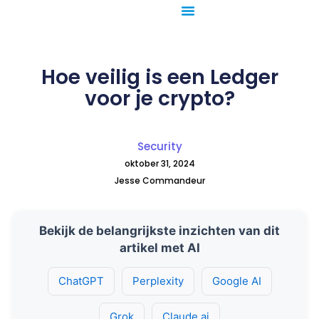
Ga
naar
de
inhoud
Hoe veilig is een Ledger
voor je crypto?
Security
oktober 31, 2024
Jesse Commandeur
Bekijk de belangrijkste inzichten van dit
artikel met AI
ChatGPT
Perplexity
Google AI
Grok
Claude.ai