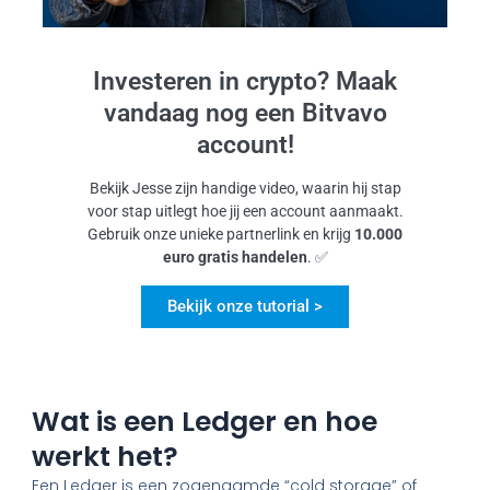
Investeren in crypto? Maak
vandaag nog een Bitvavo
account!
Bekijk Jesse zijn handige video, waarin hij stap
voor stap uitlegt hoe jij een account aanmaakt.
Gebruik onze unieke partnerlink en krijg
10.000
euro gratis handelen
. ✅
Bekijk onze tutorial >
Wat is een Ledger en hoe
werkt het?
Een Ledger is een zogenaamde “cold storage” of