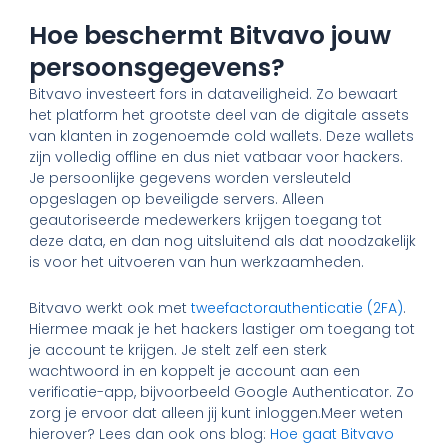
Hoe beschermt Bitvavo jouw
persoonsgegevens?
Bitvavo investeert fors in dataveiligheid. Zo bewaart
het platform het grootste deel van de digitale assets
van klanten in zogenoemde cold wallets. Deze wallets
zijn volledig offline en dus niet vatbaar voor hackers.
Je persoonlijke gegevens worden versleuteld
opgeslagen op beveiligde servers. Alleen
geautoriseerde medewerkers krijgen toegang tot
deze data, en dan nog uitsluitend als dat noodzakelijk
is voor het uitvoeren van hun werkzaamheden.
Bitvavo werkt ook met
tweefactorauthenticatie (2FA)
.
Hiermee maak je het hackers lastiger om toegang tot
je account te krijgen. Je stelt zelf een sterk
wachtwoord in en koppelt je account aan een
verificatie-app, bijvoorbeeld Google Authenticator. Zo
zorg je ervoor dat alleen jij kunt inloggen.Meer weten
hierover? Lees dan ook ons blog:
Hoe gaat Bitvavo