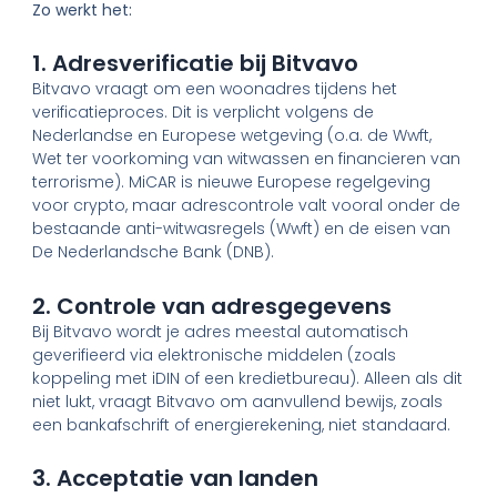
Zo werkt het:
1. Adresverificatie bij Bitvavo
Bitvavo vraagt om een woonadres tijdens het
verificatieproces. Dit is verplicht volgens de
Nederlandse en Europese wetgeving (o.a. de Wwft,
Wet ter voorkoming van witwassen en financieren van
terrorisme). MiCAR is nieuwe Europese regelgeving
voor crypto, maar adrescontrole valt vooral onder de
bestaande anti-witwasregels (Wwft) en de eisen van
De Nederlandsche Bank (DNB).
2. Controle van adresgegevens
Bij Bitvavo wordt je adres meestal automatisch
geverifieerd via elektronische middelen (zoals
koppeling met iDIN of een kredietbureau). Alleen als dit
niet lukt, vraagt Bitvavo om aanvullend bewijs, zoals
een bankafschrift of energierekening, niet standaard.
3. Acceptatie van landen