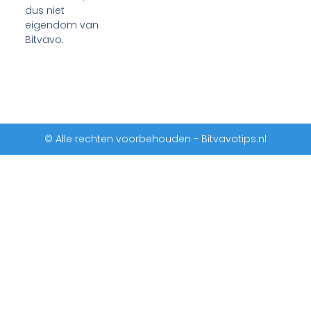
dus niet
eigendom van
Bitvavo.
© Alle rechten voorbehouden - Bitvavotips.nl