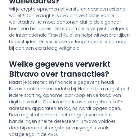
walletadres?
Wil je crypto opnemen of versturen naar een externe
wallet? Dan vraagt Bitvavo om verificatie van je
walletadres. Je moet aantonen dat je de eigenaar
bent van het adres. Deze controle is verplicht volgens
de internationale ‘Travel Rule’ en helpt witwaspraktijken
te bestrijden. De verificatie verloopt soepel en draagt
bij aan een extra laag veiligheid.
Welke gegevens verwerkt
Bitvavo over transacties?
Naast je identiteit en financiële gegevens houdt
Bitvavo ook transactiedata bij. Het platform registreert
iedere storting, opname, aankoop en verkoop van
digitale valuta. Ook informatie over de gebruikte IP-
adressen, apparaten en logins wordt opgeslagen.
Deze registratie maakt het mogelijk verdachte
handelingen snel te detecteren. Bitvavo voldoet
daarbij aan de strengste privacyregels, zoals
vastgelegd in de AVG.