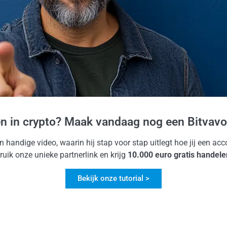
en in crypto? Maak vandaag nog een Bitvavo
jn handige video, waarin hij stap voor stap uitlegt hoe jij een a
uik onze unieke partnerlink en krijg
10.000 euro gratis handele
Bekijk onze tutorial >