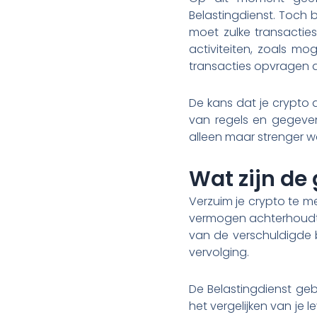
Belastingdienst. Toch 
moet zulke transacties 
activiteiten, zoals mo
transacties opvragen a
De kans dat je crypto 
van regels en gegeven
alleen maar strenger w
Wat zijn de
Verzuim je crypto te mel
vermogen achterhoudt,
van de verschuldigde be
vervolging.
De Belastingdienst ge
het vergelijken van je