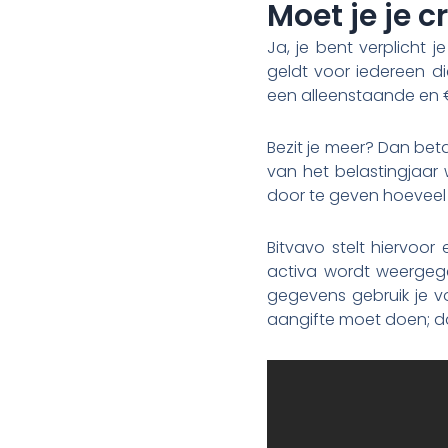
Moet je je c
Ja, je bent verplicht 
geldt voor iedereen d
een alleenstaande en €
Bezit je meer? Dan beta
van het belastingjaar 
door te geven hoeveel 
Bitvavo stelt hiervoor
activa wordt weergege
gegevens gebruik je v
aangifte moet doen; da