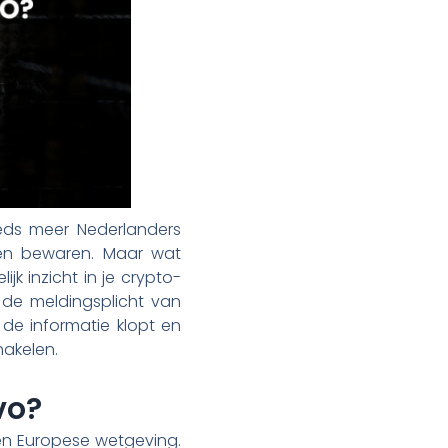
eds meer Nederlanders
 en bewaren. Maar wat
jk inzicht in je crypto-
, de meldingsplicht van
de informatie klopt en
hakelen.
vo?
 en Europese wetgeving.