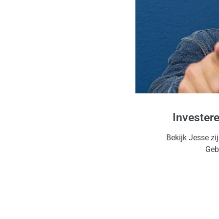
Invester
Bekijk Jesse zi
Gebr