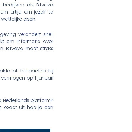
 bedrijven als Bitvavo
om altijd om jezelf te
wettelijke eisen.
geving verandert snel.
kt om informatie over
en. Bitvavo moet straks
ldo of transacties bij
 je vermogen op 1 januari
ig Nederlands platform?
e exact uit hoe je een
.