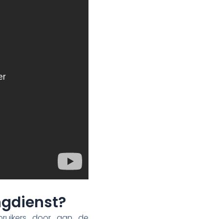
ngdienst?
ruikers door aan de