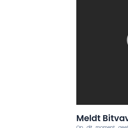
Meldt Bitva
Op dit moment geef