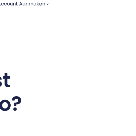
 Account Aanmaken >
st
vo?