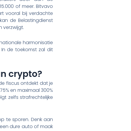
15.000 of meer. Bitvavo
urt vooral bij verdachte
 kan de Belastingdienst
 verzwijgt.
rnationale harmonisatie
In de toekomst zal dit
an crypto?
 de fiscus ontdekt dat je
l 75% en maximaal 300%
t zelfs strafrechtelijke
op te sporen. Denk aan
e een dure auto of maak