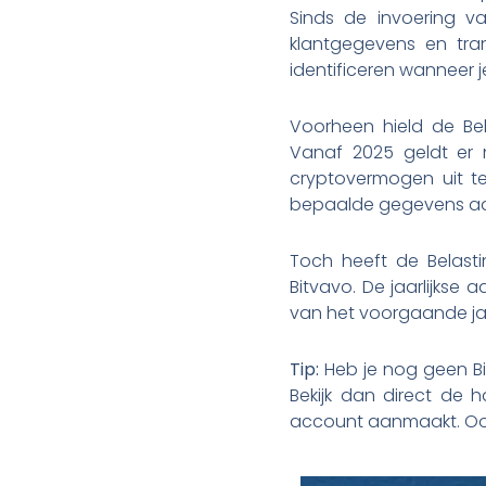
Sinds de invoering va
klantgegevens en tran
identificeren wanneer j
Voorheen hield de Bel
Vanaf 2025 geldt er 
cryptovermogen uit te 
bepaalde gegevens aa
Toch heeft de Belasti
Bitvavo. De jaarlijkse a
van het voorgaande ja
Tip:
Heb je nog geen Bit
Bekijk dan direct de 
account aanmaakt. Ook 