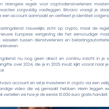
n strengere regels voor cryptodienstverleners moeten
sacties zorgvuldig vastleggen. Bitvavo vraagt je daar
e een account aanmaakt en verifieert je identiteit volgens 
astingdienst nauwelijks zicht op crypto, maar de regel
nieuwe Europese wetgeving die het eenvoudiger maa
wisselen tussen dienstverleners en belastingautoriteit
nleveren.
ngdienst nu nog geen direct en continu inzicht in je sa
angifte over 2024, die je in 2025 invult, kijkt vooral naar
ar.
vavo account en wil je investeren in crypto via een veil
handige video die wij gemaakt hebben. Hierin leggen w
vertellen we hoe je de eerste 10.000 euro gratis handelt