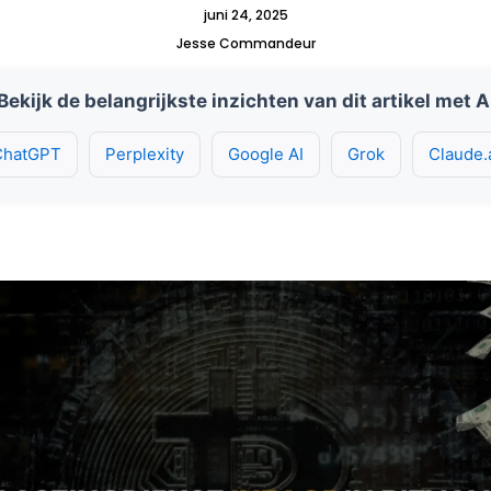
juni 24, 2025
Jesse Commandeur
Bekijk de belangrijkste inzichten van dit artikel met A
ChatGPT
Perplexity
Google AI
Grok
Claude.