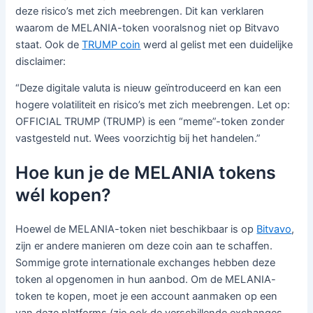
deze risico’s met zich meebrengen. Dit kan verklaren
waarom de MELANIA-token vooralsnog niet op Bitvavo
staat. Ook de
TRUMP coin
werd al gelist met een duidelijke
disclaimer:
“Deze digitale valuta is nieuw geïntroduceerd en kan een
hogere volatiliteit en risico’s met zich meebrengen. Let op:
OFFICIAL TRUMP (TRUMP) is een “meme”-token zonder
vastgesteld nut. Wees voorzichtig bij het handelen.”
Hoe kun je de MELANIA tokens
wél kopen?
Hoewel de MELANIA-token niet beschikbaar is op
Bitvavo
,
zijn er andere manieren om deze coin aan te schaffen.
Sommige grote internationale exchanges hebben deze
token al opgenomen in hun aanbod. Om de MELANIA-
token te kopen, moet je een account aanmaken op een
van deze platforms (zie ook de verschillende exchanges