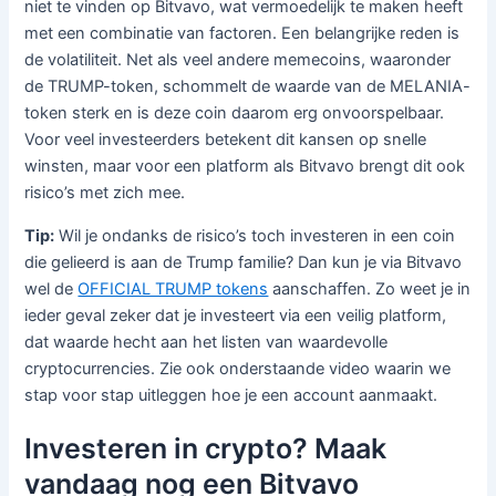
niet te vinden op Bitvavo, wat vermoedelijk te maken heeft
met een combinatie van factoren. Een belangrijke reden is
de volatiliteit. Net als veel andere memecoins, waaronder
de TRUMP-token, schommelt de waarde van de MELANIA-
token sterk en is deze coin daarom erg onvoorspelbaar.
Voor veel investeerders betekent dit kansen op snelle
winsten, maar voor een platform als Bitvavo brengt dit ook
risico’s met zich mee.
Tip:
Wil je ondanks de risico’s toch investeren in een coin
die gelieerd is aan de Trump familie? Dan kun je via Bitvavo
wel de
OFFICIAL TRUMP tokens
aanschaffen. Zo weet je in
ieder geval zeker dat je investeert via een veilig platform,
dat waarde hecht aan het listen van waardevolle
cryptocurrencies. Zie ook onderstaande video waarin we
stap voor stap uitleggen hoe je een account aanmaakt.
Investeren in crypto? Maak
vandaag nog een Bitvavo