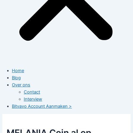
Home
Blog
Over ons
Contact
Interview
Bitvavo Account Aanmaken >
MELANIA Coin al op