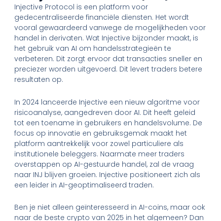
Injective Protocol is een platform voor
gedecentraliseerde financiële diensten. Het wordt
vooral gewaardeerd vanwege de mogelijkheden voor
handel in derivaten. Wat Injective bijzonder maakt, is
het gebruik van AI om handelsstrategieën te
verbeteren. Dit zorgt ervoor dat transacties sneller en
preciezer worden uitgevoerd. Dit levert traders betere
resultaten op.
In 2024 lanceerde Injective een nieuw algoritme voor
risicoanalyse, aangedreven door AI. Dit heeft geleid
tot een toename in gebruikers en handelsvolume. De
focus op innovatie en gebruiksgemak maakt het
platform aantrekkelijk voor zowel particuliere als
institutionele beleggers. Naarmate meer traders
overstappen op AI-gestuurde handel, zal de vraag
naar INJ blijven groeien. Injective positioneert zich als
een leider in AI-geoptimaliseerd traden.
Ben je niet alleen geïnteresseerd in AI-coins, maar ook
naar de beste crypto van 2025 in het algemeen? Dan