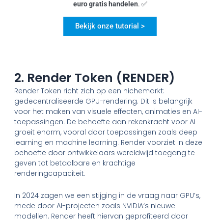
euro gratis handelen
. ✅
Bekijk onze tutorial >
2. Render Token (RENDER)
Render Token richt zich op een nichemarkt:
gedecentraliseerde GPU-rendering. Dit is belangrijk
voor het maken van visuele effecten, animaties en AI-
toepassingen. De behoefte aan rekenkracht voor AI
groeit enorm, vooral door toepassingen zoals deep
learning en machine learning. Render voorziet in deze
behoefte door ontwikkelaars wereldwijd toegang te
geven tot betaalbare en krachtige
renderingcapaciteit.
In 2024 zagen we een stijging in de vraag naar GPU’s,
mede door AI-projecten zoals NVIDIA’s nieuwe
modellen. Render heeft hiervan geprofiteerd door