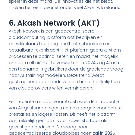
speler in deze markt. De innovaties die het biedt,
maken het een favoriet onder veel AI-ontwikkelaars.
6. Akash Network (AKT)
Akash Network is een gedecentraliseerd
cloudcomputing-platform dat bedrijven en
ontwikkelaars toegang geeft tot schaalbare en
betaalbare rekenkracht. Het platform gebruikt AI om
processen te optimaliseren en maakt het mogelijk
om data efficiënter te verwerken. In 2024 zag Akash
een toename in gebruikers door de groeiende vraag
naar AI-trainingsmodellen. Deze trend wordt
gestimuleerd door bedrijven die hun afhankelijkheid
van cloudproviders willen verminderen.
Een recente mijlpaal voor Akash was de introductie
van AI-gestuurde algoritmen die zorgen voor betere
prestaties en lagere kosten. Dit heeft het platform
aantrekkelijk gemaakt voor zowel startups als
gevestigde bedrijven. De vraag naar
gedecentraliseerde cloudoplossingen zal in 2025