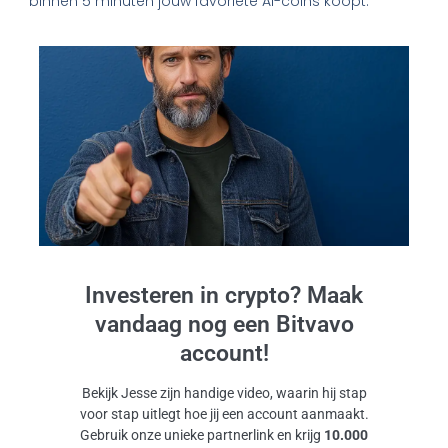
binnen 5 minuten jouw favoriete AI-coins koopt.
Investeren in crypto? Maak
vandaag nog een Bitvavo
account!
Bekijk Jesse zijn handige video, waarin hij stap
voor stap uitlegt hoe jij een account aanmaakt.
Gebruik onze unieke partnerlink en krijg
10.000