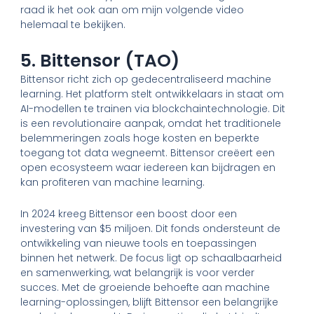
raad ik het ook aan om mijn volgende video
helemaal te bekijken.
5. Bittensor (TAO)
Bittensor richt zich op gedecentraliseerd machine
learning. Het platform stelt ontwikkelaars in staat om
AI-modellen te trainen via blockchaintechnologie. Dit
is een revolutionaire aanpak, omdat het traditionele
belemmeringen zoals hoge kosten en beperkte
toegang tot data wegneemt. Bittensor creëert een
open ecosysteem waar iedereen kan bijdragen en
kan profiteren van machine learning.
In 2024 kreeg Bittensor een boost door een
investering van $5 miljoen. Dit fonds ondersteunt de
ontwikkeling van nieuwe tools en toepassingen
binnen het netwerk. De focus ligt op schaalbaarheid
en samenwerking, wat belangrijk is voor verder
succes. Met de groeiende behoefte aan machine
learning-oplossingen, blijft Bittensor een belangrijke