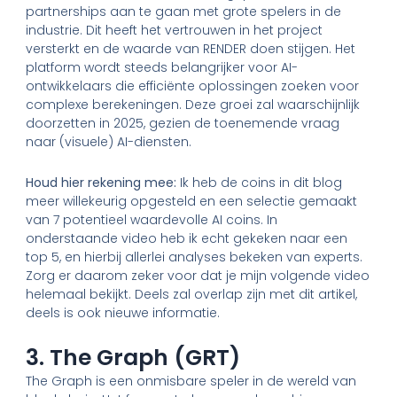
partnerships aan te gaan met grote spelers in de
industrie. Dit heeft het vertrouwen in het project
versterkt en de waarde van RENDER doen stijgen. Het
platform wordt steeds belangrijker voor AI-
ontwikkelaars die efficiënte oplossingen zoeken voor
complexe berekeningen. Deze groei zal waarschijnlijk
doorzetten in 2025, gezien de toenemende vraag
naar (visuele) AI-diensten.
Houd hier rekening mee:
Ik heb de coins in dit blog
meer willekeurig opgesteld en een selectie gemaakt
van 7 potentieel waardevolle AI coins. In
onderstaande video heb ik echt gekeken naar een
top 5, en hierbij allerlei analyses bekeken van experts.
Zorg er daarom zeker voor dat je mijn volgende video
helemaal bekijkt. Deels zal overlap zijn met dit artikel,
deels is ook nieuwe informatie.
3. The Graph (GRT)
The Graph is een onmisbare speler in de wereld van