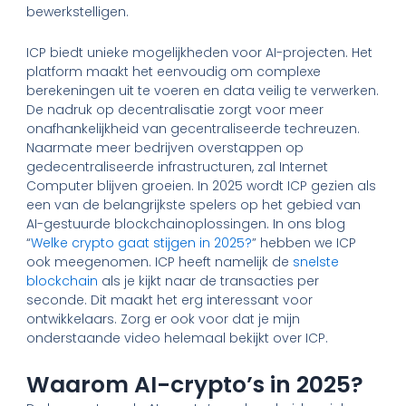
bewerkstelligen.
ICP biedt unieke mogelijkheden voor AI-projecten. Het
platform maakt het eenvoudig om complexe
berekeningen uit te voeren en data veilig te verwerken.
De nadruk op decentralisatie zorgt voor meer
onafhankelijkheid van gecentraliseerde techreuzen.
Naarmate meer bedrijven overstappen op
gedecentraliseerde infrastructuren, zal Internet
Computer blijven groeien. In 2025 wordt ICP gezien als
een van de belangrijkste spelers op het gebied van
AI-gestuurde blockchainoplossingen. In ons blog
“
Welke crypto gaat stijgen in 2025?
” hebben we ICP
ook meegenomen. ICP heeft namelijk de
snelste
blockchain
als je kijkt naar de transacties per
seconde. Dit maakt het erg interessant voor
ontwikkelaars. Zorg er ook voor dat je mijn
onderstaande video helemaal bekijkt over ICP.
Waarom AI-crypto’s in 2025?