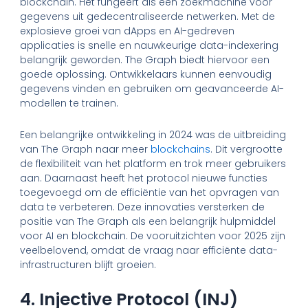
blockchain. Het fungeert als een zoekmachine voor
gegevens uit gedecentraliseerde netwerken. Met de
explosieve groei van dApps en AI-gedreven
applicaties is snelle en nauwkeurige data-indexering
belangrijk geworden. The Graph biedt hiervoor een
goede oplossing. Ontwikkelaars kunnen eenvoudig
gegevens vinden en gebruiken om geavanceerde AI-
modellen te trainen.
Een belangrijke ontwikkeling in 2024 was de uitbreiding
van The Graph naar meer
blockchains
. Dit vergrootte
de flexibiliteit van het platform en trok meer gebruikers
aan. Daarnaast heeft het protocol nieuwe functies
toegevoegd om de efficiëntie van het opvragen van
data te verbeteren. Deze innovaties versterken de
positie van The Graph als een belangrijk hulpmiddel
voor AI en blockchain. De vooruitzichten voor 2025 zijn
veelbelovend, omdat de vraag naar efficiënte data-
infrastructuren blijft groeien.
4. Injective Protocol (INJ)