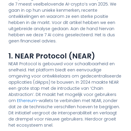
de 7 meest veelbelovende AI-crypto’s van 2025. We
gaan in op hun unieke kenmerken, recente
ontwikkelingen en waarom ze een sterke positie
hebben in de markt. Voor dit artikel hebben we een
uitgebreide analyse gedaan. Aan de hand hiervan
hebben we deze 7 AI coins geselecteerd. Het is dus
geen financieel advies.
1. NEAR Protocol (NEAR)
NEAR Protocol is gebouwd voor schaalbaarheid en
snelheid. Het platform biedt een eenvoudige
omgeving voor ontwikkelaars om gedecentraliseerde
applicaties (dApps) te bouwen. In 2024 maakte NEAR
een grote stap met de introductie van ‘Chain
Abstraction’. Dit maakt het mogelijk voor gebruikers
om
Ethereum
-wallets te verbinden met NEAR, zonder
dat ze de technische verschillen hoeven te begrijpen.
Dit initiatief vergroot de interoperabiliteit en verlaagt
de drempel voor nieuwe gebruikers. Hierdoor groeit
het ecosysteem snel.