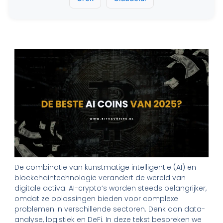
De combinatie van kunstmatige intelligentie (AI) en
blockchaintechnologie verandert de wereld van
digitale activa. AI-crypto’s worden steeds belangrijker,
omdat ze oplossingen bieden voor complexe
problemen in verschillende sectoren. Denk aan data-
analyse, logistiek en DeFi. In deze tekst bespreken we