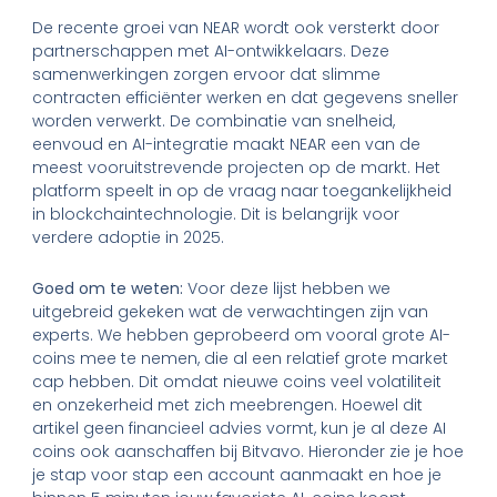
De recente groei van NEAR wordt ook versterkt door
partnerschappen met AI-ontwikkelaars. Deze
samenwerkingen zorgen ervoor dat slimme
contracten efficiënter werken en dat gegevens sneller
worden verwerkt. De combinatie van snelheid,
eenvoud en AI-integratie maakt NEAR een van de
meest vooruitstrevende projecten op de markt. Het
platform speelt in op de vraag naar toegankelijkheid
in blockchaintechnologie. Dit is belangrijk voor
verdere adoptie in 2025.
Goed om te weten:
Voor deze lijst hebben we
uitgebreid gekeken wat de verwachtingen zijn van
experts. We hebben geprobeerd om vooral grote AI-
coins mee te nemen, die al een relatief grote market
cap hebben. Dit omdat nieuwe coins veel volatiliteit
en onzekerheid met zich meebrengen. Hoewel dit
artikel geen financieel advies vormt, kun je al deze AI
coins ook aanschaffen bij Bitvavo. Hieronder zie je hoe
je stap voor stap een account aanmaakt en hoe je