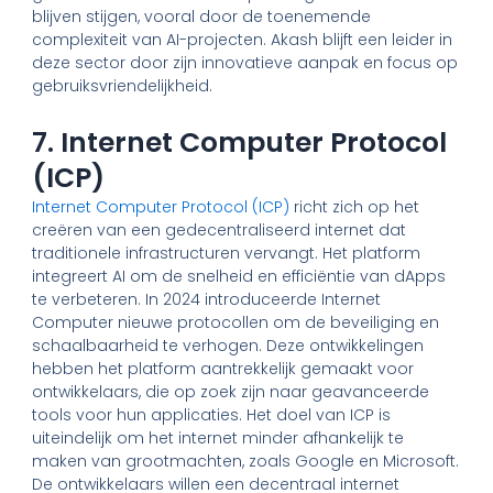
blijven stijgen, vooral door de toenemende
complexiteit van AI-projecten. Akash blijft een leider in
deze sector door zijn innovatieve aanpak en focus op
gebruiksvriendelijkheid.
7. Internet Computer Protocol
(ICP)
Internet Computer Protocol (ICP)
richt zich op het
creëren van een gedecentraliseerd internet dat
traditionele infrastructuren vervangt. Het platform
integreert AI om de snelheid en efficiëntie van dApps
te verbeteren. In 2024 introduceerde Internet
Computer nieuwe protocollen om de beveiliging en
schaalbaarheid te verhogen. Deze ontwikkelingen
hebben het platform aantrekkelijk gemaakt voor
ontwikkelaars, die op zoek zijn naar geavanceerde
tools voor hun applicaties. Het doel van ICP is
uiteindelijk om het internet minder afhankelijk te
maken van grootmachten, zoals Google en Microsoft.
De ontwikkelaars willen een decentraal internet