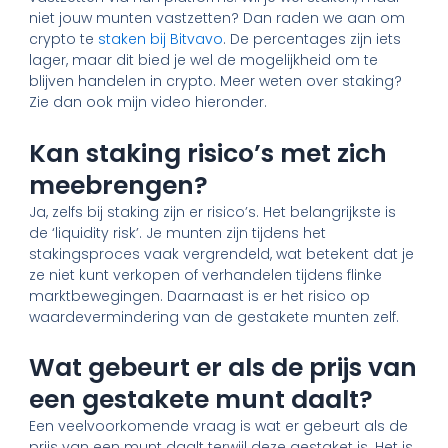
niet jouw munten vastzetten? Dan raden we aan om
crypto te
staken bij Bitvavo
. De percentages zijn iets
lager, maar dit bied je wel de mogelijkheid om te
blijven handelen in crypto. Meer weten over staking?
Zie dan ook mijn video hieronder.
Kan staking risico’s met zich
meebrengen?
Ja, zelfs bij staking zijn er risico’s. Het belangrijkste is
de ‘liquidity risk’. Je munten zijn tijdens het
stakingsproces vaak vergrendeld, wat betekent dat je
ze niet kunt verkopen of verhandelen tijdens flinke
marktbewegingen. Daarnaast is er het risico op
waardevermindering van de gestakete munten zelf.
Wat gebeurt er als de prijs van
een gestakete munt daalt?
Een veelvoorkomende vraag is wat er gebeurt als de
prijs van een munt daalt terwijl deze gestaket is. Het is