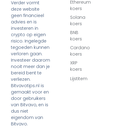
Ethereum
Verder vormt
koers
deze website
geen financieel
Solana
advies en is
koers
investeren in
BNB
crypto op eigen
koers
risico. Ingelegde
tegoeden kunnen
Cardano
verloren gaan.
koers
Investeer daarom
XRP
nooit meer dan je
koers
bereid bent te
Lijstitem
verliezen.
Bitvavotips.nl is
gemaakt voor en
door gebruikers
van Bitvavo, en is
dus niet
eigendom van
Bitvavo.