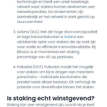
technologie en biedt een uniek tweelaags
netwerk waar stakers kunnen deelnemen aan
netwerkoperaties. De rendementen zijn
aantrekkelijk en het netwerk is sterk gericht op
duurzaamheid.
Solana (SOL): Met zijn hoge doorvoercapaciteit
en lage transactiekosten is
Solana
een
uitstekende optie voor stakers die op zoek zijn
naar snelle en efficiënte transactievalidatie. Bij
Bitvavo is er momenteel een staking
percentage van 4% op jaarbasis.
Polkadot (DOT): Polkadot maakt het mogelijk
voor stakers om bij te dragen aan meerdere
parachains – individuele blockchains die
parallel naast elkaar bestaan. Dit verhoogt de
potentie voor diversificatie binnen het staken.
Is staking echt winstgevend?
Staking kan zeer winstgevend zijn, vooral als je kiest