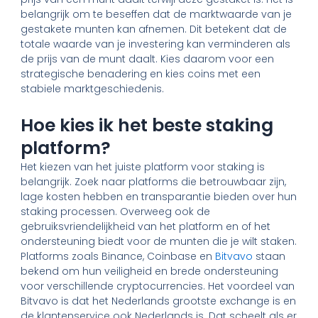
belangrijk om te beseffen dat de marktwaarde van je
gestakete munten kan afnemen. Dit betekent dat de
totale waarde van je investering kan verminderen als
de prijs van de munt daalt. Kies daarom voor een
strategische benadering en kies coins met een
stabiele marktgeschiedenis.
Hoe kies ik het beste staking
platform?
Het kiezen van het juiste platform voor staking is
belangrijk. Zoek naar platforms die betrouwbaar zijn,
lage kosten hebben en transparantie bieden over hun
staking processen. Overweeg ook de
gebruiksvriendelijkheid van het platform en of het
ondersteuning biedt voor de munten die je wilt staken.
Platforms zoals Binance, Coinbase en
Bitvavo
staan
bekend om hun veiligheid en brede ondersteuning
voor verschillende cryptocurrencies. Het voordeel van
Bitvavo is dat het Nederlands grootste exchange is en
de klantenservice ook Nederlands is. Dat scheelt als er