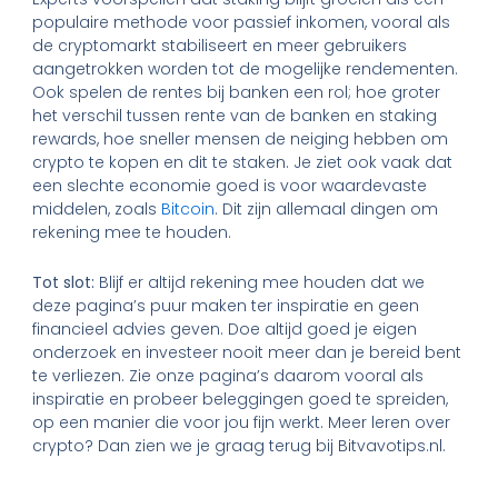
populaire methode voor passief inkomen, vooral als
de cryptomarkt stabiliseert en meer gebruikers
aangetrokken worden tot de mogelijke rendementen.
Ook spelen de rentes bij banken een rol; hoe groter
het verschil tussen rente van de banken en staking
rewards, hoe sneller mensen de neiging hebben om
crypto te kopen en dit te staken. Je ziet ook vaak dat
een slechte economie goed is voor waardevaste
middelen, zoals
Bitcoin
. Dit zijn allemaal dingen om
rekening mee te houden.
Tot slot:
Blijf er altijd rekening mee houden dat we
deze pagina’s puur maken ter inspiratie en geen
financieel advies geven. Doe altijd goed je eigen
onderzoek en investeer nooit meer dan je bereid bent
te verliezen. Zie onze pagina’s daarom vooral als
inspiratie en probeer beleggingen goed te spreiden,
op een manier die voor jou fijn werkt. Meer leren over
crypto? Dan zien we je graag terug bij Bitvavotips.nl.