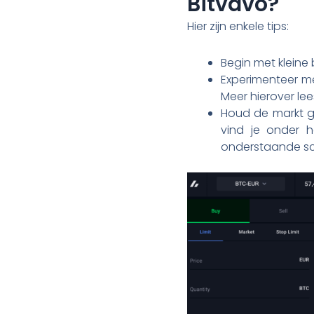
Bitvavo?
Hier zijn enkele tips:
Begin met kleine
Experimenteer met
Meer hierover lee
Houd de markt go
vind je onder h
onderstaande s