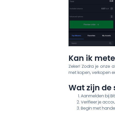
Kan ik met
Zeker! Zodra je onze a
met kopen, verkopen en
Wat zijn de
Aanmelden bij Bit
Verifieer je acco
Begin met handele