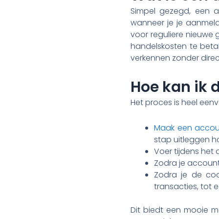
Simpel gezegd, een af
wanneer je je aanmeldt
voor reguliere nieuwe g
handelskosten te beta
verkennen zonder direc
Hoe kan ik d
Het proces is heel een
Maak een accoun
stap uitleggen ho
Voer tijdens het
Zodra je account 
Zodra je de cod
transacties, tot
Dit biedt een mooie m