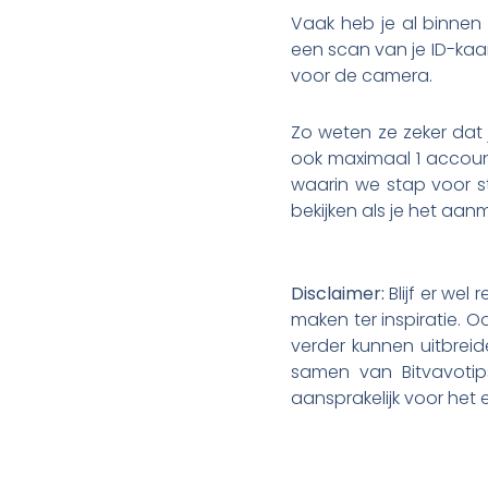
Vaak heb je al binnen
een scan van je ID-kaa
voor de camera.
Zo weten ze zeker dat
ook maximaal 1 accou
waarin we stap voor s
bekijken als je het aa
Disclaimer:
Blijf er wel
maken ter inspiratie. Oo
verder kunnen uitbrei
samen van Bitvavotips
aansprakelijk voor het 