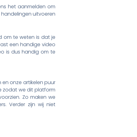
jdens het aanmelden om
e handelingen uitvoeren
 om te weten is dat je
ast een handige video
eo is dus handig om te
 en onze artikelen puur
toe zodat we dit platform
 voorzien. Zo maken we
. Verder zijn wij niet