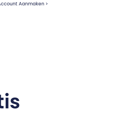
 Account Aanmaken >
tis