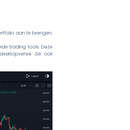
ortfolio aan te brengen.
de trading tools. Deze
esktopversie. Zie ook