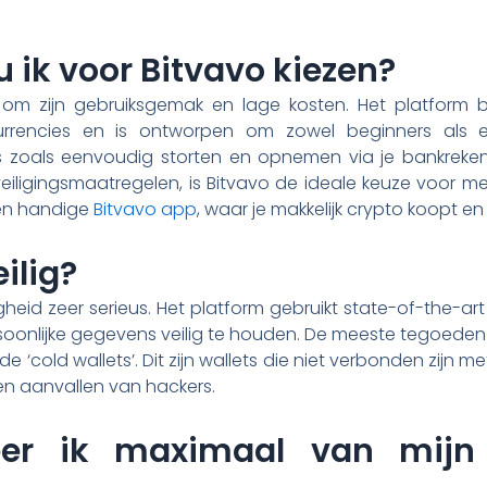
ik voor Bitvavo kiezen?
m zijn gebruiksgemak en lage kosten. Het platform b
currencies en is ontworpen om zowel beginners als 
s zoals eenvoudig storten en opnemen via je bankrekenin
eveiligingsmaatregelen, is Bitvavo de ideale keuze voor 
een handige
Bitvavo app
, waar je makkelijk crypto koopt e
eilig?
gheid zeer serieus. Het platform gebruikt state-of-the-ar
soonlijke gegevens veilig te houden. De meeste tegoeden
cold wallets’. Dit zijn wallets die niet verbonden zijn met
gen aanvallen van hackers.
teer ik maximaal van mijn