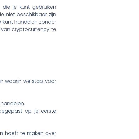
 die je kunt gebruiken
e niet beschikbaar zijn
uro kunt handelen zonder
 van cryptocurrency te
ien waarin we stap voor
t handelen.
oegepast op je eerste
en hoeft te maken over