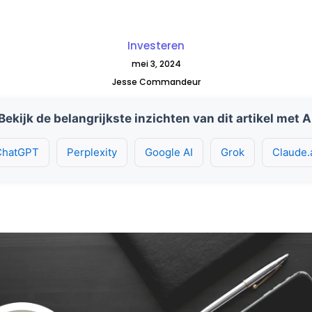
Investeren
mei 3, 2024
Jesse Commandeur
Bekijk de belangrijkste inzichten van dit artikel met A
ChatGPT
Perplexity
Google AI
Grok
Claude.