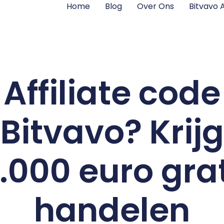
Home
Blog
Over Ons
Bitvavo
Affiliate code
Bitvavo? Krijg
.000 euro gra
handelen