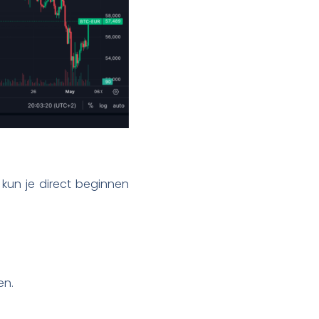
 kun je direct beginnen
.
en.