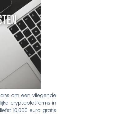
 kans om een vliegende
ijke cryptoplatforms in
efst 10.000 euro gratis