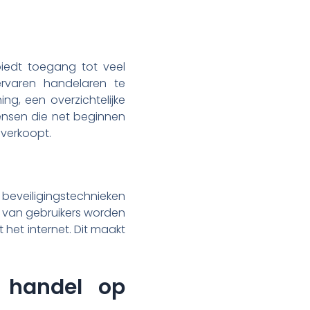
iedt toegang tot veel
ervaren handelaren te
g, een overzichtelijke
mensen die net beginnen
n verkoopt.
t beveiligingstechnieken
 van gebruikers worden
 het internet. Dit maakt
 handel op