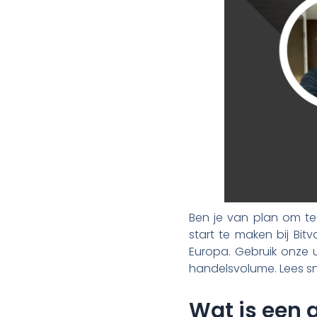
Ben je van plan om te
start te maken bij Bit
Europa. Gebruik onze u
handelsvolume. Lees sn
Wat is een a