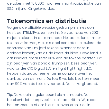
de token met 10.000% naar een marktkapitalisatie van
$3,5 miljard. Ongekend dus.
Tokenomics en distributie
Volgens de officiële website gettrumpmemes.com
heeft de $TRUMP-token een initiële voorraad van 200
miljoen tokens. In de komende drie jaar zullen er meer
tokens vrijkomen, met als doel een totale circulerende
voorraad van 1 miljard tokens. Wanneer deze in
omloop komen, kan dit de koers drukken. Opvallend is
dat insiders maar liefst 80% van de tokens bezitten. Dit
zijn bedrijven van Donald Trump zelf. Deze bedrijven,
waaronder CIC Digital LLC en Fight Fight Fight LLC,
hebben daardoor een enorme controle over het
aanbod van de munt. De top 5 wallets bezitten meer
dan 90% van de totale voorraad. Dat is zorgbarend.
Tip:
Deze coin is gelanceerd als memecoin. Dat
betekent dat er erg veel risico’s aan zitten. Wij raden
het ten zeerste af om hierin te investeren. Kies in