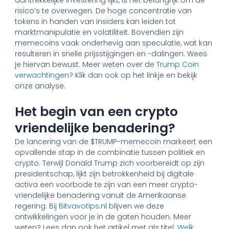
risico’s te overwegen. De hoge concentratie van
tokens in handen van insiders kan leiden tot
marktmanipulatie en volatiliteit. Bovendien zijn
memecoins vaak onderhevig aan speculatie, wat kan
resulteren in snelle prijsstijgingen en -dalingen. Wees
je hiervan bewust. Meer weten over de
Trump Coin
verwachtingen
? Klik dan ook op het linkje en bekijk
onze analyse.
Het begin van een crypto
vriendelijke benadering?
De lancering van de $TRUMP-memecoin markeert een
opvallende stap in de combinatie tussen politiek en
crypto. Terwijl Donald Trump zich voorbereidt op zijn
presidentschap, lijkt zijn betrokkenheid bij digitale
activa een voorbode te zijn van een meer crypto-
vriendelijke benadering vanuit de Amerikaanse
regering. Bij
Bitvavotips.nl
blijven we deze
ontwikkelingen voor je in de gaten houden. Meer
weten? Lees dan ook het artikel met als titel:
Welk