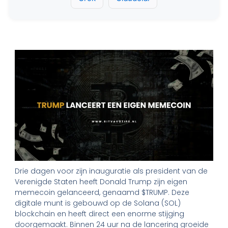
Drie dagen voor zijn inauguratie als president van de
Verenigde Staten heeft Donald Trump zijn eigen
memecoin gelanceerd, genaamd $TRUMP. Deze
digitale munt is gebouwd op de Solana (SOL)
blockchain en heeft direct een enorme stijging
doorgemaakt. Binnen 24 uur na de lancering groeide