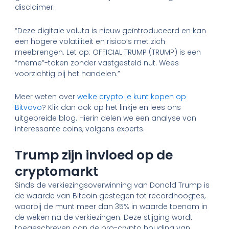
disclaimer:
“Deze digitale valuta is nieuw geïntroduceerd en kan
een hogere volatiliteit en risico’s met zich
meebrengen. Let op: OFFICIAL TRUMP (TRUMP) is een
“meme”-token zonder vastgesteld nut. Wees
voorzichtig bij het handelen.”
Meer weten over
welke crypto je kunt kopen op
Bitvavo
? Klik dan ook op het linkje en lees ons
uitgebreide blog. Hierin delen we een analyse van
interessante coins, volgens experts.
Trump zijn invloed op de
cryptomarkt
Sinds de verkiezingsoverwinning van Donald Trump is
de waarde van Bitcoin gestegen tot recordhoogtes,
waarbij de munt meer dan 35% in waarde toenam in
de weken na de verkiezingen. Deze stijging wordt
toegeschreven aan de pro-crypto houding van