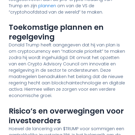
Trump en zijn
plannen
om van de VS de
“cryptohoofdstad van de wereld” te maken.
Toekomstige plannen en
regelgeving
Donald Trump heeft aangegeven dat hij van plan is
om cryptocurrency een “nationale prioriteit” te maken
zodra hij wordt ingehuldigd. Dit omvat het opzetten
van een Crypto Advisory Council om innovatie en
regelgeving in de sector te ondersteunen. Deze
maatregelen benadrukken het belang dat de nieuwe
regering hecht aan blockchaintechnologie en digitale
activa. Hiermee willen ze zorgen voor een verdere
economische groei.
Risico’s en overwegingen voor
investeerders
Hoewel de lancering van $TRUMP voor sommigen een
aantrekkelijke investering lijkt, is het belangrijk om de