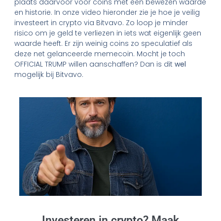
plaats daarvoor voor coins met een bewezen waarde
en historie. In onze video hieronder zie je hoe je veilig
investeert in crypto via Bitvavo. Zo loop je minder
risico om je geld te verliezen in iets wat eigenlijk geen
waarde heeft. Er zijn weinig coins zo speculatief als
deze net gelanceerde memecoin. Mocht je toch
OFFICIAL TRUMP willen aanschaffen? Dan is dit
wel
mogelijk bij Bitvavo.
Investeren in crypto? Maak