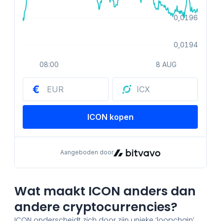
Wat maakt ICON anders dan
andere cryptocurrencies?
ICON onderscheidt zich door zijn unieke ‘loopchain’