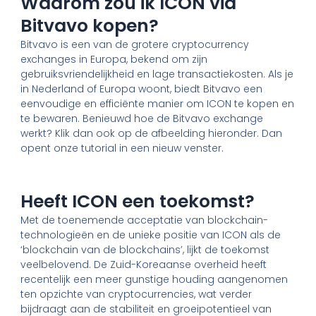
Waarom zou ik ICON via
Bitvavo kopen?
Bitvavo is een van de grotere cryptocurrency
exchanges in Europa, bekend om zijn
gebruiksvriendelijkheid en lage transactiekosten. Als je
in Nederland of Europa woont, biedt Bitvavo een
eenvoudige en efficiënte manier om ICON te kopen en
te bewaren. Benieuwd hoe de Bitvavo exchange
werkt? Klik dan ook op de afbeelding hieronder. Dan
opent onze tutorial in een nieuw venster.
Heeft ICON een toekomst?
Met de toenemende acceptatie van blockchain-
technologieën en de unieke positie van ICON als de
‘blockchain van de blockchains’, lijkt de toekomst
veelbelovend. De Zuid-Koreaanse overheid heeft
recentelijk een meer gunstige houding aangenomen
ten opzichte van cryptocurrencies, wat verder
bijdraagt aan de stabiliteit en groeipotentieel van