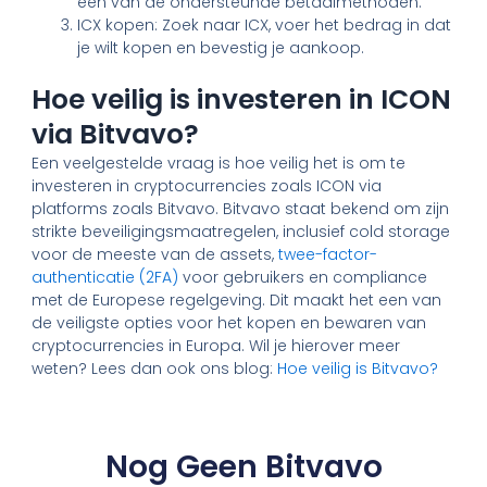
een van de ondersteunde betaalmethoden.
ICX kopen: Zoek naar ICX, voer het bedrag in dat
je wilt kopen en bevestig je aankoop.
Hoe veilig is investeren in ICON
via Bitvavo?
Een veelgestelde vraag is hoe veilig het is om te
investeren in cryptocurrencies zoals ICON via
platforms zoals Bitvavo. Bitvavo staat bekend om zijn
strikte beveiligingsmaatregelen, inclusief cold storage
voor de meeste van de assets,
twee-factor-
authenticatie (2FA)
voor gebruikers en compliance
met de Europese regelgeving. Dit maakt het een van
de veiligste opties voor het kopen en bewaren van
cryptocurrencies in Europa. Wil je hierover meer
weten? Lees dan ook ons blog:
Hoe veilig is Bitvavo?
Nog Geen Bitvavo