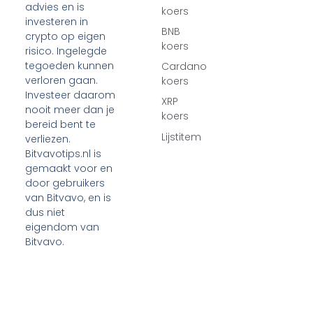
advies en is
koers
investeren in
BNB
crypto op eigen
koers
risico. Ingelegde
tegoeden kunnen
Cardano
verloren gaan.
koers
Investeer daarom
XRP
nooit meer dan je
koers
bereid bent te
Lijstitem
verliezen.
Bitvavotips.nl is
gemaakt voor en
door gebruikers
van Bitvavo, en is
dus niet
eigendom van
Bitvavo.