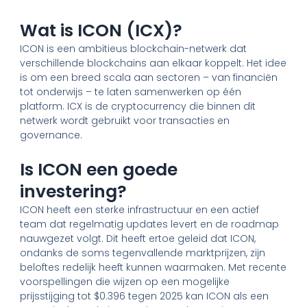
Wat is ICON (ICX)?
ICON is een ambitieus blockchain-netwerk dat
verschillende blockchains aan elkaar koppelt. Het idee
is om een breed scala aan sectoren – van financiën
tot onderwijs – te laten samenwerken op één
platform. ICX is de cryptocurrency die binnen dit
netwerk wordt gebruikt voor transacties en
governance.
Is ICON een goede
investering?
ICON heeft een sterke infrastructuur en een actief
team dat regelmatig updates levert en de roadmap
nauwgezet volgt. Dit heeft ertoe geleid dat ICON,
ondanks de soms tegenvallende marktprijzen, zijn
beloftes redelijk heeft kunnen waarmaken. Met recente
voorspellingen die wijzen op een mogelijke
prijsstijging tot $0.396 tegen 2025 kan ICON als een