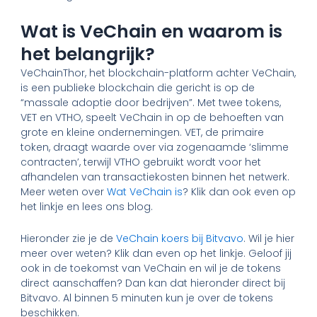
Wat is VeChain en waarom is
het belangrijk?
VeChainThor, het blockchain-platform achter VeChain,
is een publieke blockchain die gericht is op de
“massale adoptie door bedrijven”. Met twee tokens,
VET en VTHO, speelt VeChain in op de behoeften van
grote en kleine ondernemingen. VET, de primaire
token, draagt waarde over via zogenaamde ‘slimme
contracten’, terwijl VTHO gebruikt wordt voor het
afhandelen van transactiekosten binnen het netwerk.
Meer weten over
Wat VeChain is
? Klik dan ook even op
het linkje en lees ons blog.
Hieronder zie je de
VeChain koers bij Bitvavo
. Wil je hier
meer over weten? Klik dan even op het linkje. Geloof jij
ook in de toekomst van VeChain en wil je de tokens
direct aanschaffen? Dan kan dat hieronder direct bij
Bitvavo. Al binnen 5 minuten kun je over de tokens
beschikken.