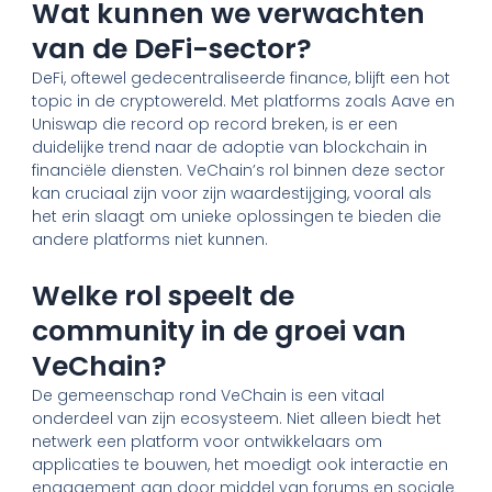
Wat kunnen we verwachten
van de DeFi-sector?
DeFi, oftewel gedecentraliseerde finance, blijft een hot
topic in de cryptowereld. Met platforms zoals Aave en
Uniswap die record op record breken, is er een
duidelijke trend naar de adoptie van blockchain in
financiële diensten. VeChain’s rol binnen deze sector
kan cruciaal zijn voor zijn waardestijging, vooral als
het erin slaagt om unieke oplossingen te bieden die
andere platforms niet kunnen.
Welke rol speelt de
community in de groei van
VeChain?
De gemeenschap rond VeChain is een vitaal
onderdeel van zijn ecosysteem. Niet alleen biedt het
netwerk een platform voor ontwikkelaars om
applicaties te bouwen, het moedigt ook interactie en
engagement aan door middel van forums en sociale