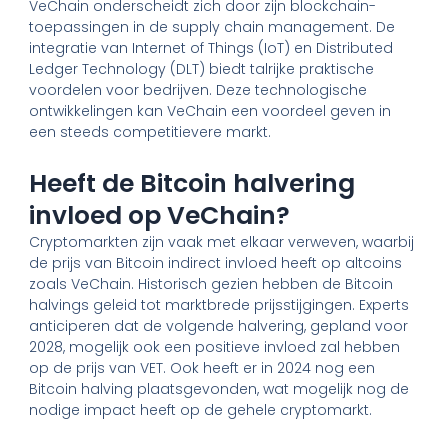
VeChain onderscheidt zich door zijn blockchain-
toepassingen in de supply chain management. De
integratie van Internet of Things (IoT) en Distributed
Ledger Technology (DLT) biedt talrijke praktische
voordelen voor bedrijven. Deze technologische
ontwikkelingen kan VeChain een voordeel geven in
een steeds competitievere markt.
Heeft de Bitcoin halvering
invloed op VeChain?
Cryptomarkten zijn vaak met elkaar verweven, waarbij
de prijs van Bitcoin indirect invloed heeft op altcoins
zoals VeChain. Historisch gezien hebben de Bitcoin
halvings geleid tot marktbrede prijsstijgingen. Experts
anticiperen dat de volgende halvering, gepland voor
2028, mogelijk ook een positieve invloed zal hebben
op de prijs van VET. Ook heeft er in 2024 nog een
Bitcoin halving plaatsgevonden, wat mogelijk nog de
nodige impact heeft op de gehele cryptomarkt.