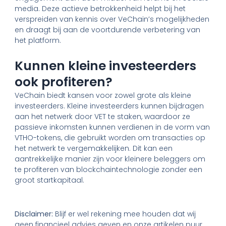
media. Deze actieve betrokkenheid helpt bij het
verspreiden van kennis over VeChain’s mogelijkheden
en draagt bij aan de voortdurende verbetering van
het platform.
Kunnen kleine investeerders
ook profiteren?
VeChain biedt kansen voor zowel grote als kleine
investeerders. Kleine investeerders kunnen bijdragen
aan het netwerk door VET te staken, waardoor ze
passieve inkomsten kunnen verdienen in de vorm van
VTHO-tokens, die gebruikt worden om transacties op
het netwerk te vergemakkelijken. Dit kan een
aantrekkelijke manier zijn voor kleinere beleggers om
te profiteren van blockchaintechnologie zonder een
groot startkapitaal.
Disclaimer:
Blijf er wel rekening mee houden dat wij
geen financieel advies geven en onze artikelen puur