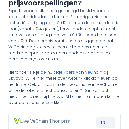
prijsvoorspellingen?
Experts voorspellen een gemengd beeld voor de
korte tot middellange termijn. Sommigen zien een
potentiële stijging naar $0.101 binnen de komende drie
jaar (vanaf 2024 gezien), terwijl anderen optimistisch
zijn over een stijging naar zelfs $0.30 tegen het einde
van 2030. Deze groeivooruitzichten suggereren dat
VeChain nog steeds relevante toepassingen en
marktacceptatie kan vinden, ondanks de volatiele
aard van cryptovaluta’s.
Hieronder zie je
de huidige koers van VeChain bij
Bitvavo
. Wil je hier meer over weten? Klik dan even op
het linkje. Geloof jij ook in de toekomst van VeChain en
wil je de tokens direct aanschaffen? Dan kan dat
hieronder direct bij Bitvavo. Al binnen 5 minuten kun je
over de tokens beschikken.