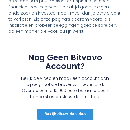
deze pagina’s puur maken ter inspiratie en geen
financieel advies geven. Doe altijd goed je eigen
onderzoek en investeer nooit meer dan je bereid bent
te verliezen. Zie onze pagina’s daarom vooral als
inspiratie en probeer beleggingen goed te spreiden,
op een manier die voor jou fijn werkt.
Nog Geen Bitvavo
Account?
Bekijk de video en maak een account aan
bij de grootste broker van Nederland.
Over de eerste 10.000 euro betaal je geen
handelskosten. Jesse legt uit hoe.
Bekijk direct de video