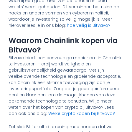
waarbij een groot deel van de fondsen in ‘cold
wallets’ wordt gehouden. Dit vermindert het risico op
hacks en andere vormen van cybercriminaliteit,
waardoor je investering zo veilig mogelijk is. Meer
hierover lees je in ons blog:
hoe veilig is Bitvavo?
Waarom Chainlink kopen via
Bitvavo?
Bitvavo biedt een eenvoudige manier om in Chainlink
te investeren. Hierbij wordt veiligheid en
gebruiksvriendelijkheid gewaarborgd. Met zijn
veelbelovende technologie en groeiende acceptatie,
kan Chainlink een slimme toevoeging zijn aan je
investeringsportfolio. Zorg dat je goed geïnformeerd
bent en klaar bent om de mogelijkheden van deze
opkomende technologie te benutten. Wil je meer
weten over het kopen van crypto bij Bitvavo? Lees
dan ook ons blog:
Welke crypto kopen bij Bitvavo?
Tot slot:
Blijf er altijd rekening mee houden dat we