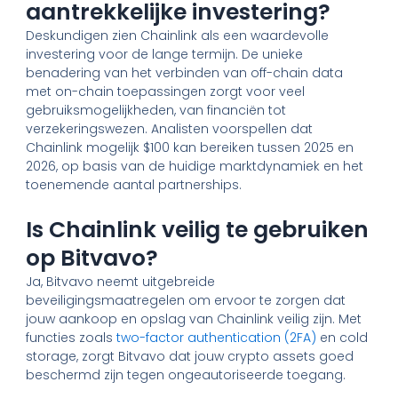
aantrekkelijke investering?
Deskundigen zien Chainlink als een waardevolle
investering voor de lange termijn. De unieke
benadering van het verbinden van off-chain data
met on-chain toepassingen zorgt voor veel
gebruiksmogelijkheden, van financiën tot
verzekeringswezen. Analisten voorspellen dat
Chainlink mogelijk $100 kan bereiken tussen 2025 en
2026, op basis van de huidige marktdynamiek en het
toenemende aantal partnerships.
Is Chainlink veilig te gebruiken
op Bitvavo?
Ja, Bitvavo neemt uitgebreide
beveiligingsmaatregelen om ervoor te zorgen dat
jouw aankoop en opslag van Chainlink veilig zijn. Met
functies zoals
two-factor authentication (2FA)
en cold
storage, zorgt Bitvavo dat jouw crypto assets goed
beschermd zijn tegen ongeautoriseerde toegang.