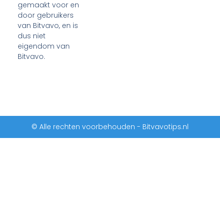
gemaakt voor en
door gebruikers
van Bitvavo, en is
dus niet
eigendom van
Bitvavo.
© Alle rechten voorbehouden - Bitvavotips.nl