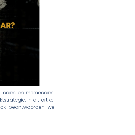
AI coins en memecoins.
trategie. In dit artikel
 Ook beantwoorden we