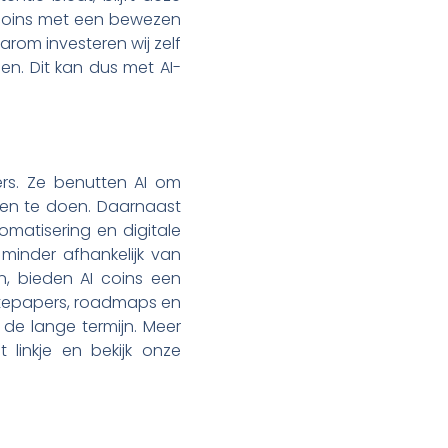
n coins met een bewezen
arom investeren wij zelf
n. Dit kan dus met AI-
ers. Ze benutten AI om
ngen te doen. Daarnaast
omatisering en digitale
 minder afhankelijk van
n, bieden AI coins een
hitepapers, roadmaps en
 de lange termijn. Meer
linkje en bekijk onze