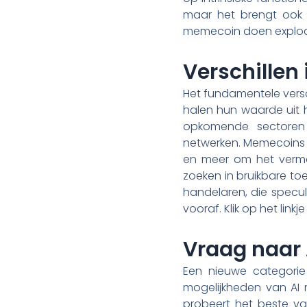
maar het brengt ook g
memecoin doen exploder
Verschillen
Het fundamentele versc
halen hun waarde uit h
opkomende sectoren 
netwerken. Memecoins 
en meer om het vermo
zoeken in bruikbare toe
handelaren, die specul
vooraf. Klik op het link
Vraag naar
Een nieuwe categorie
mogelijkheden van AI 
probeert het beste va