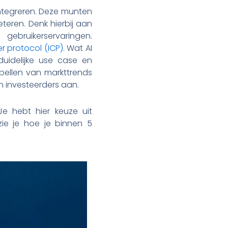
integreren. Deze munten
teren. Denk hierbij aan
gebruikerservaringen.
r protocol (ICP)
. Wat AI
duidelijke use case en
pellen van markttrends
n investeerders aan.
Je hebt hier keuze uit
ie je hoe je binnen 5