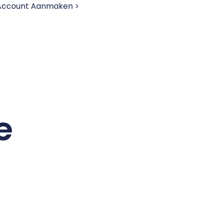
 Account Aanmaken >
e