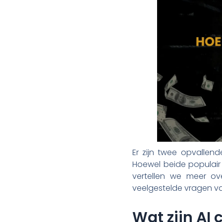
Er zijn twee opvallen
Hoewel beide populair z
vertellen we meer o
veelgestelde vragen va
Wat zijn AI 