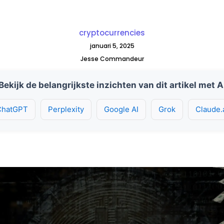
cryptocurrencies
januari 5, 2025
Jesse Commandeur
Bekijk de belangrijkste inzichten van dit artikel met A
ChatGPT
Perplexity
Google AI
Grok
Claude.