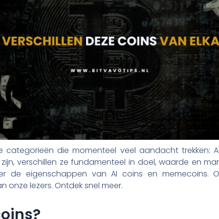
de categorieën die momenteel veel aandacht trekken: 
ijn, verschillen ze fundamenteel in doel, waarde en markts
ver de eigenschappen van AI coins en memecoins.
n onze lezers. Ontdek snel meer.
coins?