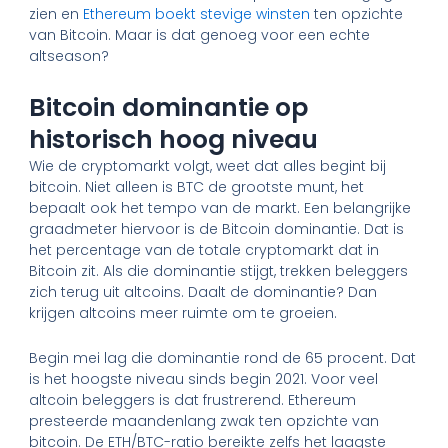
zien en
Ethereum boekt stevige winsten
ten opzichte
van Bitcoin. Maar is dat genoeg voor een echte
altseason?
Bitcoin dominantie op
historisch hoog niveau
Wie de cryptomarkt volgt, weet dat alles begint bij
bitcoin. Niet alleen is BTC de grootste munt, het
bepaalt ook het tempo van de markt. Een belangrijke
graadmeter hiervoor is de Bitcoin dominantie. Dat is
het percentage van de totale cryptomarkt dat in
Bitcoin zit. Als die dominantie stijgt, trekken beleggers
zich terug uit altcoins. Daalt de dominantie? Dan
krijgen altcoins meer ruimte om te groeien.
Begin mei lag die dominantie rond de 65 procent. Dat
is het hoogste niveau sinds begin 2021. Voor veel
altcoin beleggers is dat frustrerend. Ethereum
presteerde maandenlang zwak ten opzichte van
bitcoin. De ETH/BTC-ratio bereikte zelfs het laagste