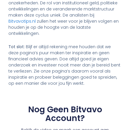
onzekerheden. De rol van institutioneel geld, politieke
ontwikkelingen en de veranderende marktstructuur
maken deze cyclus uniek. De analisten bij
Bitvavotips.nl
zullen het weer voor je blijven volgen en
houden je op de hoogte van de laatste
ontwikkelingen.
Tot slot:
Blijf er altijd rekening mee houden dat we
deze pagina’s puur maken ter inspiratie en geen
financieel advies geven. Doe altijd goed je eigen
onderzoek en investeer nooit meer dan je bereid bent
te verliezen. Zie onze pagina’s daarom vooral als
inspiratie en probeer beleggingen goed te spreiden,
op een manier die voor jou fijn werkt.
Nog Geen Bitvavo
Account?
Bekijk de video en maak een account aan