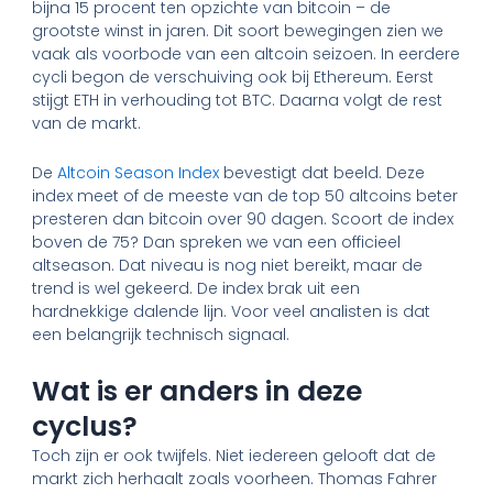
bijna 15 procent ten opzichte van bitcoin – de
grootste winst in jaren. Dit soort bewegingen zien we
vaak als voorbode van een altcoin seizoen. In eerdere
cycli begon de verschuiving ook bij Ethereum. Eerst
stijgt ETH in verhouding tot BTC. Daarna volgt de rest
van de markt.
De
Altcoin Season Index
bevestigt dat beeld. Deze
index meet of de meeste van de top 50 altcoins beter
presteren dan bitcoin over 90 dagen. Scoort de index
boven de 75? Dan spreken we van een officieel
altseason. Dat niveau is nog niet bereikt, maar de
trend is wel gekeerd. De index brak uit een
hardnekkige dalende lijn. Voor veel analisten is dat
een belangrijk technisch signaal.
Wat is er anders in deze
cyclus?
Toch zijn er ook twijfels. Niet iedereen gelooft dat de
markt zich herhaalt zoals voorheen. Thomas Fahrer