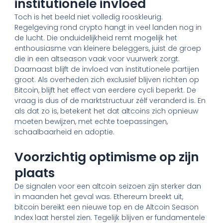
institutionele invloed
Toch is het beeld niet volledig rooskleurig.
Regelgeving rond crypto hangt in veel landen nog in
de lucht. Die onduidelijkheid remt mogelijk het
enthousiasme van kleinere beleggers, juist de groep
die in een altseason vaak voor vuurwerk zorgt.
Daarnaast blijft de invloed van institutionele partijen
groot. Als overheden zich exclusief blijven richten op
Bitcoin, blijft het effect van eerdere cycli beperkt. De
vraag is dus of de marktstructuur zélf veranderd is. En
als dat zo is, betekent het dat altcoins zich opnieuw
moeten bewijzen, met echte toepassingen,
schaalbaarheid en adoptie.
Voorzichtig optimisme op zijn
plaats
De signalen voor een altcoin seizoen zijn sterker dan
in maanden het geval was. Ethereum breekt uit,
bitcoin bereikt een nieuwe top en de Altcoin Season
Index laat herstel zien. Tegelijk blijven er fundamentele