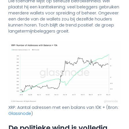
Die toename wijst op serieuze betrokkenheid. Wel
plaatst hij een kanttekening: veel beleggers gebruiken
meerdere wallets voor spreiding of beheer. Ongeveer
een derde van de wallets zou bij dezelfde houders
kunnen horen. Toch blijft de trend positief: de groep
langetermijnbeleggers groeit.
XRP: Aantal adressen met een balans van 10K + (Bron:
Glassnode
)
De politieke wind is volledig