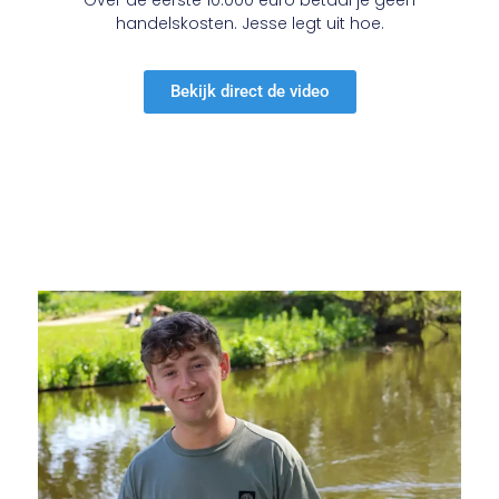
Over de eerste 10.000 euro betaal je geen
handelskosten. Jesse legt uit hoe.
Bekijk direct de video