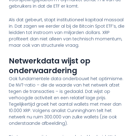
gebruikers in dat de ETF er komt.
Als dat gebeurt, stapt institutioneel kapitaal massaal
in. Dat zagen we eerder al bij de Bitcoin Spot ETF’s, die
leidden tot instroom van miljarden dollars. XRP
profiteert dan niet alleen van technisch momentum,
maar ook van structurele vraag.
Netwerkdata wijst op
onderwaardering
Ook fundamentele data onderbouwt het optimisme.
De NVT-ratio – die de waarde van het netwerk afzet
tegen de transacties – is gedaald. Dat wijst op
verhoogde activiteit en een relatief lage prijs.
Tegelijkertijd groeit het aantal wallets met meer dan
10.000 XRP. Volgens analist Cunningham telt het
netwerk nu ruim 300.000 van zulke wallets (zie ook
onderstaande afbeelding).