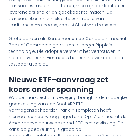
transacties tussen apotheken, medicijnfabrikanten en
leveranciers sneller en goedkoper te maken. De
transactiekosten zijn slechts een fractie van
traditionele methodes, zoals ACH of wire transfers.
Grote banken als Santander en de Canadian Imperial
Bank of Commerce gebruiken al langer Ripple’s
technologie. Die adoptie versterkt het vertrouwen in
het ecosysteem. Hiermee is het een netwerk dat zich
tastbaar uitbreidt.
Nieuwe ETF-aanvraag zet
koers onder spanning
Wat de markt echt in beweging brengt, is de mogelijke
goedkeuring van een Spot XRP ETF.
Vermogensbeheerder Franklin Templeton heeft
hiervoor een aanvraag ingediend. Op 17 juni neemt de
Amerikaanse beurswaakhond SEC een beslissing. De
kans op goedkeuring is groot: op
voorspellingsplatform Polymarket schat 77% van de