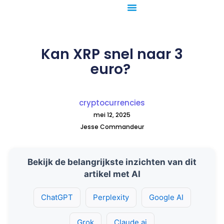
Ga
naar
de
inhoud
Kan XRP snel naar 3
euro?
cryptocurrencies
mei 12, 2025
Jesse Commandeur
Bekijk de belangrijkste inzichten van dit
artikel met AI
ChatGPT
Perplexity
Google AI
Grok
Claude.ai