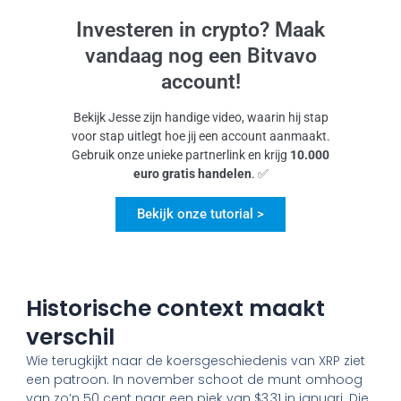
Investeren in crypto? Maak
vandaag nog een Bitvavo
account!
Bekijk Jesse zijn handige video, waarin hij stap
voor stap uitlegt hoe jij een account aanmaakt.
Gebruik onze unieke partnerlink en krijg
10.000
euro gratis handelen
. ✅
Bekijk onze tutorial >
Historische context maakt
verschil
Wie terugkijkt naar de koersgeschiedenis van XRP ziet
een patroon. In november schoot de munt omhoog
van zo’n 50 cent naar een piek van $3,31 in januari. Die