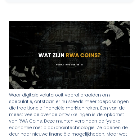
Waar digitale valuta ooit vooral draaiden om
speculatie, ontstaan er nu steeds meer toepassingen
die traditionele financiële markten raken. Een van de
meest veelbelovende ontwikkelingen is de opkomst
van RWA Coins. Deze munten verbinden de fysieke
economie met blockchaintechnologie. Ze openen de
deur naar nieuwe financiële mogelijkheden. Maar wat