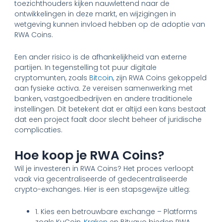
toezichthouders kijken nauwlettend naar de
ontwikkelingen in deze markt, en wijzigingen in
wetgeving kunnen invloed hebben op de adoptie van
RWA Coins.
Een ander risico is de afhankelijkheid van externe
partijen. In tegenstelling tot puur digitale
cryptomunten, zoals
Bitcoin
, zijn RWA Coins gekoppeld
aan fysieke activa. Ze vereisen samenwerking met
banken, vastgoedbedrijven en andere traditionele
instellingen. Dit betekent dat er altijd een kans bestaat
dat een project faalt door slecht beheer of juridische
complicaties.
Hoe koop je RWA Coins?
Wil je investeren in RWA Coins? Het proces verloopt
vaak via gecentraliseerde of gedecentraliseerde
crypto-exchanges. Hier is een stapsgewijze uitleg:
1. Kies een betrouwbare exchange – Platforms