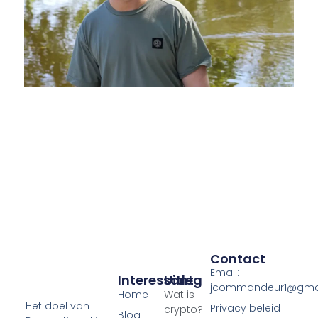
Contact
Email:
Interessant
Uitleg
jcommandeur1@gma
Home
Wat is
Het doel van
Privacy beleid
crypto?
Blog