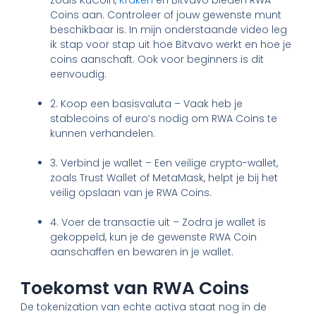
zoals KuCoin,
Kraken
en Bitvavo bieden RWA
Coins aan. Controleer of jouw gewenste munt
beschikbaar is. In mijn onderstaande video leg
ik stap voor stap uit hoe Bitvavo werkt en hoe je
coins aanschaft. Ook voor beginners is dit
eenvoudig.
2. Koop een basisvaluta – Vaak heb je
stablecoins of euro’s nodig om RWA Coins te
kunnen verhandelen.
3. Verbind je wallet – Een veilige crypto-wallet,
zoals Trust Wallet of MetaMask, helpt je bij het
veilig opslaan van je RWA Coins.
4. Voer de transactie uit – Zodra je wallet is
gekoppeld, kun je de gewenste RWA Coin
aanschaffen en bewaren in je wallet.
Toekomst van RWA Coins
De tokenization van echte activa staat nog in de