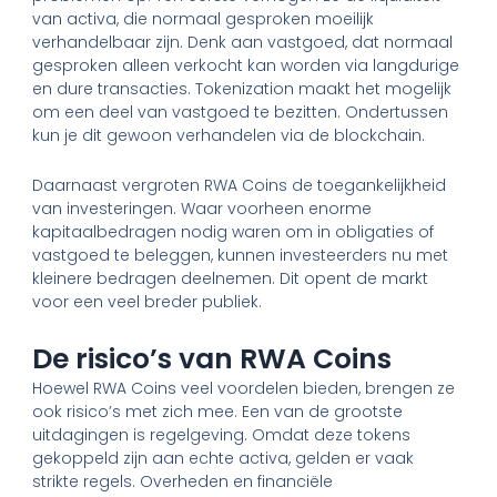
van activa, die normaal gesproken moeilijk
verhandelbaar zijn. Denk aan vastgoed, dat normaal
gesproken alleen verkocht kan worden via langdurige
en dure transacties. Tokenization maakt het mogelijk
om een deel van vastgoed te bezitten. Ondertussen
kun je dit gewoon verhandelen via de blockchain.
Daarnaast vergroten RWA Coins de toegankelijkheid
van investeringen. Waar voorheen enorme
kapitaalbedragen nodig waren om in obligaties of
vastgoed te beleggen, kunnen investeerders nu met
kleinere bedragen deelnemen. Dit opent de markt
voor een veel breder publiek.
De risico’s van RWA Coins
Hoewel RWA Coins veel voordelen bieden, brengen ze
ook risico’s met zich mee. Een van de grootste
uitdagingen is regelgeving. Omdat deze tokens
gekoppeld zijn aan echte activa, gelden er vaak
strikte regels. Overheden en financiële