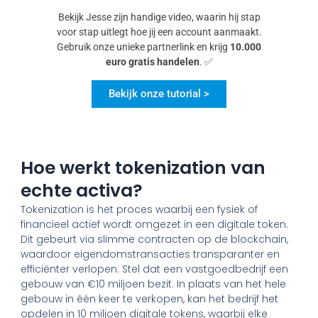
Bekijk Jesse zijn handige video, waarin hij stap
voor stap uitlegt hoe jij een account aanmaakt.
Gebruik onze unieke partnerlink en krijg
10.000
euro gratis handelen
. ✅
Bekijk onze tutorial >
Hoe werkt tokenization van
echte activa?
Tokenization is het proces waarbij een fysiek of
financieel actief wordt omgezet in een digitale token.
Dit gebeurt via slimme contracten op de blockchain,
waardoor eigendomstransacties transparanter en
efficiënter verlopen. Stel dat een vastgoedbedrijf een
gebouw van €10 miljoen bezit. In plaats van het hele
gebouw in één keer te verkopen, kan het bedrijf het
opdelen in 10 miljoen digitale tokens, waarbij elke