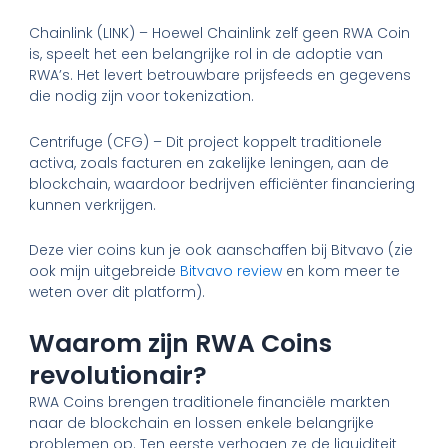
Chainlink (LINK) – Hoewel Chainlink zelf geen RWA Coin
is, speelt het een belangrijke rol in de adoptie van
RWA’s. Het levert betrouwbare prijsfeeds en gegevens
die nodig zijn voor tokenization.
Centrifuge (CFG) – Dit project koppelt traditionele
activa, zoals facturen en zakelijke leningen, aan de
blockchain, waardoor bedrijven efficiënter financiering
kunnen verkrijgen.
Deze vier coins kun je ook aanschaffen bij Bitvavo (zie
ook mijn uitgebreide
Bitvavo review
en kom meer te
weten over dit platform).
Waarom zijn RWA Coins
revolutionair?
RWA Coins brengen traditionele financiële markten
naar de blockchain en lossen enkele belangrijke
problemen op. Ten eerste verhogen ze de liquiditeit