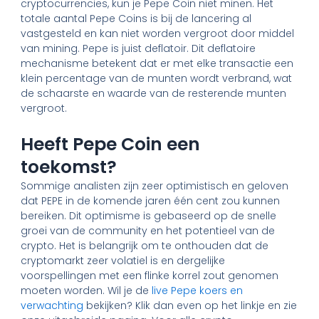
cryptocurrencies, kun je Pepe Coin niet minen. Het
totale aantal Pepe Coins is bij de lancering al
vastgesteld en kan niet worden vergroot door middel
van mining. Pepe is juist deflatoir. Dit deflatoire
mechanisme betekent dat er met elke transactie een
klein percentage van de munten wordt verbrand, wat
de schaarste en waarde van de resterende munten
vergroot.
Heeft Pepe Coin een
toekomst?
Sommige analisten zijn zeer optimistisch en geloven
dat PEPE in de komende jaren één cent zou kunnen
bereiken. Dit optimisme is gebaseerd op de snelle
groei van de community en het potentieel van de
crypto. Het is belangrijk om te onthouden dat de
cryptomarkt zeer volatiel is en dergelijke
voorspellingen met een flinke korrel zout genomen
moeten worden. Wil je de
live Pepe koers en
verwachting
bekijken? Klik dan even op het linkje en zie