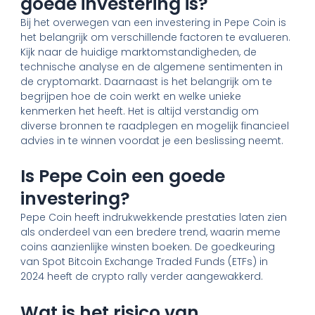
goede investering is?
Bij het overwegen van een investering in Pepe Coin is
het belangrijk om verschillende factoren te evalueren.
Kijk naar de huidige marktomstandigheden, de
technische analyse en de algemene sentimenten in
de cryptomarkt. Daarnaast is het belangrijk om te
begrijpen hoe de coin werkt en welke unieke
kenmerken het heeft. Het is altijd verstandig om
diverse bronnen te raadplegen en mogelijk financieel
advies in te winnen voordat je een beslissing neemt.
Is Pepe Coin een goede
investering?
Pepe Coin heeft indrukwekkende prestaties laten zien
als onderdeel van een bredere trend, waarin meme
coins aanzienlijke winsten boeken. De goedkeuring
van Spot Bitcoin Exchange Traded Funds (ETFs) in
2024 heeft de crypto rally verder aangewakkerd.
Wat is het risico van