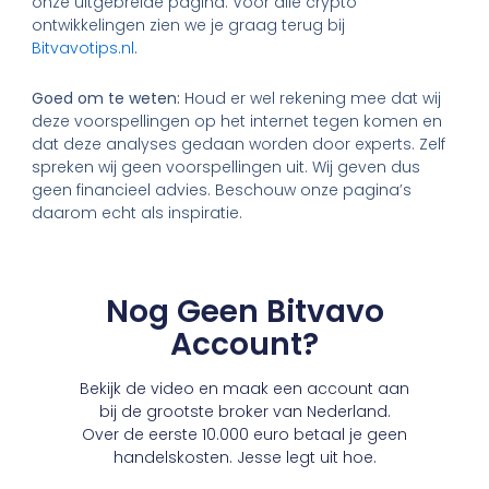
onze uitgebreide pagina. Voor alle crypto
ontwikkelingen zien we je graag terug bij
Bitvavotips.nl
.
Goed om te weten:
Houd er wel rekening mee dat wij
deze voorspellingen op het internet tegen komen en
dat deze analyses gedaan worden door experts. Zelf
spreken wij geen voorspellingen uit. Wij geven dus
geen financieel advies. Beschouw onze pagina’s
daarom echt als inspiratie.
Nog Geen Bitvavo
Account?
Bekijk de video en maak een account aan
bij de grootste broker van Nederland.
Over de eerste 10.000 euro betaal je geen
handelskosten. Jesse legt uit hoe.