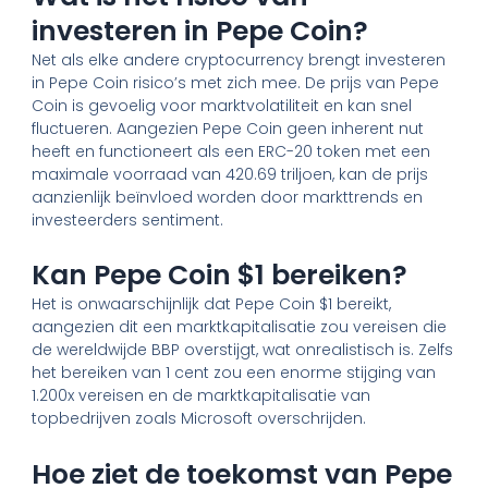
investeren in Pepe Coin?
Net als elke andere cryptocurrency brengt investeren
in Pepe Coin risico’s met zich mee. De prijs van Pepe
Coin is gevoelig voor marktvolatiliteit en kan snel
fluctueren. Aangezien Pepe Coin geen inherent nut
heeft en functioneert als een ERC-20 token met een
maximale voorraad van 420.69 triljoen, kan de prijs
aanzienlijk beïnvloed worden door markttrends en
investeerders sentiment.
Kan Pepe Coin $1 bereiken?
Het is onwaarschijnlijk dat Pepe Coin $1 bereikt,
aangezien dit een marktkapitalisatie zou vereisen die
de wereldwijde BBP overstijgt, wat onrealistisch is. Zelfs
het bereiken van 1 cent zou een enorme stijging van
1.200x vereisen en de marktkapitalisatie van
topbedrijven zoals Microsoft overschrijden.
Hoe ziet de toekomst van Pepe