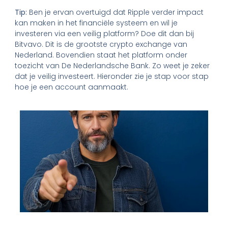
Tip:
Ben je ervan overtuigd dat Ripple verder impact
kan maken in het financiële systeem en wil je
investeren via een veilig platform? Doe dit dan bij
Bitvavo. Dit is de grootste crypto exchange van
Nederland. Bovendien staat het platform onder
toezicht van De Nederlandsche Bank. Zo weet je zeker
dat je veilig investeert. Hieronder zie je stap voor stap
hoe je een account aanmaakt.