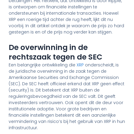
betalingen. Het netwerk, dat ontwikkeld is door Ripple,
is ontworpen om financiële instellingen te
ondersteunen bij internationale transacties. Hoewel
XRP een roerige tijd achter de rug heeft, lijkt dit nu
voorbij. In dit artikel ontdek je waarom de prijs zo hard
gestegen is en of de prijs nog verder kan stijgen.
De overwinning in de
rechtszaak tegen de SEC
Een belangrijke ontwikkeling die
XRP
onderscheidt, is
de juridische overwinning in de zaak tegen de
Amerikaanse Securities and Exchange Commission
(SEC). De SEC heeft officieel erkend dat XRP geen effect
(security) is. Dit betekent dat XRP buiten de
reguleringsbevoegdheid van de SEC valt. Dit geeft
investeerders vertrouwen. Ook opent dit de deur voor
institutionele adoptie. Voor grote bedrijven en
financiële instellingen betekent dit een aanzienlijke
vermindering van risico’s bij het gebruik van XRP in hun
infrastructuur.