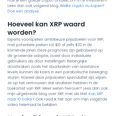
hoe je een goede crypto ontdekt om in te investeren?
Lees dan ook volgend blog:
Welke crypto nu kopen?
Doe een analyse
.
Hoeveel kan XRP waard
worden?
Experts voorspellen ambitieuze prijsdoelen voor XRP,
met potentiële pieken tot $10 of zelfs $20 in de
komende jaren. Deze prognoses zijn gebaseerd op
de groeiende adoptie, zowel door individuele
gebruikers als door instellingen. Belangrijke
doorbraken, zoals het doorbreken van resistance
levels, kunnen de koers in een parabolische beweging
sturen. Hoewel deze prijsdoelen speculatief zijn, wijzen
ze op het vertrouwen dat analisten hebben in de
toekomst van XRP. Meer weten hierover? Lees dan ook
mijn uitgebreide blog over XRP, met als titel:
Kan XRP
naar 10 Dollar?
Ook raad ik het aan om mijn volgende
video helemaal te bekijken.