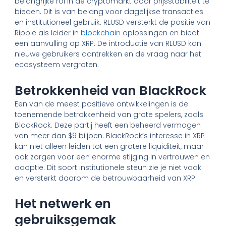
belangrijke rol in de cryptomarkt door prijsstabiliteit te
bieden. Dit is van belang voor dagelijkse transacties
en institutioneel gebruik. RLUSD versterkt de positie van
Ripple als leider in
blockchain
oplossingen en biedt
een aanvulling op XRP. De introductie van RLUSD kan
nieuwe gebruikers aantrekken en de vraag naar het
ecosysteem vergroten.
Betrokkenheid van BlackRock
Een van de meest positieve ontwikkelingen is de
toenemende betrokkenheid van grote spelers, zoals
BlackRock. Deze partij heeft een beheerd vermogen
van meer dan $9 biljoen. BlackRock’s interesse in XRP
kan niet alleen leiden tot een grotere liquiditeit, maar
ook zorgen voor een enorme stijging in vertrouwen en
adoptie. Dit soort institutionele steun zie je niet vaak
en versterkt daarom de betrouwbaarheid van XRP.
Het netwerk en
gebruiksgemak