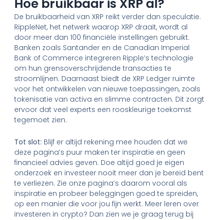
Hoe bruikbaar is XRP al?
De bruikbaarheid van XRP reikt verder dan speculatie.
RippleNet, het netwerk waarop XRP draait, wordt al
door meer dan 100 financiële instellingen gebruikt.
Banken zoals Santander en de Canadian Imperial
Bank of Commerce integreren Ripple’s technologie
om hun grensoverschrijdende transacties te
stroomlijnen. Daarnaast biedt de XRP Ledger ruimte
voor het ontwikkelen van nieuwe toepassingen, zoals
tokenisatie van activa en slimme contracten. Dit zorgt
ervoor dat veel experts een rooskleurige toekomst
tegemoet zien.
Tot slot:
Blijf er altijd rekening mee houden dat we
deze pagina’s puur maken ter inspiratie en geen
financieel advies geven. Doe altijd goed je eigen
onderzoek en investeer nooit meer dan je bereid bent
te verliezen. Zie onze pagina’s daarom vooral als
inspiratie en probeer beleggingen goed te spreiden,
op een manier die voor jou fijn werkt. Meer leren over
investeren in crypto? Dan zien we je graag terug bij