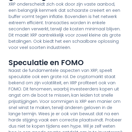
XRP onderscheidt zich ook door zijn vaste aanbod,
een belangrijk kenmerk dat schaarste creëert en een
buffer vormt tegen inflatie. Bovendien is het netwerk
extreem efficiënt: transacties worden in enkele
seconden verwerkt, terwijl de kosten minimaal blijven.
Dit maakt XRP aantrekkelijk voor zowel kleine als grote
betalingen. Ook biedt het een schaalbare oplossing
voor veel soorten industrieën.
Speculatie en FOMO
Naast de fundamentele aspecten van XRP, speelt
speculatie ook een grote rol. De cryptomarkt staat
bekend om zijn volatiliteit, en XRP profiteert ook van
FOMO. Dit fenomeen, waarbij investeerders kopen uit
angst om de boot te missen, kan leiden tot snelle
prijsstijgingen. Voor sommigen is XRP een manier om
snel winst te maken, terwijl anderen geloven in de
lange termijn. Wees je er ook van bewust dat na een
harde stijging vaak een correctie plaatsvindt. Probeer
dus niet te kopen tijdens een hype. Wil je zelf weten