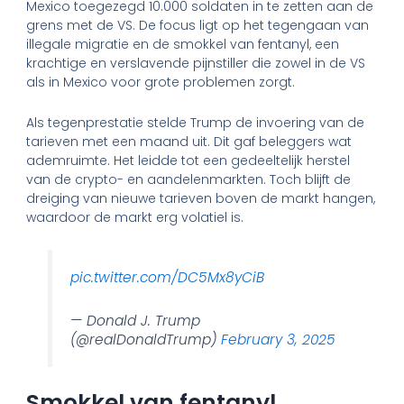
Mexico toegezegd 10.000 soldaten in te zetten aan de
grens met de VS. De focus ligt op het tegengaan van
illegale migratie en de smokkel van fentanyl, een
krachtige en verslavende pijnstiller die zowel in de VS
als in Mexico voor grote problemen zorgt.
Als tegenprestatie stelde Trump de invoering van de
tarieven met een maand uit. Dit gaf beleggers wat
ademruimte. Het leidde tot een gedeeltelijk herstel
van de crypto- en aandelenmarkten. Toch blijft de
dreiging van nieuwe tarieven boven de markt hangen,
waardoor de markt erg volatiel is.
pic.twitter.com/DC5Mx8yCiB
— Donald J. Trump
(@realDonaldTrump)
February 3, 2025
Smokkel van fentanyl