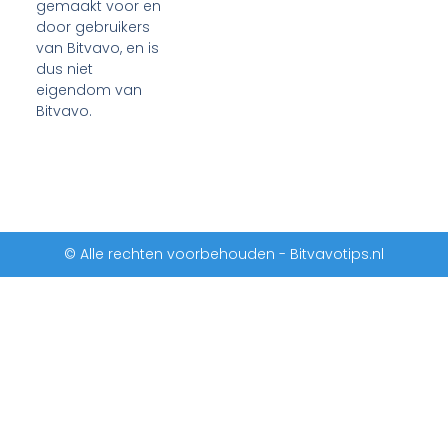
gemaakt voor en
door gebruikers
van Bitvavo, en is
dus niet
eigendom van
Bitvavo.
© Alle rechten voorbehouden - Bitvavotips.nl