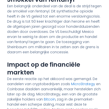
Een belangrijk onderdeel van de deal is de strijd tegen
de smokkel van fentanyl. Dit synthetische opioïde
heeft in de VS geleid tot een enorme verslavingscrisis.
De drug is tot 50 keer krachtiger dan heroïne en heeft
de afgelopen jaren gezorgd voor honderdduizenden
doden door overdoses. De VS beschuldigt Mexico
ervan te weinig te doen om de productie en handel
van fentanyl tegen te gaan. De toezegging van
Sheinbaum om militairen in te zetten aan de grens is
daarom een belangrijke concessie.
Impact op de financiële
markten
De eerste reactie op het akkoord was gemengd. De
aandelen van cryptobedrijven zoals
MicroStrategy
en
Coinbase daalden aanvankelijk, maar herstelden zich
later op de dag. MicroStrategy, een van de grootste
zakelijke holders van
Bitcoin
, zag in de premarket-
handel een scherpe daling, maar wist deze te