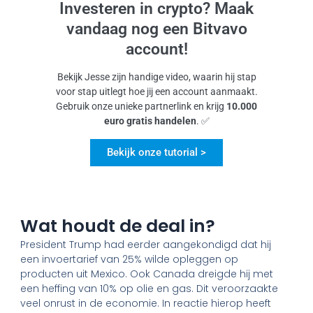
Investeren in crypto? Maak
vandaag nog een Bitvavo
account!
Bekijk Jesse zijn handige video, waarin hij stap
voor stap uitlegt hoe jij een account aanmaakt.
Gebruik onze unieke partnerlink en krijg
10.000
euro gratis handelen
. ✅
Bekijk onze tutorial >
Wat houdt de deal in?
President Trump had eerder aangekondigd dat hij
een invoertarief van 25% wilde opleggen op
producten uit Mexico. Ook Canada dreigde hij met
een heffing van 10% op olie en gas. Dit veroorzaakte
veel onrust in de economie. In reactie hierop heeft