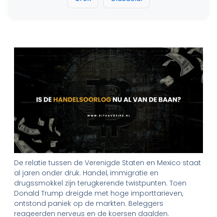
De relatie tussen de Verenigde Staten en Mexico staat
al jaren onder druk. Handel, immigratie en
drugssmokkel zijn terugkerende twistpunten. Toen
Donald Trump dreigde met hoge importtarieven,
ontstond paniek op de markten. Beleggers
reageerden nerveus en de koersen daalden.