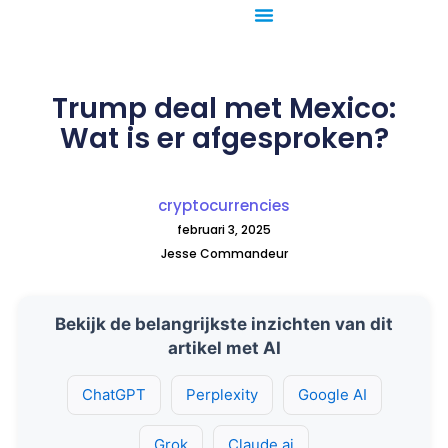
Ga
naar
de
inhoud
Trump deal met Mexico:
Wat is er afgesproken?
cryptocurrencies
februari 3, 2025
Jesse Commandeur
Bekijk de belangrijkste inzichten van dit
artikel met AI
ChatGPT
Perplexity
Google AI
Grok
Claude.ai