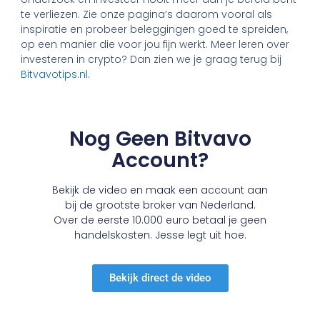
te verliezen. Zie onze pagina’s daarom vooral als
inspiratie en probeer beleggingen goed te spreiden,
op een manier die voor jou fijn werkt. Meer leren over
investeren in crypto? Dan zien we je graag terug bij
Bitvavotips.nl
.
Nog Geen Bitvavo
Account?
Bekijk de video en maak een account aan
bij de grootste broker van Nederland.
Over de eerste 10.000 euro betaal je geen
handelskosten. Jesse legt uit hoe.
Bekijk direct de video