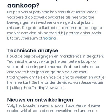
aankoop?
De prijs van SuperVerse kan sterk fluctueren. Wees
voorbereid op zowel opwaartse als neerwaartse
bewegingen en investeer alleen geld dat je kunt
missen. De grotere fluctuaties komen door de lagere
market cap dan bijvoorbeeld bij grotere coins, zoals
Bitcoin, Ethereum of
Solana
.
Technische analyse
Houd de prijsbewegingen en markttrends in de gaten.
Technische analyse kan je helpen betere koop- of
verkoopbeslissingen te nemen. Probeer technische
analyse te begrijpen en ga aan de slag met
tradingview om te zien hoe de charts werken en wat je
hiermee kunt. Zie hieronder de video van Jesse waarin
hij uitlegt hoe TradingView werkt.
Nieuws en ontwikkelingen
Volg het laatste nieuws rondom SuperVerse. Nieuwe
spelontwikkelingen of samenwerkingen kunnen de