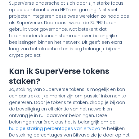
SuperVerse onderscheidt zich door zijn sterke focus
op de combinatie van NFT’s en gaming. Niet veel
projecten integreren deze twee werelden zo naadloos
als SuperVerse. Daarnaast wordt de SUPER token
gebruikt voor governance, wat betekent dat
tokenhouders kunnen stemmen over belangrijke
beslissingen binnen het netwerk. Dit geeft een extra
laag van betrokkenheid en is erg belangrijk bij een
crypto project.
Kan ik SuperVerse tokens
staken?
Ja, staking van SuperVerse tokens is mogelijk en kan
een aantrekkelijke manier zijn om passief inkomen te
genereren. Door je tokens te staken, draag je bij aan
de beveiliging en efficiëntie van het netwerk en
ontvang je in ruil daarvoor beloningen. Deze
beloningen variëren, dus het is belangrijk om de
huidige staking percentages van Bitvavo
te bekijken.
De staking percentages van Bitvavo zie je door op het