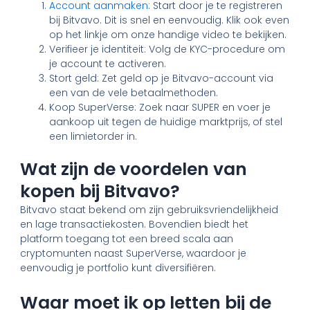
Account aanmaken
: Start door je te registreren
bij Bitvavo. Dit is snel en eenvoudig. Klik ook even
op het linkje om onze handige video te bekijken.
Verifieer je identiteit: Volg de KYC-procedure om
je account te activeren.
Stort geld: Zet geld op je Bitvavo-account via
een van de vele betaalmethoden.
Koop SuperVerse: Zoek naar SUPER en voer je
aankoop uit tegen de huidige marktprijs, of stel
een limietorder in.
Wat zijn de voordelen van
kopen bij Bitvavo?
Bitvavo staat bekend om zijn gebruiksvriendelijkheid
en lage transactiekosten. Bovendien biedt het
platform toegang tot een breed scala aan
cryptomunten naast SuperVerse, waardoor je
eenvoudig je portfolio kunt diversifiëren.
Waar moet ik op letten bij de