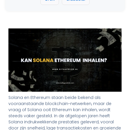
Solana en Ethereum staan beide bekend als
vooraanstaande blockchain-netwerken, maar de
vraag of Solana ooit Ethereum kan inhalen, wordt
steeds vaker gesteld. In de afgelopen jaren heeft
Solana indrukwekkende prestaties geleverd, vooral
door zijn snelheid, lage transactiekosten en groeiende