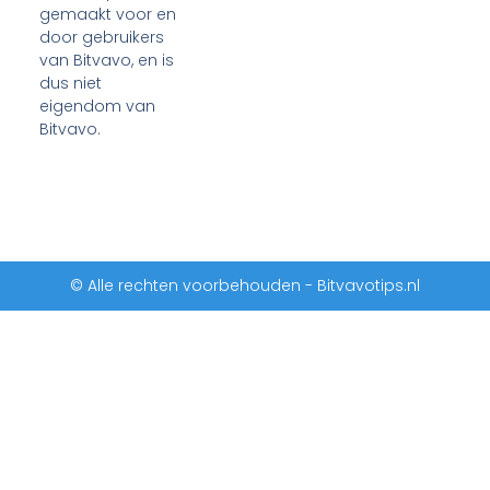
gemaakt voor en
door gebruikers
van Bitvavo, en is
dus niet
eigendom van
Bitvavo.
© Alle rechten voorbehouden - Bitvavotips.nl