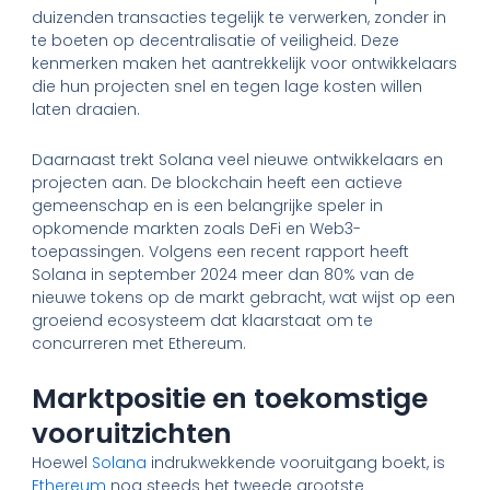
duizenden transacties tegelijk te verwerken, zonder in
te boeten op decentralisatie of veiligheid. Deze
kenmerken maken het aantrekkelijk voor ontwikkelaars
die hun projecten snel en tegen lage kosten willen
laten draaien.
Daarnaast trekt Solana veel nieuwe ontwikkelaars en
projecten aan. De blockchain heeft een actieve
gemeenschap en is een belangrijke speler in
opkomende markten zoals DeFi en Web3-
toepassingen. Volgens een recent rapport heeft
Solana in september 2024 meer dan 80% van de
nieuwe tokens op de markt gebracht, wat wijst op een
groeiend ecosysteem dat klaarstaat om te
concurreren met Ethereum.
Marktpositie en toekomstige
vooruitzichten
Hoewel
Solana
indrukwekkende vooruitgang boekt, is
Ethereum
nog steeds het tweede grootste