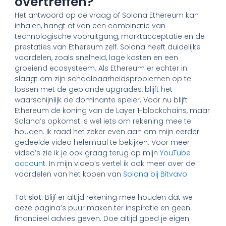
overtreffen?
Het antwoord op de vraag of Solana Ethereum kan
inhalen, hangt af van een combinatie van
technologische vooruitgang, marktacceptatie en de
prestaties van Ethereum zelf. Solana heeft duidelijke
voordelen, zoals snelheid, lage kosten en een
groeiend ecosysteem. Als Ethereum er echter in
slaagt om zijn schaalbaarheidsproblemen op te
lossen met de geplande upgrades, blijft het
waarschijnlijk de dominante speler. Voor nu blijft
Ethereum de koning van de Layer 1-blockchains, maar
Solana’s opkomst is wel iets om rekening mee te
houden. Ik raad het zeker even aan om mijn eerder
gedeelde video helemaal te bekijken. Voor meer
video’s zie ik je ook graag terug op mijn
YouTube
account
. In mijn video’s vertel ik ook meer over de
voordelen van het kopen van
Solana bij Bitvavo
.
Tot slot:
Blijf er altijd rekening mee houden dat we
deze pagina’s puur maken ter inspiratie en geen
financieel advies geven. Doe altijd goed je eigen