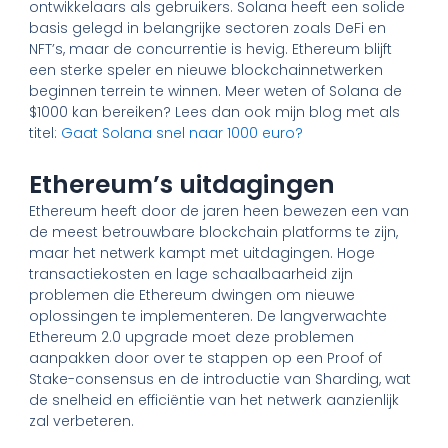
ontwikkelaars als gebruikers. Solana heeft een solide
basis gelegd in belangrijke sectoren zoals DeFi en
NFT’s, maar de concurrentie is hevig. Ethereum blijft
een sterke speler en nieuwe blockchainnetwerken
beginnen terrein te winnen. Meer weten of Solana de
$1000 kan bereiken? Lees dan ook mijn blog met als
titel:
Gaat Solana snel naar 1000 euro?
Ethereum’s uitdagingen
Ethereum heeft door de jaren heen bewezen een van
de meest betrouwbare blockchain platforms te zijn,
maar het netwerk kampt met uitdagingen. Hoge
transactiekosten en lage schaalbaarheid zijn
problemen die Ethereum dwingen om nieuwe
oplossingen te implementeren. De langverwachte
Ethereum 2.0 upgrade moet deze problemen
aanpakken door over te stappen op een Proof of
Stake-consensus en de introductie van Sharding, wat
de snelheid en efficiëntie van het netwerk aanzienlijk
zal verbeteren.