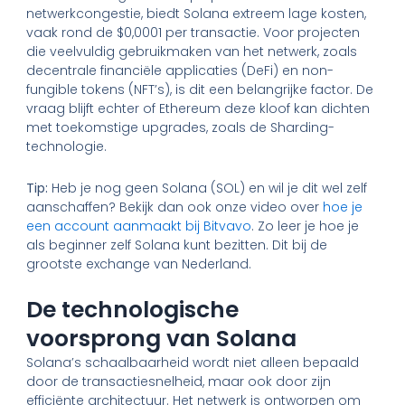
netwerkcongestie, biedt Solana extreem lage kosten,
vaak rond de $0,0001 per transactie. Voor projecten
die veelvuldig gebruikmaken van het netwerk, zoals
decentrale financiële applicaties (DeFi) en non-
fungible tokens (NFT’s), is dit een belangrijke factor. De
vraag blijft echter of Ethereum deze kloof kan dichten
met toekomstige upgrades, zoals de Sharding-
technologie.
Tip:
Heb je nog geen Solana (SOL) en wil je dit wel zelf
aanschaffen? Bekijk dan ook onze video over
hoe je
een account aanmaakt bij Bitvavo
. Zo leer je hoe je
als beginner zelf Solana kunt bezitten. Dit bij de
grootste exchange van Nederland.
De technologische
voorsprong van Solana
Solana’s schaalbaarheid wordt niet alleen bepaald
door de transactiesnelheid, maar ook door zijn
efficiënte architectuur. Het netwerk is ontworpen om