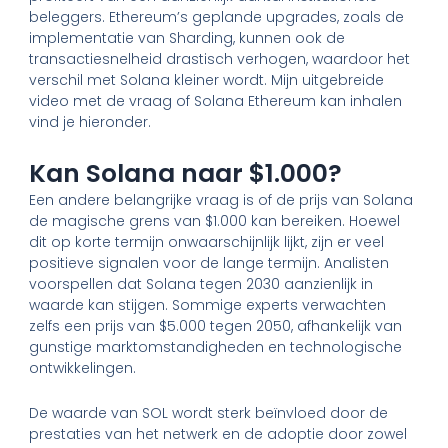
beleggers. Ethereum’s geplande upgrades, zoals de
implementatie van Sharding, kunnen ook de
transactiesnelheid drastisch verhogen, waardoor het
verschil met Solana kleiner wordt. Mijn uitgebreide
video met de vraag of Solana Ethereum kan inhalen
vind je hieronder.
Kan Solana naar $1.000?
Een andere belangrijke vraag is of de prijs van Solana
de magische grens van $1.000 kan bereiken. Hoewel
dit op korte termijn onwaarschijnlijk lijkt, zijn er veel
positieve signalen voor de lange termijn. Analisten
voorspellen dat Solana tegen 2030 aanzienlijk in
waarde kan stijgen. Sommige experts verwachten
zelfs een prijs van $5.000 tegen 2050, afhankelijk van
gunstige marktomstandigheden en technologische
ontwikkelingen.
De waarde van SOL wordt sterk beïnvloed door de
prestaties van het netwerk en de adoptie door zowel