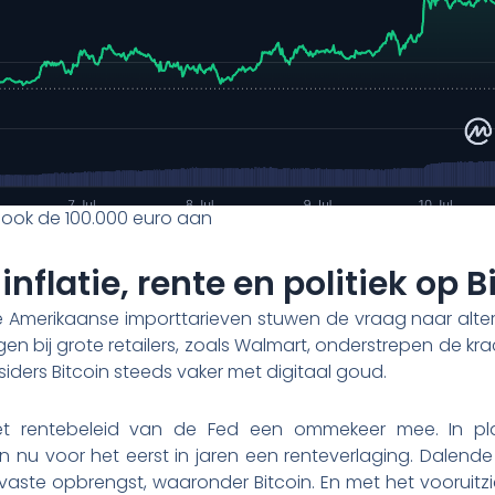
kt ook de 100.000 euro aan
inflatie, rente en politiek op B
we Amerikaanse importtarieven stuwen de vraag naar alt
gen bij grote retailers, zoals Walmart, onderstrepen de krac
nsiders Bitcoin steeds vaker met digitaal goud.
 het rentebeleid van de Fed een ommekeer mee. In p
 nu voor het eerst in jaren een renteverlaging. Dalende
 vaste opbrengst, waaronder Bitcoin. En met het vooruit