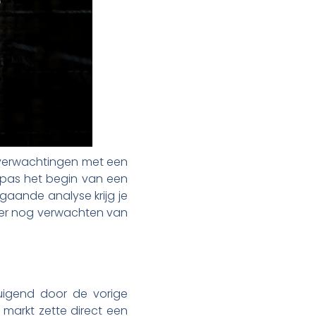
 verwachtingen met een
it pas het begin van een
gaande analyse krijg je
omer nog verwachten van
tuigend door de vorige
 markt zette direct een