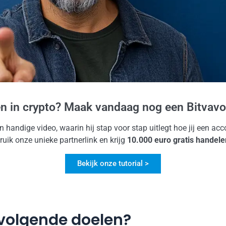
en in crypto? Maak vandaag nog een Bitvavo
jn handige video, waarin hij stap voor stap uitlegt hoe jij een a
uik onze unieke partnerlink en krijg
10.000 euro gratis handele
Bekijk onze tutorial >
 volgende doelen?