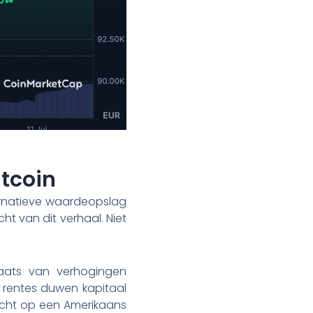
itcoin
ernatieve waardeopslag
ht van dit verhaal. Niet
laats van verhogingen
 rentes duwen kapitaal
zicht op een Amerikaans