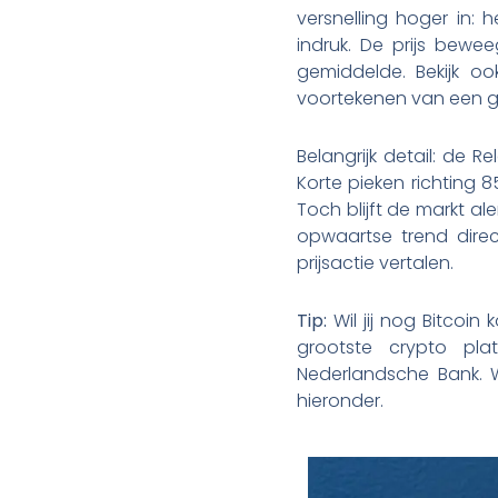
versnelling hoger in
indruk. De prijs bew
gemiddelde. Bekijk oo
voortekenen van een 
Belangrijk detail: de R
Korte pieken richting 
Toch blijft de markt al
opwaartse trend direct
prijsactie vertalen.
Tip:
Wil jij nog Bitcoin 
grootste crypto pl
Nederlandsche Bank. W
hieronder.