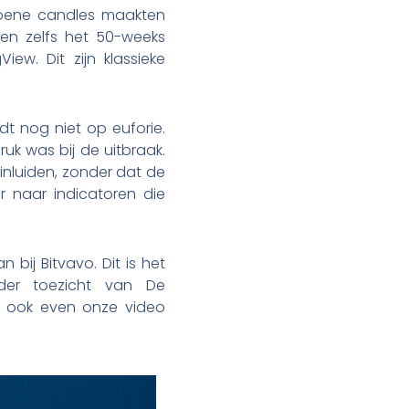
roene candles maakten
en zelfs het 50-weeks
ew. Dit zijn klassieke
idt nog niet op euforie.
uk was bij de uitbraak.
 inluiden, zonder dat de
er naar indicatoren die
 bij Bitvavo. Dit is het
der toezicht van De
an ook even onze video