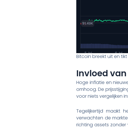
Bitcoin breekt uit en ti
Invloed van 
Hoge inflatie en nieu
omhoog. De prijsstijgin
voor niets vergelijken i
Tegelijkertijd maakt
verwachten de markten
richting assets zonder