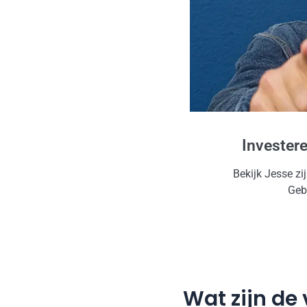
Invester
Bekijk Jesse zi
Gebr
Wat zijn de