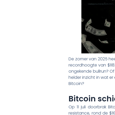
De zomer van 2025 hee
recordhoogte van $118.0
ongekende bullrun? Of 
helder inzicht in wat 
Bitcoin?
Bitcoin schi
Op 11 juli doorbrak B
resistance, rond de $1