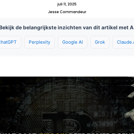
juli 11, 2025
Jesse Commandeur
Bekijk de belangrijkste inzichten van dit artikel met A
ChatGPT
Perplexity
Google AI
Grok
Claude.