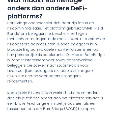
Wat maakt BarnBridge
anders dan andere DeFi-
platforms?
BarnBridge onderscheidt zich door zijn focus op
risicominimalisatie. Het platform gebruikt ‘SMART Yield
Bonds’ om beleggers te beschermen tegen
renteschommelingen in de markt. Door in te zetten op
risicogespreide producten kunnen beleggers hun
blootstelling aan volatiele markten afstemmen op
hun persoonlijke risicotolerantie. Dit maakt BarnBridge
bijzonder interessant voor zowel conservatieve
beleggers die zoeken naar stabiliteit als voor
avontuurlijkere beleggers die bereid zijn hogere
risico’s te nemen voor potentieel hogere
rendementen.
Koop je via Bitvavo? Dan werkt dit uiteraard anders
dan als je zelf deelneemt aan het platform. Bitvavo is
een broker/exchange en moet je dus zien als een
tussenpersoon om BarnBridge (BOND) te kopen.