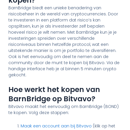
kopen?
BarnBridge biedt een unieke benadering van
risicobeheer in de wereld van cryptocurrencies. Door
te investeren in een platform dat risico’s kan
opsplitsen, kun je als investeerder zelf bepalen
hoeveel risico je wilt nemen. Met BarnBridge kun je je
investeringen spreiden over verschillende
risiconiveaus binnen hetzelfde protocol, wat een
uitstekende manier is om je portfolio te diversifiëren.
Ook is het eenvoudig om deel te nemen aan de
community door de munt te kopen bij Bitvavo. Via de
handige interface heb je al binnen 5 minuten crypto
gekocht.
Hoe werkt het kopen van
BarnBridge op Bitvavo?
Bitvavo maakt het eenvoudig om BarnBridge (BOND)
te kopen. Volg deze stappen:
Maak een account aan bij Bitvavo
(klik op het