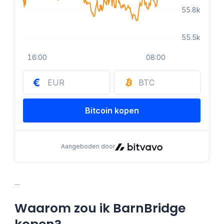
….
Waarom zou ik BarnBridge