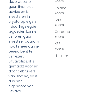
koers
deze website
geen financieel
Solana
advies en is
koers
investeren in
BNB
crypto op eigen
koers
risico. Ingelegde
tegoeden kunnen
Cardano
verloren gaan.
koers
Investeer daarom
XRP
nooit meer dan je
koers
bereid bent te
Lijstitem
verliezen.
Bitvavotips.nl is
gemaakt voor en
door gebruikers
van Bitvavo, en is
dus niet
eigendom van
Bitvavo.