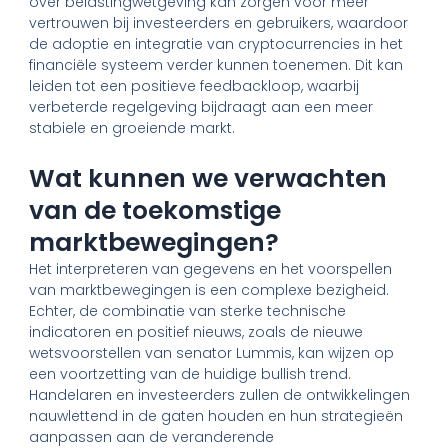
over belastingwetgeving kan zorgen voor meer
vertrouwen bij investeerders en gebruikers, waardoor
de adoptie en integratie van cryptocurrencies in het
financiële systeem verder kunnen toenemen. Dit kan
leiden tot een positieve feedbackloop, waarbij
verbeterde regelgeving bijdraagt aan een meer
stabiele en groeiende markt.
Wat kunnen we verwachten
van de toekomstige
marktbewegingen?
Het interpreteren van gegevens en het voorspellen
van marktbewegingen is een complexe bezigheid.
Echter, de combinatie van sterke technische
indicatoren en positief nieuws, zoals de nieuwe
wetsvoorstellen van senator Lummis, kan wijzen op
een voortzetting van de huidige bullish trend.
Handelaren en investeerders zullen de ontwikkelingen
nauwlettend in de gaten houden en hun strategieën
aanpassen aan de veranderende