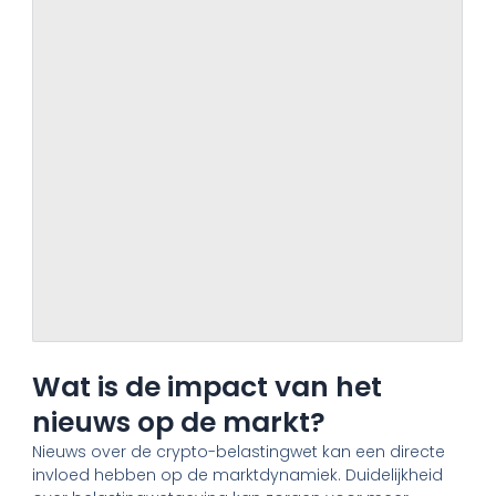
Wat is de impact van het
nieuws op de markt?
Nieuws over de crypto-belastingwet kan een directe
invloed hebben op de marktdynamiek. Duidelijkheid