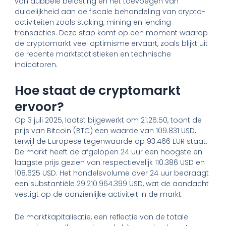
van dubbele belasting en het toevoegen van
duidelijkheid aan de fiscale behandeling van crypto-
activiteiten zoals staking, mining en lending
transacties. Deze stap komt op een moment waarop
de cryptomarkt veel optimisme ervaart, zoals blijkt uit
de recente marktstatistieken en technische
indicatoren.
Hoe staat de cryptomarkt
ervoor?
Op 3 juli 2025, laatst bijgewerkt om 21:26:50, toont de
prijs van Bitcoin (BTC) een waarde van 109.831 USD,
terwijl de Europese tegenwaarde op 93.466 EUR staat.
De markt heeft de afgelopen 24 uur een hoogste en
laagste prijs gezien van respectievelijk 110.386 USD en
108.625 USD. Het handelsvolume over 24 uur bedraagt
een substantiële 29.210.964.399 USD, wat de aandacht
vestigt op de aanzienlijke activiteit in de markt.
De marktkapitalisatie, een reflectie van de totale