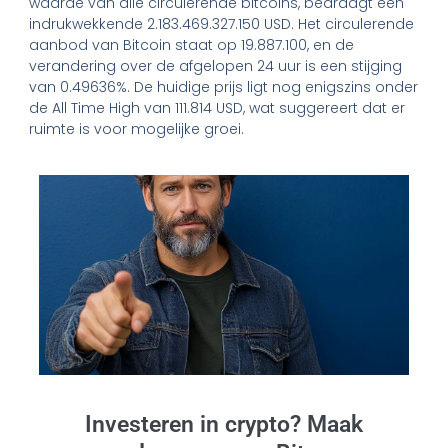
waarde van alle circulerende bitcoins, bedraagt een
indrukwekkende 2.183.469.327.150 USD. Het circulerende
aanbod van Bitcoin staat op 19.887.100, en de
verandering over de afgelopen 24 uur is een stijging
van 0.49636%. De huidige prijs ligt nog enigszins onder
de All Time High van 111.814 USD, wat suggereert dat er
ruimte is voor mogelijke groei.
Investeren in crypto? Maak