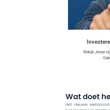
Invester
Bekijk Jesse zi
Gebr
Wat doet he
Het nieuwe wetsvoors