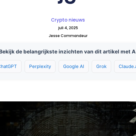
Crypto nieuws
juli 4, 2025
Jesse Commandeur
Bekijk de belangrijkste inzichten van dit artikel met A
ChatGPT
Perplexity
Google AI
Grok
Claude.