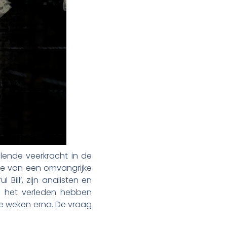
lende veerkracht in de
ge van een omvangrijke
Bill’, zijn analisten en
In het verleden hebben
 de weken erna. De vraag