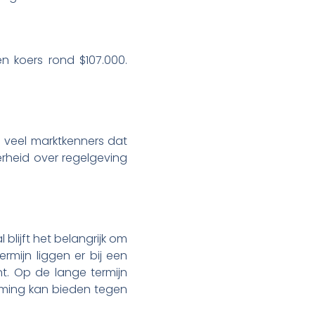
n koers rond $107.000.
 veel marktkenners dat
erheid over regelgeving
l blijft het belangrijk om
rmijn liggen er bij een
t. Op de lange termijn
rming kan bieden tegen