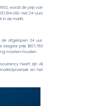
65Z, wordt de prijs van
637,914 USD. Het 24-uurs
 in de markt.
in de afgelopen 24 uur.
 laagste prijs $107,763
ening moeten houden.
currency heeft zijn All
ge marktdynamiek en het