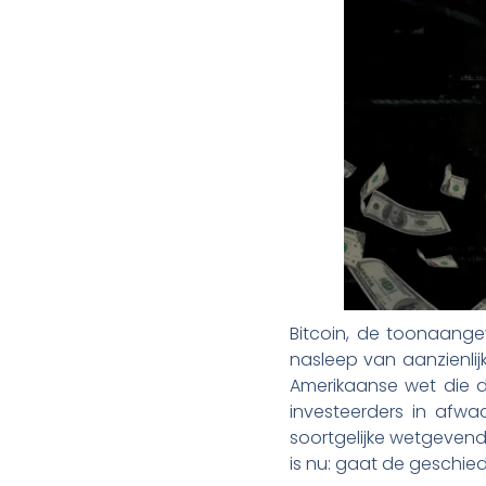
Bitcoin, de toonaange
nasleep van aanzienli
Amerikaanse wet die de 
investeerders in afwa
soortgelijke wetgevende
is nu: gaat de geschied