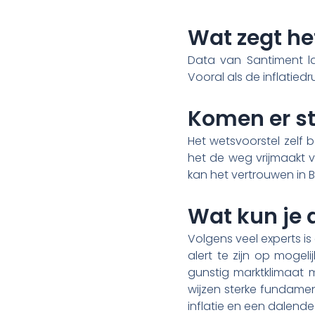
Wat zegt he
Data van Santiment la
Vooral als de inflatiedr
Komen er st
Het wetsvoorstel zelf
het de weg vrijmaakt v
kan het vertrouwen in B
Wat kun je 
Volgens veel experts is e
alert te zijn op mogel
gunstig marktklimaat 
wijzen sterke fundame
inflatie en een dalende 