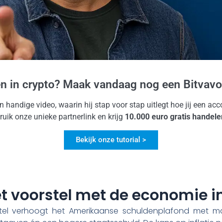
en in crypto? Maak vandaag nog een Bitvavo
jn handige video, waarin hij stap voor stap uitlegt hoe jij een a
uik onze unieke partnerlink en krijg
10.000 euro gratis handele
Bekijk onze tutorial >
t voorstel met de economie i
tel verhoogt het Amerikaanse schuldenplafond met max