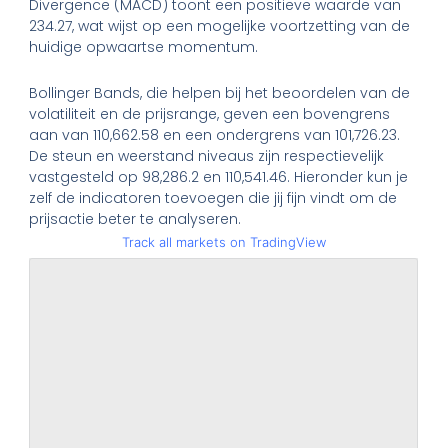
Divergence (MACD) toont een positieve waarde van
234.27, wat wijst op een mogelijke voortzetting van de
huidige opwaartse momentum.
Bollinger Bands, die helpen bij het beoordelen van de
volatiliteit en de prijsrange, geven een bovengrens
aan van 110,662.58 en een ondergrens van 101,726.23.
De steun en weerstand niveaus zijn respectievelijk
vastgesteld op 98,286.2 en 110,541.46. Hieronder kun je
zelf de indicatoren toevoegen die jij fijn vindt om de
prijsactie beter te analyseren.
Track all markets on TradingView