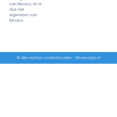
van Bitvavo, en is
dus niet
eigendom van
Bitvavo.
© Alle rechten voorbehouden - Bitvavotips.nl