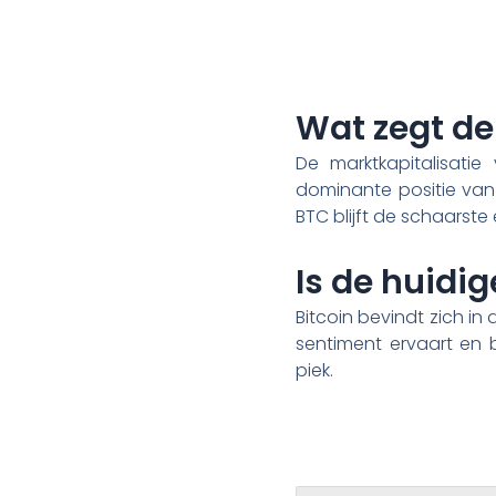
Wat zegt de
De marktkapitalisati
dominante positie van
BTC blijft de schaarste
Is de huidig
Bitcoin bevindt zich in 
sentiment ervaart en 
piek.