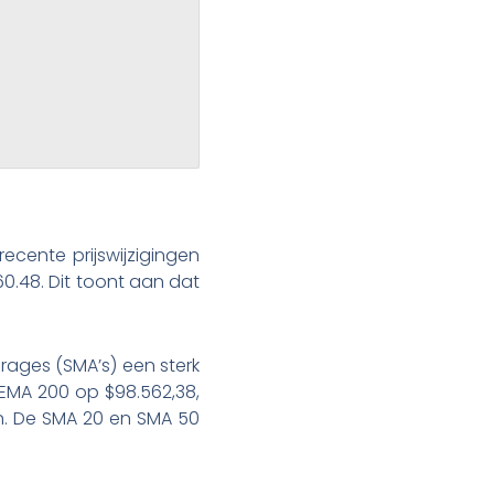
ecente prijswijzigingen
0.48. Dit toont aan dat
ages (SMA’s) een sterk
 EMA 200 op $98.562,38,
jn. De SMA 20 en SMA 50