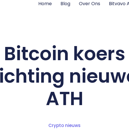
Home
Blog
Over Ons
Bitvavo
Bitcoin koers
richting nieuw
ATH
Crypto nieuws