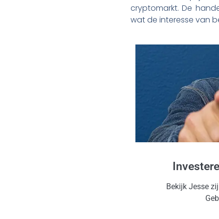
cryptomarkt. De handel
wat de interesse van be
Invester
Bekijk Jesse zi
Gebr