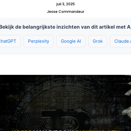
juli 3, 2025
Jesse Commandeur
Bekijk de belangrijkste inzichten van dit artikel met A
ChatGPT
Perplexity
Google AI
Grok
Claude.