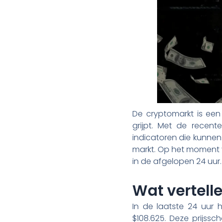
De cryptomarkt is een
grijpt. Met de recent
indicatoren die kunnen
markt. Op het moment va
in de afgelopen 24 uur.
Wat vertell
In de laatste 24 uur 
$108.625. Deze prijssc