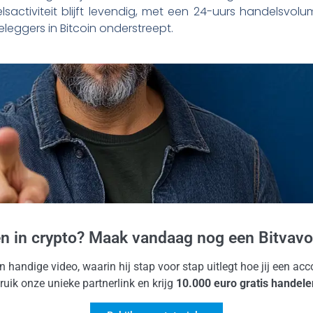
sactiviteit blijft levendig, met een 24-uurs handelsvolu
leggers in Bitcoin onderstreept.
en in crypto? Maak vandaag nog een Bitvavo
jn handige video, waarin hij stap voor stap uitlegt hoe jij een a
uik onze unieke partnerlink en krijg
10.000 euro gratis handele