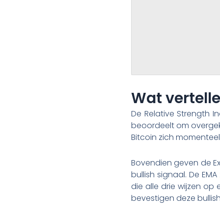
Wat vertell
De Relative Strength I
beoordeelt om overgeko
Bitcoin zich momenteel 
Bovendien geven de Ex
bullish signaal. De EM
die alle drie wijzen o
bevestigen deze bullish