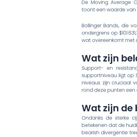
De Moving Average Co
toont een waarde van 
Bollinger Bands, die vo
ondergrens op $101.631
wat overeenkomt met d
Wat zijn bel
Support- en resistan
supportniveau ligt op $
niveaus zijn cruciaal
rond deze punten een a
Wat zijn de
Ondanks de sterke cij
betekenen dat de huidig
bearish divergentie tre