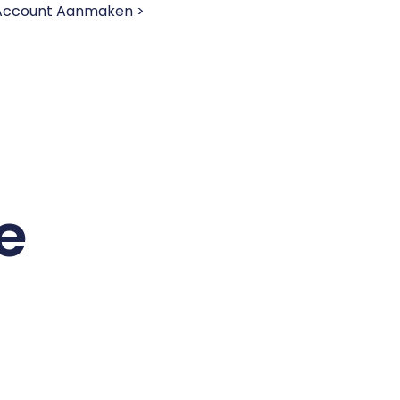
 Account Aanmaken >
e